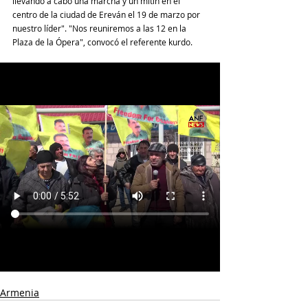
llevando a cabo una marcha y un mitin en el 
centro de la ciudad de Ereván el 19 de marzo por 
nuestro líder". "Nos reuniremos a las 12 en la 
Plaza de la Ópera", convocó el referente kurdo.
Armenia