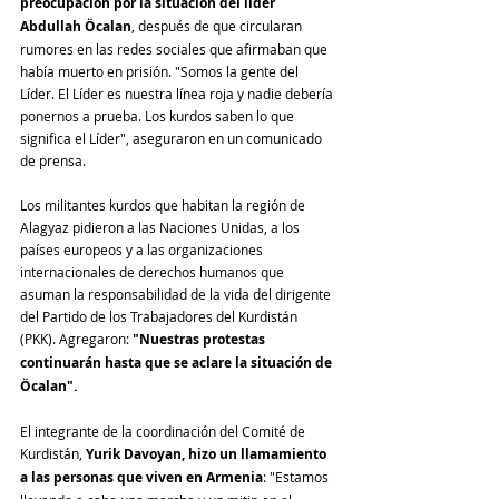
preocupación por la situación del líder 
Abdullah Öcalan
, después de que circularan 
rumores en las redes sociales que afirmaban que 
había muerto en prisión. "Somos la gente del 
Líder. El Líder es nuestra línea roja y nadie debería 
ponernos a prueba. Los kurdos saben lo que 
significa el Líder", aseguraron en un comunicado 
de prensa.
Los militantes kurdos que habitan la región de 
Alagyaz pidieron a las Naciones Unidas, a los 
países europeos y a las organizaciones 
internacionales de derechos humanos que 
asuman la responsabilidad de la vida del dirigente 
del Partido de los Trabajadores del Kurdistán 
(PKK). Agregaron: 
"Nuestras protestas 
continuarán hasta que se aclare la situación de 
Öcalan".
El integrante de la coordinación del Comité de 
Kurdistán, 
Yurik Davoyan, hizo un llamamiento 
a las personas que viven en Armenia
: "Estamos 