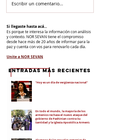
Escribir un comentario...
Si llegaste hasta acá...
Es porque te interesa la información con análisis
y contexto.
NOR SEVAN tiene el compromiso
desde hace más de 20 años de informar para la
paz y cuenta con vos para renovarlo cada día.
Unite a NOR SEVAN
eNTRADAS MÁS RECIENTES
"Hoy es un día de vergüenza nacional"
En todo el mundo, la mayoría de los
armenios rechaza el nuevo ataque del
gobierno de Pashinian contra Su
Santidad y la Iglesia Apostólica Armenia
Alumnos de las escuelas armenias de