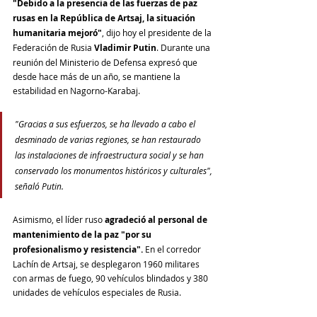
"Debido a la presencia de las fuerzas de paz 
rusas en la República de Artsaj, la situación 
humanitaria mejoró"
, dijo hoy el presidente de la 
Federación de Rusia 
Vladimir Putin
. Durante una 
reunión del Ministerio de Defensa expresó que 
desde hace más de un año, se mantiene la 
estabilidad en Nagorno-Karabaj. 
"Gracias a sus esfuerzos, se ha llevado a cabo el 
desminado de varias regiones, se han restaurado 
las instalaciones de infraestructura social y se han 
conservado los monumentos históricos y culturales", 
señaló Putin.
Asimismo, el líder ruso 
agradeció al personal de 
mantenimiento de la paz "por su 
profesionalismo y resistencia". 
En el corredor 
Lachín de Artsaj, se desplegaron 1960 militares 
con armas de fuego, 90 vehículos blindados y 380 
unidades de vehículos especiales de Rusia.