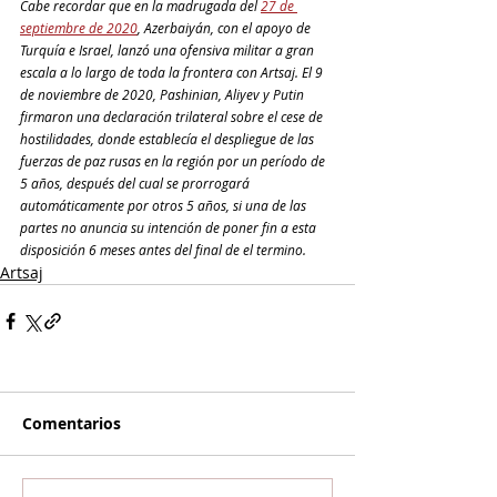
Cabe recordar que en la madrugada del 
27 de 
septiembre de 2020
, Azerbaiyán, con el apoyo de 
Turquía e Israel, lanzó una ofensiva militar a gran 
escala a lo largo de toda la frontera con Artsaj. El 9 
de noviembre de 2020, Pashinian, Aliyev y Putin 
firmaron una declaración trilateral sobre el cese de 
hostilidades, donde establecía el despliegue de las 
fuerzas de paz rusas en la región por un período de 
5 años, después del cual se prorrogará 
automáticamente por otros 5 años, si una de las 
partes no anuncia su intención de poner fin a esta 
disposición 6 meses antes del final de el termino.
Artsaj
Comentarios