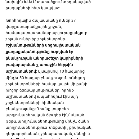
նախկին ԽՍՀՄ տարածքում տեղակայված 
քաղաքների հետ կապված:
Խորհրդային Հայաստանը ուներ 37 
վարչատարածքային շրջան, 
համապատասխանաբար յուրաքանչյուր 
շրջան ուներ իր շրջկենտրոնը։ 
Իշխանությունների սոցիալիստական 
քաղաքականությունը ուղղված էր 
բնակչության անհրաժեշտ կարիքների 
բավարարմանը, առաջին հերթին 
աշխատանքով
: Այսպիսով, 10 հազարից 
մինչեւ 50 հազար բնակչություն ունեցող 
շրջկենտրոնների համար կային մի քանի 
խոշոր ձեռնարկություններ, որոնք 
աշխատանքով ապահովում էին այդ 
շրջկենտրոնների հիմնական 
բնակչությանը: Դրանք տարբեր 
արդյունաբերական ճյուղեր էին՝ սկսած 
թեթև արդյունաբերությունից մինչև ծանր 
արդյունաբերություն՝ տեքստիլ, քիմիական, 
դեղագործական, շինարարական, սննդի և 