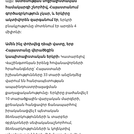
այլն: 
Տնտեսության սոցիալիստական 
համակարգի շնորհիվ, Հայաստանում 
գործազրկություն չկար, և երկիրը 
ակտիվորեն զարգանում էր
, երկրի 
բնակչությունը մոտենում էր արդեն 4 
միլիոնի:
Ամեն ինչ փոխվեց դեպի վատը, երբ 
Հայաստանը վերածեցին 
կապիտալիստական երկրի։
 Կատարելով 
Վաշինգտոնյան իրենց հովանավորների 
հրահանգները՝ Հայաստանի 
իշխանությունները 33 տարի անընդմեջ 
վարում են հանրապետության 
ապաինդուստրիալացման 
քաղաքականությունը։ Երկիրը բաժանվել է 
10 տարածքային-վարչական մարզերի, 
քրեական հանցավոր ճանապարհով 
իրականացվել է պետական 
ձեռնարկությունների և տարբեր 
օբյեկտների սեփականաշնորհում, 
ձեռնարկությունների և կոլեկտիվ 