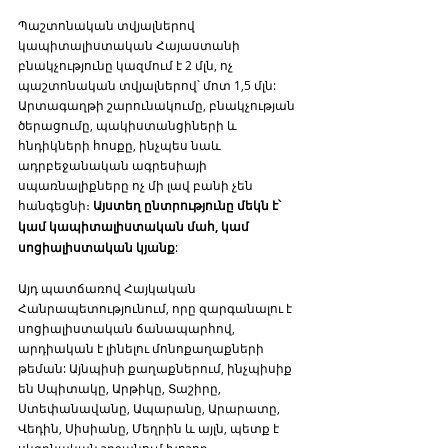
Պաշտոնական տվյալներով 
կապիտալիստական Հայաստանի 
բնակչությունը կազմում է 2 մլն, ոչ 
պաշտոնական տվյալներով՝ մոտ 1,5 մլն: 
Արտագաղթի շարունակումը, բնակչության 
ծերացումը, պակիստանցիների և 
հնդիկների հոսքը, ինչպես նաև 
ադրբեջանական ագրեսիայի 
սպառնալիքները ոչ մի լավ բանի չեն 
հանգեցնի։ 
Այստեղ ընտրությունը մեկն է՝ 
կամ կապիտալիստական մահ, կամ 
սոցիալիստական կյանք
: 
Այդ պատճառով Հայկական 
Հանրապետությունում, որը զարգանալու է 
սոցիալիստական ճանապարհով, 
արդիական է լինելու մոնոքաղաքների 
թեման: Այնպիսի քաղաքներում, ինչպիսիք 
են Սպիտակը, Արթիկը, Տաշիրը, 
Ստեփանավանը, Ապարանը, Արարատը, 
Վեդին, Սիսիանը, Մեղրին և այլն, պետք է 