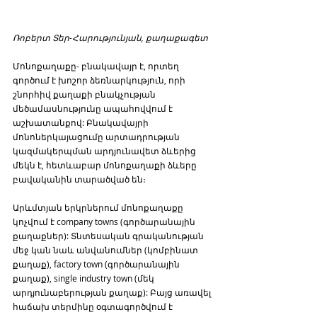
Ռոբերտ Տեր-Հարությունյան, քաղաքագետ
Մոնոքաղաքը- բնակավայր է, որտեղ 
գործում է խոշոր ձեռնարկություն, որի 
շնորհիվ քաղաքի բնակչության 
մեծամասնությունը ապահովվում է 
աշխատանքով: Բնակավայրի 
մոնոներկայացումը արտադրության 
կազմակերպման արդյունավետ ձևերից 
մեկն է, հետևաբար մոնոքաղաքի ձևերը 
բավականին տարածված են։
Արևմտյան երկրներում մոնոքաղաքը 
կոչվում է company towns (գործարանային 
քաղաքներ): Տնտեսական գրականության 
մեջ կան նաև անվանումներ (կոմբինատ 
քաղաք), factory town (գործարանային 
քաղաք), single industry town (մեկ 
արդյունաբերության քաղաք): Բայց առավել 
հաճախ տերմինը օգտագործվում է 