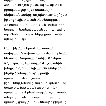
սկզբնական շրջանում խոշոր 
ձեռնարկություն լինեն։ 
Եվ դա պետք է 
իրականացնի ոչ թե մասնավոր 
սեփականատերը, այլ պետությունը ՝ ըստ 
իր սոցիալիստական տնտեսության։ 
Հետագայում, բնակչության, շուկաների, 
կադրերի և տնտեսական ներուժի աճով, 
այդ ձեռնարկությունները, ըստ պլանի, 
պետք է ավելանան։ 
Մարդիկ մարզերում, 
Հայաստանի 
սովորական աշխատասեր մարդիկ հոգնել 
են Կարեն Կարապետյանին, Ռոբերտ 
Քոչարյանին, հայատյաց Փաշինյանին 
խնդրելուց, որպեսզի պետությունը գոնե 
ինչ-որ ձեռնարկություն բացի
։ Ի 
պատասխան՝ Հայաստանի 
իշխանությունները հայտարարում են, որ 
կապիտալիստական պետությունը 
պարտավոր չէ բնակչության աշխատանքի 
տեղավորման գործարաններ բացել, 
դրանով զբաղվում է մասնավոր բիզնեսը: 