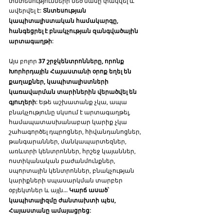
տնտեսությունների մեծ մասը փակվել և 
ավերվել է: 
Տնտեսության 
կապիտալիստական համակարգը, 
հանգեցրել է բնակչության զանգվածային 
արտագաղթի
: 
Այս բոլոր 
37 շրջկենտրոնները, որոնք 
Խորհրդային Հայաստանի օրոք եղել են 
քաղաքներ, կապիտալիստների 
կառավարման տարիներին վերածվել են 
գյուղերի
: Եթե աշխատանք չկա, ապա 
բնակչությունը սկսում է արտագաղթել, 
համապատասխանաբար կարիք չկա 
շահագործել դպրոցներ, հիվանդանոցներ, 
թանգարաններ, մանկապարտեզներ, 
առևտրի կենտրոններ, հրշեջ կայաններ, 
ոստիկանական բաժանմունքներ, 
սպորտային կենտրոններ, բնակչության 
կարիքների սպասարկման տարբեր 
օբյեկտներ և այլն... 
Կարճ ասած՝ 
կապիտալիզմը ժանտախտի պես, 
Հայաստանը ամայացրեց: