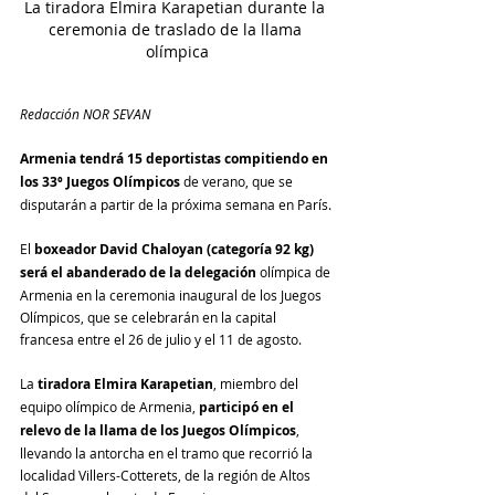
La tiradora Elmira Karapetian durante la 
ceremonia de traslado de la llama 
olímpica
Redacción NOR SEVAN
Armenia tendrá 15 deportistas compitiendo en 
los 33º Juegos Olímpicos
 de verano, que se 
disputarán a partir de la próxima semana en París.
El 
boxeador David Chaloyan (categoría 92 kg) 
será el abanderado de la delegación
 olímpica de 
Armenia en la ceremonia inaugural de los Juegos 
Olímpicos, que se celebrarán en la capital 
francesa entre el 26 de julio y el 11 de agosto.
La
 tiradora Elmira Karapetian
, miembro del 
equipo olímpico de Armenia, 
participó en el 
relevo de la llama de los Juegos Olímpicos
, 
llevando la antorcha en el tramo que recorrió la 
localidad Villers-Cotterets, de la región de Altos 