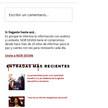
Escribir un comentario...
Si llegaste hasta acá...
Es porque te interesa la información con análisis
y contexto.
NOR SEVAN tiene el compromiso
desde hace más de 20 años de informar para la
paz y cuenta con vos para renovarlo cada día.
Unite a NOR SEVAN
eNTRADAS MÁS RECIENTES
La armenidad junto a Su Santidad
Karekín II y en defensa de la Iglesia
Apostólica Armenia
"Hoy es un día de vergüenza nacional"