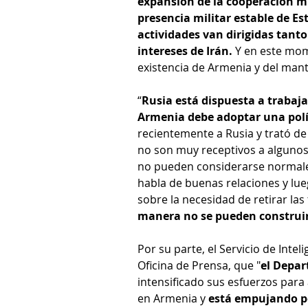
expansión de la cooperación mi
presencia militar estable de E
actividades van dirigidas tanto
intereses de Irán.
 Y en este mom
existencia de Armenia y del mant
“
Rusia está dispuesta a trabaj
Armenia debe adoptar una polí
recientemente a Rusia y trató de
no son muy receptivos a algunos
no pueden considerarse normales
habla de buenas relaciones y lue
sobre la necesidad de retirar las
manera no se pueden construir
Por su parte, el Servicio de Intel
Oficina de Prensa, que "
el Depar
intensificado sus esfuerzos para
en Armenia y 
está empujando pe