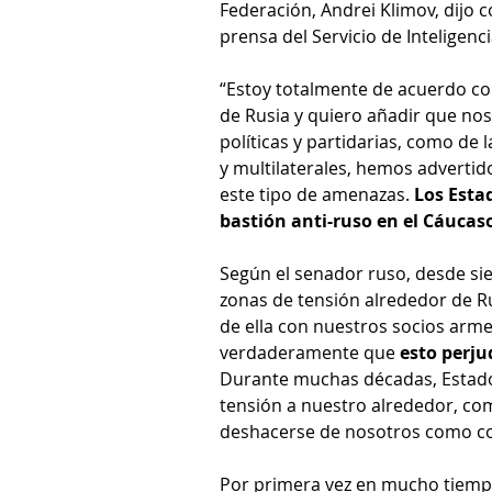
Federación, Andrei Klimov, dijo c
prensa del Servicio de Inteligenci
“Estoy totalmente de acuerdo con
de Rusia y quiero añadir que nos
políticas y partidarias, como de 
y multilaterales, hemos adverti
este tipo de amenazas. 
Los Esta
bastión anti-ruso en el Cáucas
Según el senador ruso, desde s
zonas de tensión alrededor de 
de ella con nuestros socios arm
verdaderamente que 
esto perju
Durante muchas décadas, Estado
tensión a nuestro alrededor, com
deshacerse de nosotros como co
Por primera vez en mucho tiemp