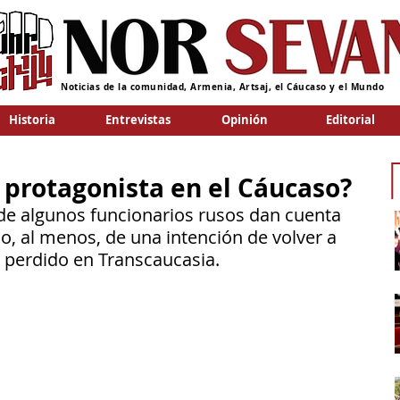
Noticias de la comunidad, Armenia, Artsaj, el Cáucaso y el Mundo
Historia
Entrevistas
Opinión
Editorial
r protagonista en el Cáucaso?
de algunos funcionarios rusos dan cuenta 
o, al menos, de una intención de volver a 
 perdido en Transcaucasia.