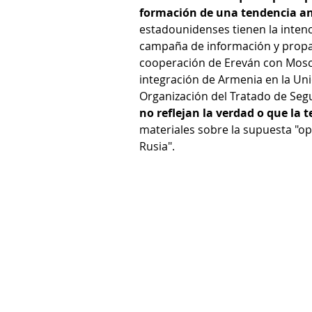
formación de una tendencia an
estadounidenses tienen la intenci
campaña de información y propag
cooperación de Ereván con Moscú,
integración de Armenia en la Uni
Organización del Tratado de Segu
no reflejan la verdad o que la 
materiales sobre la supuesta "o
Rusia".