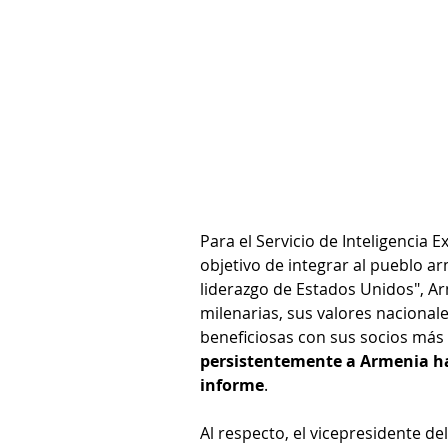
Para el Servicio de Inteligencia 
objetivo de integrar al pueblo ar
liderazgo de Estados Unidos", A
milenarias, sus valores nacionale
beneficiosas con sus socios más 
persistentemente a Armenia hac
informe
.
Al respecto, el vicepresidente de