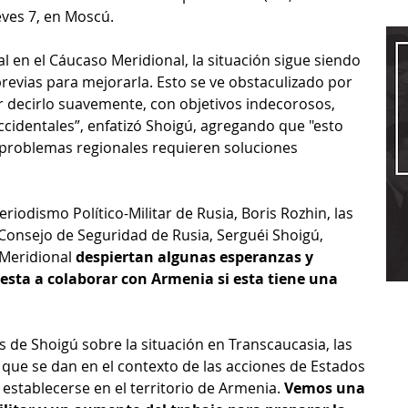
eves 7, en Moscú.
l en el Cáucaso Meridional, la situación sigue siendo 
 previas para mejorarla. Esto se ve obstaculizado por 
 decirlo suavemente, con objetivos indecorosos, 
cidentales”, enfatizó Shoigú, agregando que "esto 
s problemas regionales requieren soluciones 
riodismo Político-Militar de Rusia, Boris Rozhin, las 
 Consejo de Seguridad de Rusia, Serguéi Shoigú, 
 Meridional 
despiertan algunas esperanzas y 
sta a colaborar con Armenia si esta tiene una 
s de Shoigú sobre la situación en Transcaucasia, las 
que se dan en el contexto de las acciones de Estados 
establecerse en el territorio de Armenia. 
Vemos una 