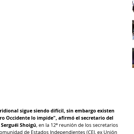
idional sigue siendo difícil, sin embargo existen 
o Occidente lo impide", afirmó el secretario del 
 Serguéi Shoigú
, en la 12ª reunión de los secretarios 
Comunidad de Estados Independientes (CEI, ex Unión 