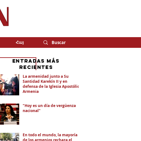
Հայ
eNTRADAS MÁS
RECIENTES
La armenidad junto a Su
Santidad Karekín II y en
defensa de la Iglesia Apostólica
Armenia
"Hoy es un día de vergüenza
nacional"
En todo el mundo, la mayoría
de los armenios rechaza el