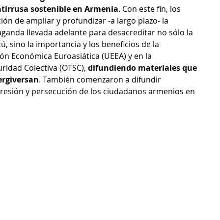
tirrusa sostenible en Armenia
. Con este fin, los 
ón de ampliar y profundizar -a largo plazo- la 
anda llevada adelante para desacreditar no sólo la 
 sino la importancia y los beneficios de la 
ón Económica Euroasiática (UEEA) y en la 
ridad Colectiva (OTSC), 
difundiendo materiales que 
tergiversan
. También comenzaron a difundir 
presión y persecución de los ciudadanos armenios en 