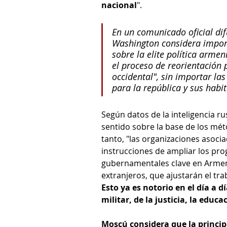
nacional
".
En un comunicado oficial d
Washington considera importa
sobre la elite política armen
el proceso de reorientación 
occidental", sin importar la
para la república y sus habi
Según datos de la inteligencia r
sentido sobre la base de los méto
tanto, "las organizaciones asoci
instrucciones de ampliar los pr
gubernamentales clave en Armenia
extranjeros, que ajustarán el tr
Esto ya es notorio en el día a d
militar, de la justicia, la educa
Moscú considera que la principa