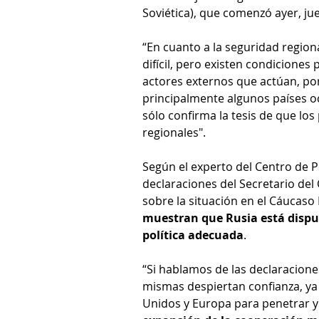
Soviética), que comenzó ayer, ju
“En cuanto a la seguridad regiona
difícil, pero existen condiciones
actores externos que actúan, por
principalmente algunos países oc
sólo confirma la tesis de que lo
regionales".
Según el experto del Centro de Pe
declaraciones del Secretario del
sobre la situación en el Cáucaso
muestran que Rusia está dispue
política adecuada
.
“Si hablamos de las declaracione
mismas despiertan confianza, ya 
Unidos y Europa para penetrar y 