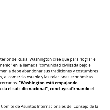
Exterior de Rusia, Washington cree que para "lograr el 
menio" en la llamada "comunidad civilizada bajo el 
rmenia debe abandonar sus tradiciones y costumbres 
s, el comercio estable y las relaciones económicas 
cercanos. 
"Washington está empujando 
ia el suicidio nacional", concluye afirmando el 
l Comité de Asuntos Internacionales del Consejo de la 