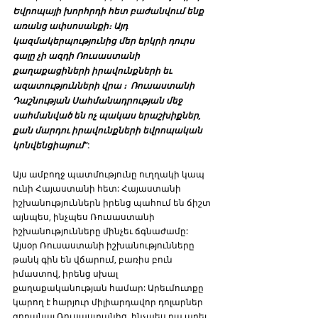
Եվրոպայի խորհրդի հետ բաժանվում ենք 
առանց ափսոսանքի։ Այդ 
կազմակերպությունից մեր երկրի դուրս 
գալը չի ազդի Ռուսաստանի 
քաղաքացիների իրավունքների եւ 
ազատությունների վրա ։  Ռուսաստանի 
Դաշնության Սահմանադրության մեջ 
սահմանված են ոչ պակաս երաշխիքներ, 
քան մարդու իրավունքների եվրոպական 
կոնվենցիայում"
:
Այս ամբողջ պատմությունը ուղղակի կապ 
ունի Հայաստանի հետ: Հայաստանի 
իշխանություններն իրենց պահում են ճիշտ 
այնպես, ինչպես Ռուսաստանի 
իշխանությունները մինչեւ ճգնաժամը: 
Այսօր Ռուսաստանի իշխանությունները 
թանկ գին են վճարում, բառիս բուն 
իմաստով, իրենց սխալ 
քաղաքականության համար: Արեւմուտքը 
կարող է հարյուր միլիարդավոր դոլարներ 
գողանալ Ռուսաստանից, ինչպես դա արել 