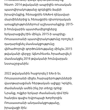
հետո։ 2014 թվականի ապրիլին ռուսական 
պատվիրակությանը զրկեցին ձայնի 
իրավունքից, հեռացրին ԵԽԽՎ ղեկավար 
մարմիններից և հեռացրին դիտորդական 
առաքելություններում աշխատանքից։ 2015-
ի հունվարին պատժամիջոցները 
երկարացվել էին մինչև 2015-ի ապրիլը։ 
Ռուսաստանի պատվիրակությունը որոշել է 
դադարեցնել մասնակցությունը 
վեհաժողովի գործունեությանը մինչեւ 2015 
թվականի վերջը: Այնուհետեւ հրաժարվել է 
մասնակցել 2016 թվականի հունվարյան 
նստաշրջանին:
2022 թվականին հաջորդել է ԵԽ-ի եւ 
Ռուսաստանի միջեւ հարաբերությունների 
վատթարացման հերթական ալիքը: Կրկին, 
ժամանակն ամեն ինչ իր տեղը դրեց: 
Նրանք, ովքեր երկար ժամանակ դեմ էին 
հանդես գալիս Եվրոպայի Խորհրդին 
Ռուսաստանի անդամակցությանը, 
իրավացի էին: 