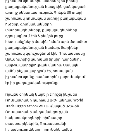
իշխանություններն անտեսել են իրենց 
քաղաքականության հասցեին ցանկացած 
առողջ քննադատություն: Գրեթե 30 տարի 
շարունակ ռուսական առողջ քաղաքական 
ուժերը, գիտնականները, 
տնտեսագետները, քաղաքագետները 
զգուշացնում էին Կրեմլին լուրջ 
հետևանքների մասին, նման արևմտամետ 
քաղաքականության համար: Տարիներ 
շարունակ զգուշացնում էին Ռուսաստանը 
Արևմուտքից կախված երկիր դարձնելու 
անթույլատրելիության մասին։ Սակայն 
ամեն ինչ ապարդյուն էր, ռուսական 
իշխանությունը համառորեն շարունակում 
էր իր քաղաքականությունը:
Որպես օրինակ կարելի է հիշել ինչպես 
Ռուսաստանը դարձավ ԱՀԿ անդամ World 
Trade Organization (WTO)։ Չնայած ԱՀԿ-ին 
Ռուսաստանի անդամակցության 
հակառակորդների հիմնավոր 
փաստարկներին, Ռուսաստանի 
իշխանությունները որոշեցին ամեն 