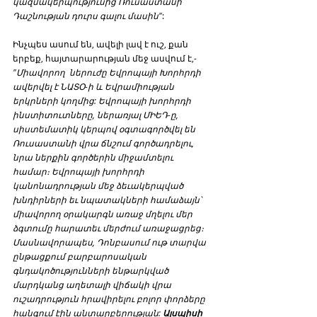
կազմակերպությունից Ռուսաստանի 
Դաշնության դուրս գալու մասին"
:
Ինչպես ասում են, ավելի լավ է ուշ, քան 
երբեք, հայտարարության մեջ ասվում է,- 
"Միավորող  ներուժը Եվրոպայի Խորհրդի 
ավերվել է ՆԱՏՕ-ի և Եվրամիության 
երկրների կողմից: Եվրոպայի խորհրդի 
ինստիտուտները, ներառյալ ՄԻԵԴ-ը, 
սիստեմատիկ կերպով օգտագործվել են 
Ռուսաստանի վրա ճնշում գործադրելու, 
նրա ներքին գործերին միջամտելու 
համար։ Եվրոպայի խորհրդի 
կանոնադրության մեջ ձեւակերպված 
խնդիրների եւ նպատակների համաձայն՝ 
միավորող օրակարգն առաջ մղելու մեր 
ձգտումը հարատեւ մերժում առաջացրեց։ 
Մասնավորապես, Դոնբասում ութ տարվա 
ընթացքում բարբարոսական 
գնդակոծությունների ենթարկված 
մարդկանց աղետալի վիճակի վրա 
ուշադրություն հրավիրելու բոլոր փորձերը 
հանգում էին անտարբերության: 
Այսպիսի 