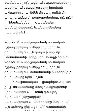
Ժամանակը ոչնչացնում է պատրանքները 
և ստիպում է բացել աչքերը իրական 
աշխարհի վրա: Ամեն մի բառ, ամեն մի 
արարք, ամեն մի քաղաքականություն ունի 
իր հետևանքները։ Ժամանակը 
ամենաիմաստուն և անկողմնակալ 
դատավորն է։ 
Գրեթե 30 տարի շարունակ ռուսական 
իշխող լիբերալ ուժերը գովազդել եւ 
գովաբանել են այն գաղափարը, որ 
Ռուսաստանի տեղը Արեւմուտքի հետ է: 
Գրեթե 30 տարի շարունակ ռուսական 
իշխող լիբերալ ուժերը գովազդել եւ 
գովաբանել են Ռուսաստանի ինտեգրվելու 
գաղափարը Արեւմտյան 
կապիտալիստական աշխարհին: Քայլ առ 
քայլ Ռուսաստանը մտել է Վաշինգտոնի 
վերահսկողության տակ գտնվող 
բազմաթիվ միջազգային 
կազմակերպությունների մեջ: Ընդ որում, 
այս ամբողջ ընթացքում Ռուսաստանի 