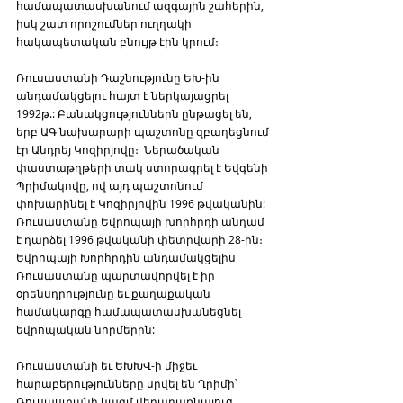
համապատասխանում ազգային շահերին, 
իսկ շատ որոշումներ ուղղակի 
հակապետական բնույթ էին կրում։
Ռուսաստանի Դաշնությունը ԵԽ-ին 
անդամակցելու հայտ է ներկայացրել 
1992թ.: Բանակցություններն ընթացել են, 
երբ ԱԳ նախարարի պաշտոնը զբաղեցնում 
էր Անդրեյ Կոզիրյովը։  Ներածական 
փաստաթղթերի տակ ստորագրել է Եվգենի 
Պրիմակովը, ով այդ պաշտոնում 
փոխարինել է Կոզիրյովին 1996 թվականին: 
Ռուսաստանը Եվրոպայի խորհրդի անդամ 
է դարձել 1996 թվականի փետրվարի 28-ին։ 
Եվրոպայի Խորհրդին անդամակցելիս 
Ռուսաստանը պարտավորվել է իր 
օրենսդրությունը եւ քաղաքական 
համակարգը համապատասխանեցնել 
եվրոպական նորմերին:
Ռուսաստանի եւ ԵԽԽՎ-ի միջեւ 
հարաբերությունները սրվել են Ղրիմի՝ 
Ռուսաստանի կազմ վերադառնալուց 