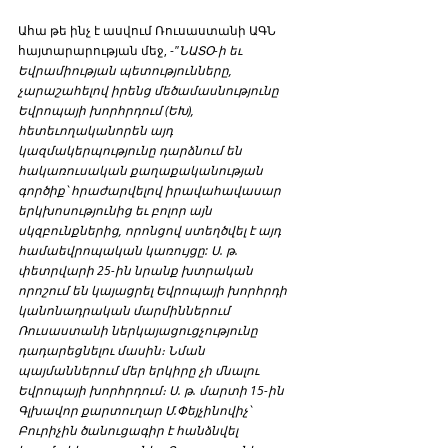
Ահա թե ինչ է ասվում Ռուսաստանի ԱԳՆ 
հայտարարության մեջ, -
"ՆԱՏՕ-ի եւ 
Եվրամիության պետությունները, 
չարաշահելով իրենց մեծամասնությունը 
Եվրոպայի խորհրդում (ԵԽ), 
հետեւողականորեն այդ 
կազմակերպությունը դարձնում են 
հակառուսական քաղաքականության 
գործիք՝ հրաժարվելով իրավահավասար 
երկխոսությունից եւ բոլոր այն 
սկզբունքներից, որոնցով ստեղծվել է այդ 
համաեվրոպական կառույցը: Ս. թ. 
փետրվարի 25-ին նրանք խտրական 
որոշում են կայացրել Եվրոպայի խորհրդի 
կանոնադրական մարմիններում 
Ռուսաստանի ներկայացուցչությունը 
դադարեցնելու մասին։ Նման 
պայմաններում մեր երկիրը չի մնալու 
Եվրոպայի խորհրդում։ Ս. թ. մարտի 15-ին 
Գլխավոր քարտուղար Մ.Փեյչինովիչ՝ 
Բուրիչին ծանուցագիր է հանձնվել 