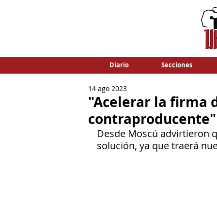
Diario
Secciones
14 ago 2023
"Acelerar la firma 
contraproducente"
Desde Moscú advirtieron q
solución, ya que traerá nue