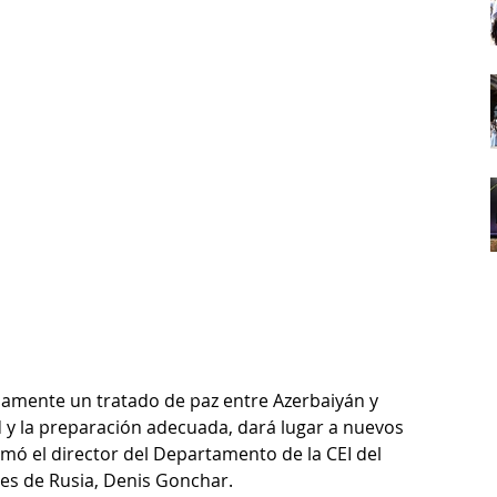
damente un tratado de paz entre Azerbaiyán y 
 y la preparación adecuada, dará lugar a nuevos 
firmó el director del Departamento de la CEI del 
res de Rusia, Denis Gonchar.