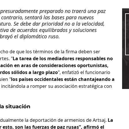
 apresuradamente preparado no traerá una paz 
l contrario, sentará las bases para nuevos 
futuro. Se debe dar prioridad no a la velocidad, 
ativa de acuerdos equilibrados y soluciones 
rayó el diplomático ruso.
cho de que los términos de la firma deben ser 
tes. "
La tarea de los mediadores responsables no 
iación en aras de consideraciones oportunistas, 
rdos sólidos a largo plazo
", enfatizó el funcionario 
uien "
los países occidentales están chantajeando a 
 
incitándola a romper su asociación estratégica con 
la situación
ualmente la deportación de armenios de Artsaj. 
La 
esto, son las fuerzas de paz rusas”, afirmó el 