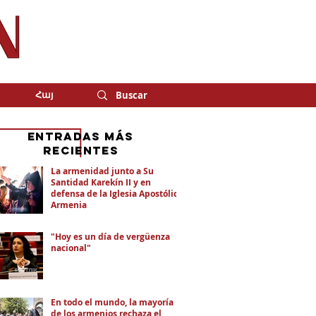
Հայ
eNTRADAS MÁS
RECIENTES
La armenidad junto a Su
Santidad Karekín II y en
defensa de la Iglesia Apostólica
Armenia
"Hoy es un día de vergüenza
nacional"
En todo el mundo, la mayoría
de los armenios rechaza el