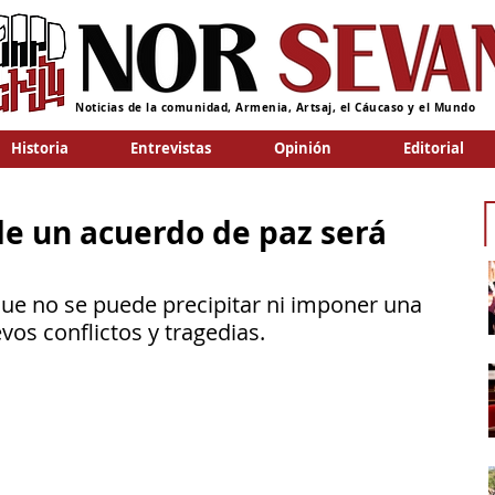
Noticias de la comunidad, Armenia, Artsaj, el Cáucaso y el Mundo
Historia
Entrevistas
Opinión
Editorial
de un acuerdo de paz será
ue no se puede precipitar ni imponer una 
vos conflictos y tragedias. 