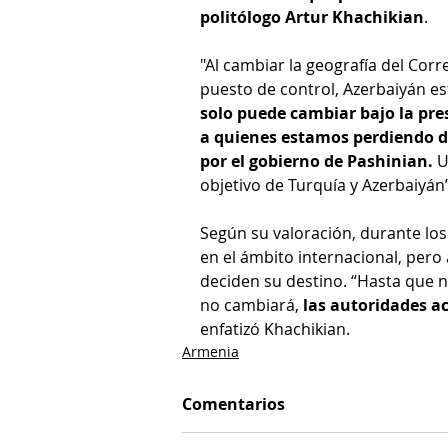
politólogo Artur Khachikian
.
"Al cambiar la geografía del Corr
puesto de control, Azerbaiyán es
solo puede cambiar bajo la pres
a quienes estamos perdiendo de
por el gobierno de Pashinian.
 U
objetivo de Turquía y Azerbaiyán
Según su valoración, durante los
en el ámbito internacional, pero 
deciden su destino. “Hasta que 
no cambiará, 
las autoridades a
enfatizó Khachikian.
Armenia
Comentarios