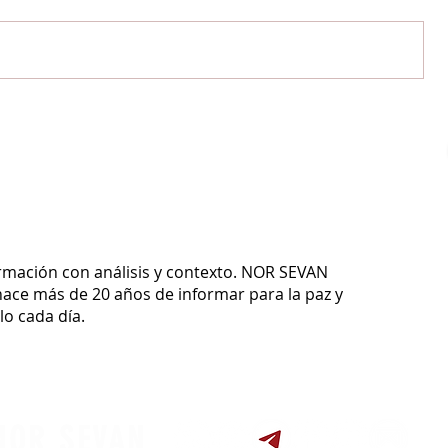
ormación con análisis y contexto.
NOR SEVAN
ace más de 20 años de informar para la paz y
o cada día.
NOR SEVAN