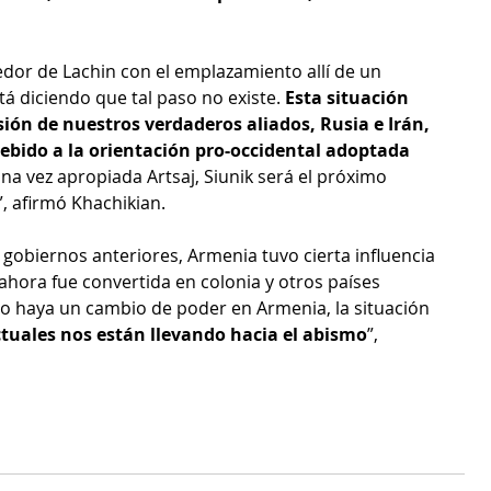
edor de Lachin con el emplazamiento allí de un 
tá diciendo que tal paso no existe.
 Esta situación 
ión de nuestros verdaderos aliados, Rusia e Irán, 
bido a la orientación pro-occidental adoptada 
na vez apropiada Artsaj, Siunik será el próximo 
”, afirmó Khachikian.
 gobiernos anteriores, Armenia tuvo cierta influencia 
ahora fue convertida en colonia y otros países 
no haya un cambio de poder en Armenia, la situación 
ctuales nos están llevando hacia el abismo
”, 