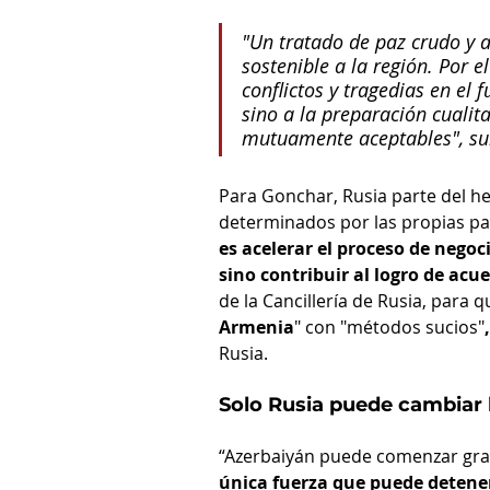
"Un tratado de paz crudo y
sostenible a la región. Por e
conflictos y tragedias en el 
sino a la preparación cualit
mutuamente aceptables", sub
Para Gonchar, Rusia parte del he
determinados por las propias par
es acelerar el proceso de negoc
sino contribuir al logro de acue
de la Cancillería de Rusia, para q
Armenia
"
con "métodos sucios"
,
Rusia.
Solo Rusia puede cambiar 
“Azerbaiyán puede comenzar grad
única fuerza que puede detener 