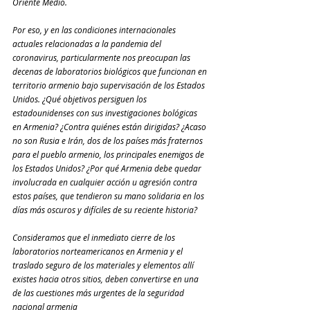
Oriente Medio.
Por eso, y en las condiciones internacionales 
actuales relacionadas a la pandemia del 
coronavirus, particularmente nos preocupan las 
decenas de laboratorios biológicos que funcionan en 
territorio armenio bajo supervisación de los Estados 
Unidos. ¿Qué objetivos persiguen los 
estadounidenses con sus investigaciones bológicas 
en Armenia? ¿Contra quiénes están dirigidas? ¿Acaso 
no son Rusia e Irán, dos de los países más fraternos 
para el pueblo armenio, los principales enemigos de 
los Estados Unidos? ¿Por qué Armenia debe quedar 
involucrada en cualquier acción u agresión contra 
estos países, que tendieron su mano solidaria en los 
días más oscuros y difíciles de su reciente historia?
Consideramos que el inmediato cierre de los 
laboratorios norteamericanos en Armenia y el 
traslado seguro de los materiales y elementos allí 
existes hacia otros sitios, deben convertirse en una 
de las cuestiones más urgentes de la seguridad 
nacional armenia