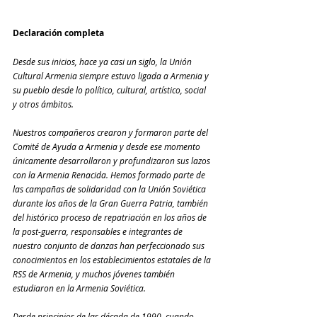
Declaración completa 
Desde sus inicios, hace ya casi un siglo, la Unión 
Cultural Armenia siempre estuvo ligada a Armenia y 
su pueblo desde lo político, cultural, artístico, social 
y otros ámbitos.
Nuestros compañeros crearon y formaron parte del 
Comité de Ayuda a Armenia y desde ese momento 
únicamente desarrollaron y profundizaron sus lazos 
con la Armenia Renacida. Hemos formado parte de 
las campañas de solidaridad con la Unión Soviética 
durante los años de la Gran Guerra Patria, también 
del histórico proceso de repatriación en los años de 
la post-guerra, responsables e integrantes de 
nuestro conjunto de danzas han perfeccionado sus 
conocimientos en los establecimientos estatales de la 
RSS de Armenia, y muchos jóvenes también 
estudiaron en la Armenia Soviética.
Desde principios de las década de 1990, cuando 