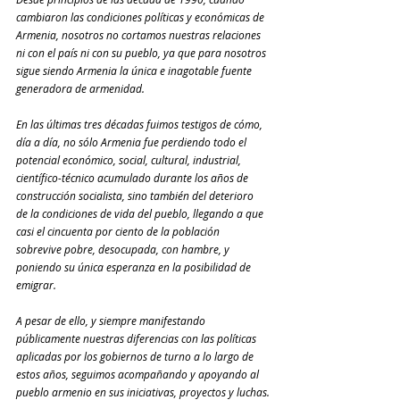
cambiaron las condiciones políticas y económicas de 
Armenia, nosotros no cortamos nuestras relaciones 
ni con el país ni con su pueblo, ya que para nosotros 
sigue siendo Armenia la única e inagotable fuente 
generadora de armenidad.
En las últimas tres décadas fuimos testigos de cómo, 
día a día, no sólo Armenia fue perdiendo todo el 
potencial económico, social, cultural, industrial, 
científico-técnico acumulado durante los años de 
construcción socialista, sino también del deterioro 
de la condiciones de vida del pueblo, llegando a que 
casi el cincuenta por ciento de la población 
sobrevive pobre, desocupada, con hambre, y 
poniendo su única esperanza en la posibilidad de 
emigrar.
A pesar de ello, y siempre manifestando 
públicamente nuestras diferencias con las políticas 
aplicadas por los gobiernos de turno a lo largo de 
estos años, seguimos acompañando y apoyando al 
pueblo armenio en sus iniciativas, proyectos y luchas.