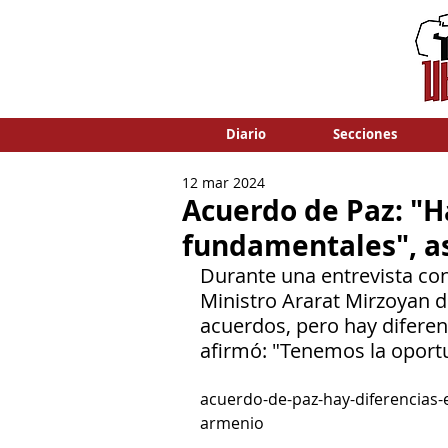
Diario
Secciones
12 mar 2024
Acuerdo de Paz: "H
fundamentales", as
Durante una entrevista co
Ministro Ararat Mirzoyan d
acuerdos, pero hay difere
afirmó: "Tenemos la oportu
acuerdo-de-paz-hay-diferencias-
armenio