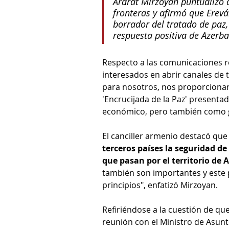
Ararat Mirzoyan puntualizó 
fronteras y afirmó que Erevá
borrador del tratado de paz
respuesta positiva de Azerba
Respecto a las comunicaciones re
interesados en abrir canales de
para nosotros, nos proporcionar
'Encrucijada de la Paz' presenta
económico, pero también como ga
El canciller armenio destacó que
terceros países la seguridad de
que pasan por el territorio de
también son importantes y este 
principios", enfatizó Mirzoyan.
Refiriéndose a la cuestión de que
reunión con el Ministro de Asun