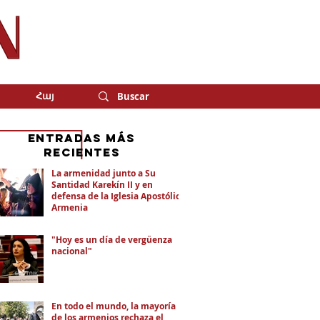
Հայ
eNTRADAS MÁS
RECIENTES
La armenidad junto a Su
Santidad Karekín II y en
defensa de la Iglesia Apostólica
Armenia
"Hoy es un día de vergüenza
nacional"
En todo el mundo, la mayoría
de los armenios rechaza el