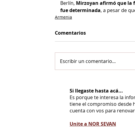
Berlín, 
Mirzoyan afirmó que la f
fue determinada
, a pesar de q
Armenia
Comentarios
Escribir un comentario...
Si llegaste hasta acá...
Es porque te interesa la inf
tiene el compromiso desde h
cuenta con vos para renovarl
Unite a NOR SEVAN