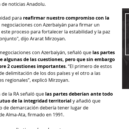
a de noticias Anadolu.
idad para 
reafirmar nuestro compromiso con la 
 negociaciones con Azerbaiyán para firmar un 
ste proceso para fortalecer la estabilidad y la paz 
onjunto", dijo Ararat Mirzoyan.
s negociaciones con Azerbaiyán, señaló que 
las partes 
re algunas de las cuestiones, pero que sin embargo 
bre 2 cuestiones importantes
. “El primero de estos 
de delimitación de los dos países y el otro a las 
s regionales”, explicó Mirzoyan.
 de la RA señaló que 
las partes deberían ante todo 
uo de la integridad territorial
 y añadió que 
so de demarcación debería tener lugar de 
de Alma-Ata, firmado en 1991.