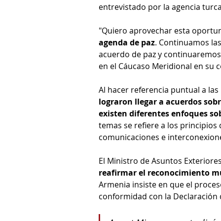
entrevistado por la agencia turc
"Quiero aprovechar esta oportun
agenda de paz
. Continuamos las
acuerdo de paz y continuaremos e
en el Cáucaso Meridional en su c
Al hacer referencia puntual a la
lograron llegar a acuerdos sob
existen diferentes enfoques so
temas se refiere a los principios 
comunicaciones e interconexione
El Ministro de Asuntos Exteriores
reafirmar el reconocimiento mut
Armenia insiste en que el proce
conformidad con la Declaración 