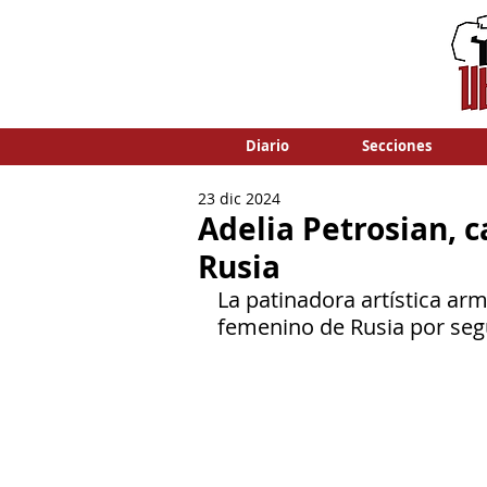
Diario
Secciones
23 dic 2024
Adelia Petrosian, 
Rusia
La patinadora artística arme
femenino de Rusia por seg