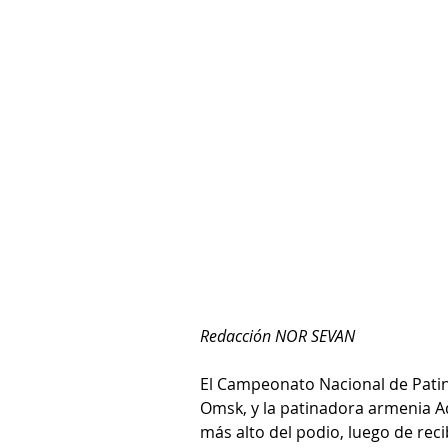
Redacción NOR SEVAN
El Campeonato Nacional de Patina
Omsk, y la patinadora armenia Ad
más alto del podio, luego de rec