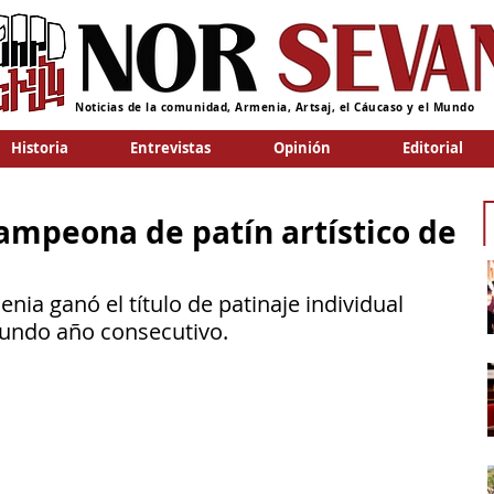
Noticias de la comunidad, Armenia, Artsaj, el Cáucaso y el Mundo
Historia
Entrevistas
Opinión
Editorial
campeona de patín artístico de
nia ganó el título de patinaje individual 
undo año consecutivo.