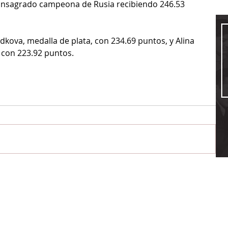
consagrado campeona de Rusia recibiendo 246.53 
dkova, medalla de plata, con 234.69 puntos, y Alina 
 con 223.92 puntos.