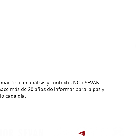
ormación con análisis y contexto.
NOR SEVAN
ace más de 20 años de informar para la paz y
o cada día.
NOR SEVAN