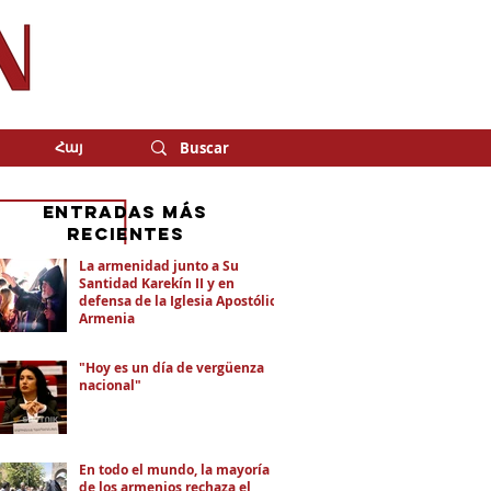
Հայ
eNTRADAS MÁS
RECIENTES
La armenidad junto a Su
Santidad Karekín II y en
defensa de la Iglesia Apostólica
Armenia
"Hoy es un día de vergüenza
nacional"
En todo el mundo, la mayoría
de los armenios rechaza el