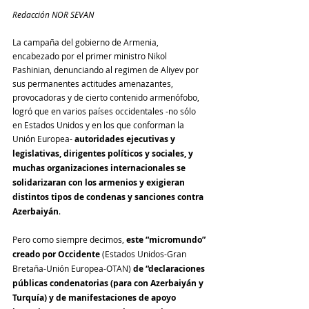
Redacción NOR SEVAN
La campaña del gobierno de Armenia, 
encabezado por el primer ministro Nikol 
Pashinian, denunciando al regimen de Aliyev por 
sus permanentes actitudes amenazantes, 
provocadoras y de cierto contenido armenófobo, 
logró que en varios países occidentales -no sólo 
en Estados Unidos y en los que conforman la 
Unión Europea- 
autoridades ejecutivas y 
legislativas, dirigentes políticos y sociales, y 
muchas organizaciones internacionales se 
solidarizaran con los armenios y exigieran 
distintos tipos de condenas y sanciones contra 
Azerbaiyán
.
Pero como siempre decimos, 
este “micromundo” 
creado por Occidente
 (Estados Unidos-Gran 
Bretaña-Unión Europea-OTAN) 
de “declaraciones 
públicas condenatorias (para con Azerbaiyán y 
Turquía) y de manifestaciones de apoyo 