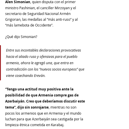
Alen Simonian
, quien disputa con el primer 
ministro Pashinian, el canciller Mirzoyan y el 
secretario de Seguridad Nacional Armén 
Grigorian, las medallas al “más anti-ruso” y al 
“más lamebota de Occidente”.
¿Qué dijo Simonian? 
Entre sus incontables declaraciones provocativas 
hacia el aliado ruso y ofensivas para el pueblo 
armenio, ahora le agregó una, que entra en 
contradicción con los “nuevos socios europeos” que 
viene cosechando Ereván.
“Tengo una actitud muy positiva ante la 
posibilidad de que Armenia compre gas de 
Azerbaiyán. Creo que deberíamos discutir este 
tema”, dijo sin sonrojarse
, mientras no son 
pocos los armenios que en Armenia y el mundo 
luchan para que Azerbaiyán sea castigada por la 
limpieza étnica cometida en Karabaj.