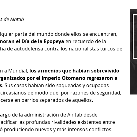
os de Aintab
ualquier parte del mundo donde ellos se encuentren, 
oran el Día de la Epopeya
 en recuerdo de la 
cha de autodefensa contra los nacionalistas turcos de 
rra Mundial, 
los armenios que habían sobrevivido 
organizados por el Imperio Otomano regresaron a 
s
. Sus casas habían sido saqueadas y ocupadas 
 circasianos de modo que, por razones de seguridad, 
cerse en barrios separados de aquellos. 
cargo de la administración de Aintab desde 
cificar las profundas rivalidades existentes entre 
nó produciendo nuevos y más intensos conflictos.