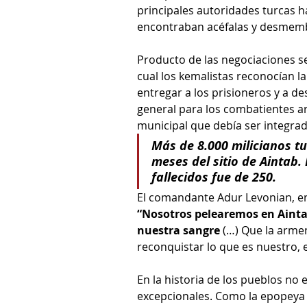
principales autoridades turcas ha
encontraban acéfalas y desmem
Producto de las negociaciones se
cual los kemalistas reconocían la
entregar a los prisioneros y a d
general para los combatientes ar
municipal que debía ser integra
Más de 8.000 milicianos tu
meses del sitio de Aintab
fallecidos fue de 250.
El comandante Adur Levonian, en
“Nosotros pelearemos en Aintab
nuestra sangre
 (…) Que la arme
reconquistar lo que es nuestro, 
En la historia de los pueblos no e
excepcionales. Como la epopeya