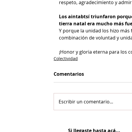
respeto, agradecimiento y admir
Los aintabtsí triunfaron porque
tierra natal era mucho más fu
Y porque la unidad los hizo más 
combinación de voluntad y unidad
¡Honor y gloria eterna para los 
Colectividad
Comentarios
Escribir un comentario...
Si llegaste hasta acá...