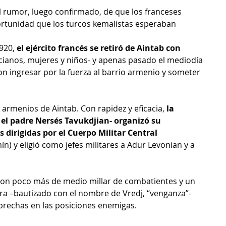
el rumor, luego confirmado, de que los franceses 
rtunidad que los turcos kemalistas esperaban 
920, 
el ejército francés se retiró de Aintab con 
cianos, mujeres y niños- y apenas pasado el mediodía 
on ingresar por la fuerza al barrio armenio y someter 
s armenios de Aintab. Con rapidez y eficacia,
 la 
el padre Nersés Tavukdjian- organizó su 
 dirigidas por el Cuerpo Militar Central
 y eligió como jefes militares a Adur Levonian y a 
con poco más de medio millar de combatientes y un 
ra –bautizado con el nombre de Vredj, “venganza”- 
brechas en las posiciones enemigas.