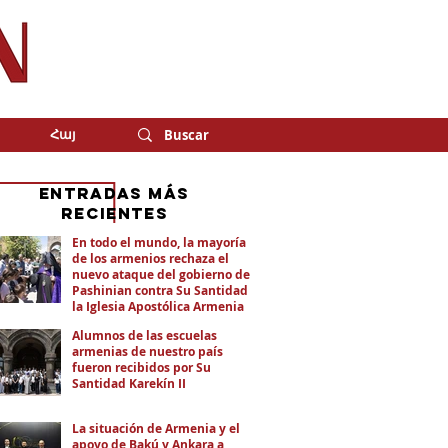
Հայ
eNTRADAS MÁS
RECIENTES
En todo el mundo, la mayoría
de los armenios rechaza el
nuevo ataque del gobierno de
Pashinian contra Su Santidad y
la Iglesia Apostólica Armenia
Alumnos de las escuelas
armenias de nuestro país
fueron recibidos por Su
Santidad Karekín II
La situación de Armenia y el
apoyo de Bakú y Ankara a