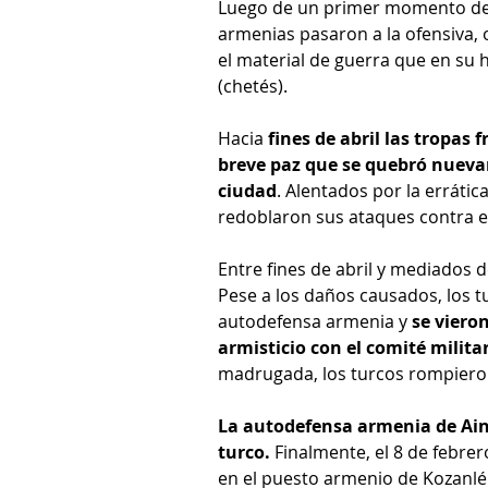
Luego de un primer momento defen
armenias pasaron a la ofensiva, 
el material de guerra que en su 
(chetés).
Hacia 
fines de abril las tropas
breve paz que se quebró nueva
ciudad
. Alentados por la errátic
redoblaron sus ataques contra el
Entre fines de abril y mediados 
Pese a los daños causados, los t
autodefensa armenia y 
se vieron
armisticio con el comité milita
madrugada, los turcos rompieron 
La autodefensa armenia de Aint
turco. 
Finalmente, el 8 de febre
en el puesto armenio de Kozanlé 