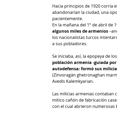
Hacia principios de 1920 corría 
abandonarían la ciudad, una opo
pacientemente. 
En la mañana del 1° de abril de 1
algunos miles de armenios
 –an
los nacionalistas turcos intentar
a sus pobladores.
Se iniciaba, así, la epopeya de lo
población armenia -guiada por 
autodefensa: formó sus milicias
(Zinvoragán ghetronaghan marmín)
Avedís Kalemkyarian. 
Las milicias armenias contaban 
mítico cañón de fabricación case
con el cual abrieron numerosas 