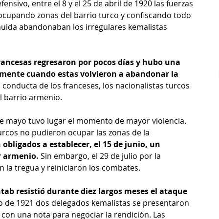
sivo, entre el 8 y el 25 de abril de 1920 las fuerzas 
ocupando zonas del barrio turco y confiscando todo 
huida abandonaban los irregulares kemalistas 
 francesas regresaron por pocos días y hubo una 
mente cuando estas volvieron a abandonar la 
a conducta de los franceses, los nacionalistas turcos 
 barrio armenio. 
de mayo tuvo lugar el momento de mayor violencia. 
urcos no pudieron ocupar las zonas de la 
 obligados a establecer, el 15 de junio, un 
r armenio.
 Sin embargo, el 29 de julio por la 
la tregua y reiniciaron los combates. 
ab resistió durante diez largos meses el ataque 
ro de 1921 dos delegados kemalistas se presentaron 
con una nota para negociar la rendición. Las 