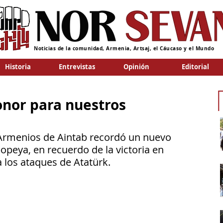
Noticias de la comunidad, Armenia, Artsaj, el Cáucaso y el Mundo
Historia
Entrevistas
Opinión
Editorial
honor para nuestros
 Armenios de Aintab recordó un nuevo 
popeya, en recuerdo de la victoria en 
 los ataques de Atatürk. 