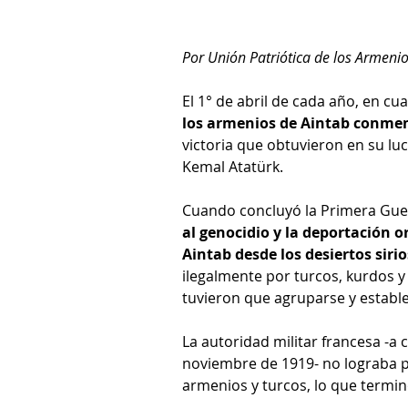
Por Unión Patriótica de los Armeni
El 1° de abril de cada año, en c
los armenios de Aintab conmem
victoria que obtuvieron en su lu
Kemal Atatürk. 
Cuando concluyó la Primera Gue
al genocidio y la deportación 
Aintab desde los desiertos sirio
ilegalmente por turcos, kurdos y
tuvieron que agruparse y estable
La autoridad militar francesa -a 
noviembre de 1919- no lograba pa
armenios y turcos, lo que termi