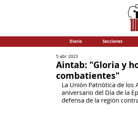
Diario
Secciones
5 abr 2023
Aintab: "Gloria y 
combatientes"
La Unión Patriótica de los
aniversario del Día de la E
defensa de la región contra