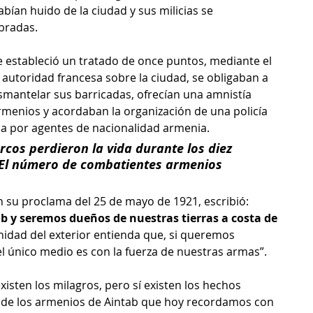
bían huido de la ciudad y sus milicias se 
bradas. 
 estableció un tratado de once puntos, mediante el 
 autoridad francesa sobre la ciudad, se obligaban a 
esmantelar sus barricadas, ofrecían una amnistía 
menios y acordaban la organización de una policía 
da por agentes de nacionalidad armenia.
rcos perdieron la vida durante los diez 
. El número de combatientes armenios 
 su proclama del 25 de mayo de 1921, escribió: 
 y seremos dueños de nuestras tierras a costa de 
nidad del exterior entienda que, si queremos 
el único medio es con la fuerza de nuestras armas”.
xisten los milagros, pero sí existen los hechos 
 de los armenios de Aintab que hoy recordamos con 