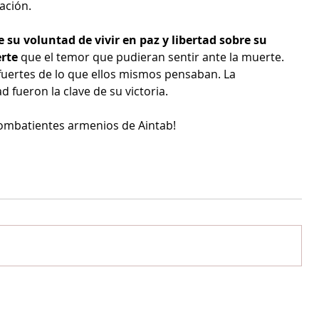
ación.
 su voluntad de vivir en paz y libertad sobre su 
erte
 que el temor que pudieran sentir ante la muerte. 
fuertes de lo que ellos mismos pensaban. La 
 fueron la clave de su victoria.
combatientes armenios de Aintab! 