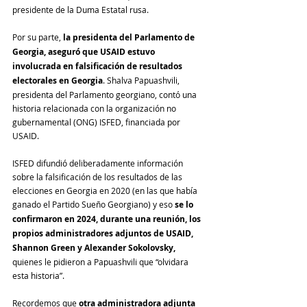
presidente de la Duma Estatal rusa.
Por su parte, 
la presidenta del Parlamento de 
Georgia, aseguró que USAID estuvo 
involucrada en falsificación de resultados 
electorales en Georgia
. Shalva Papuashvili, 
presidenta del Parlamento georgiano, contó una 
historia relacionada con la organización no 
gubernamental (ONG) ISFED, financiada por 
USAID. 
ISFED difundió deliberadamente información 
sobre la falsificación de los resultados de las 
elecciones en Georgia en 2020 (en las que había 
ganado el Partido Sueño Georgiano) y eso 
se lo 
confirmaron en 2024, durante una reunión, los 
propios administradores adjuntos de USAID, 
Shannon Green y Alexander Sokolovsky,
quienes le pidieron a Papuashvili que “olvidara 
esta historia”.
Recordemos que 
otra administradora adjunta 