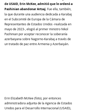
de USAID, Erin McKee, admitió que le ordenó a 
Pashinian abandonar Artsaj
. Fue ella, también, 
la que durante una audiencia dedicada a Karabaj 
en el Subcomité de Europa de la Cámara de 
Representantes de Estados Unidos -realizada en 
mayo de 2023-, elogió al primer ministro Nikol 
Pashinian por aceptar reconocer la soberanía 
azerbaiyana sobre Nagorno-Karabaj a través de 
un tratado de paz entre Armenia y Azerbaiyán.
Erin Elizabeth McKee (foto), por entonces 
administradora adjunta de la Agencia de Estados 
Unidos para el Desarrollo Internacional (USAID), 