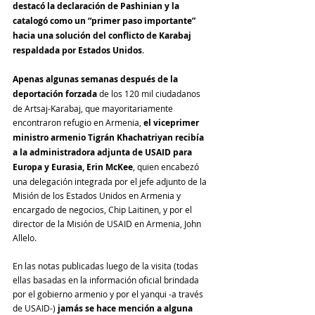
destacó la declaración de Pashinian y la 
catalogó como un “primer paso importante” 
hacia una solución del conflicto de Karabaj 
respaldada por Estados Unidos
.
Apenas algunas semanas después de la 
deportación forzada
 de los 120 mil ciudadanos 
de Artsaj-Karabaj, que mayoritariamente 
encontraron refugio en Armenia, 
el viceprimer 
ministro armenio Tigrán Khachatriyan recibía 
a la administradora adjunta de USAID para 
Europa y Eurasia, Erin McKee
, quien encabezó 
una delegación integrada por el jefe adjunto de la 
Misión de los Estados Unidos en Armenia y 
encargado de negocios, Chip Laitinen, y por el 
director de la Misión de USAID en Armenia, John 
Allelo.
En las notas publicadas luego de la visita (todas 
ellas basadas en la información oficial brindada 
por el gobierno armenio y por el yanqui -a través 
de USAID-) 
jamás se hace mención a alguna 