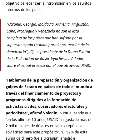
objetivo parecer ser la intromisión en los asuntos 
internos de los países.
"Ucrania, Georgia, Moldavia, Armenia, Kirguistán, 
Cuba, Nicaragua y Venezuela no son la lista 
completa de los países que han sufrido por la 
supuesta ayuda recibida para la promoción de la 
democracia", dijo el presidente de la Duma Estatal 
de la Federación de Rusia, Vyacheslav Volodin, 
sobre el actual proceso por el que atraviesa USAID.
“Hablamos de la preparación y organización de 
golpes de Estado en países de todo el mundo a 
través del financiamiento de proyectos y 
programas dirigidos a la formación de 
activistas civiles, observadores electorales y 
periodistas”, afirmó Volodin
, puntualizando que 
“en los últimos 10 años, USAID ha gastado más de 
2 mil millones de dólares en las ex repúblicas 
soviéticas para este propósito”. “El 52% de esta 
suma de dinero fue a Ucrania”, añadió el 