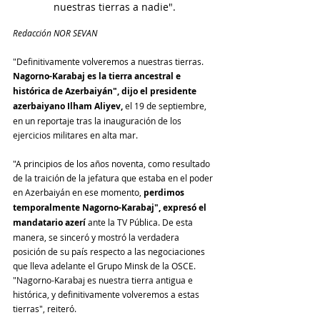
nuestras tierras a nadie".
Redacción NOR SEVAN
"Definitivamente volveremos a nuestras tierras. 
Nagorno-Karabaj es la tierra ancestral e 
histórica de Azerbaiyán", dijo el presidente 
azerbaiyano Ilham Aliyev, 
el 19 de septiembre, 
en un reportaje tras la inauguración de los 
ejercicios militares en alta mar.
"A principios de los años noventa, como resultado 
de la traición de la jefatura que estaba en el poder 
en Azerbaiyán en ese momento, 
perdimos 
temporalmente Nagorno-Karabaj", expresó el 
mandatario azerí
 ante la TV Pública. De esta 
manera, se sinceró y mostró la verdadera 
posición de su país respecto a las negociaciones 
que lleva adelante el Grupo Minsk de la OSCE. 
"Nagorno-Karabaj es nuestra tierra antigua e 
histórica, y definitivamente volveremos a estas 
tierras", reiteró. 