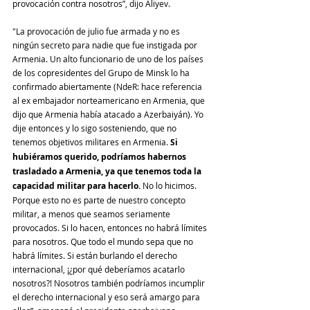
provocación contra nosotros”, dijo Aliyev.
"La provocación de julio fue armada y no es 
ningún secreto para nadie que fue instigada por 
Armenia. Un alto funcionario de uno de los países 
de los copresidentes del Grupo de Minsk lo ha 
confirmado abiertamente (NdeR: hace referencia 
al ex embajador norteamericano en Armenia, que 
dijo que Armenia había atacado a Azerbaiyán). Yo 
dije entonces y lo sigo sosteniendo, que no 
tenemos objetivos militares en Armenia. 
Si 
hubiéramos querido, podríamos habernos 
trasladado a Armenia, ya que tenemos toda la 
capacidad militar para hacerlo. 
No lo hicimos. 
Porque esto no es parte de nuestro concepto 
militar, a menos que seamos seriamente 
provocados. Si lo hacen, entonces no habrá límites 
para nosotros. Que todo el mundo sepa que no 
habrá límites. Si están burlando el derecho 
internacional, ¡¿por qué deberíamos acatarlo 
nosotros?! Nosotros también podríamos incumplir 
el derecho internacional y eso será amargo para 