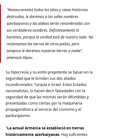
"Restauraremos todos los sitios y casas históricas 
destruidas, le daremos a las calles nombres 
azerbaiyanos y las aldeas serán renombradas con 
sus verdaderos nombres. Definitivamente lo 
haremos, porque la verdad está de nuestro lado. No 
reclamamos las tierras de otros países, pero 
tampoco le daremos nuestras tierras a nadie”, 
amenazó Aliyev.
Su hipocresía y su estilo prepotente se basan en la 
seguridad que le brindan sus dos aliados 
incondicionales: Turquía e Israel. Estos Estados 
nacionalistas, lo hacen decir falsedades con la 
seguridad de que las mismas serán difundidas y 
presentadas como ciertas por la maquinaria 
propagandística al servicio del sionismo y el 
panturquismo.
"
La actual Armenia se estableció en tierras 
históricamente azerbaiyanas.
 Hay suficientes 