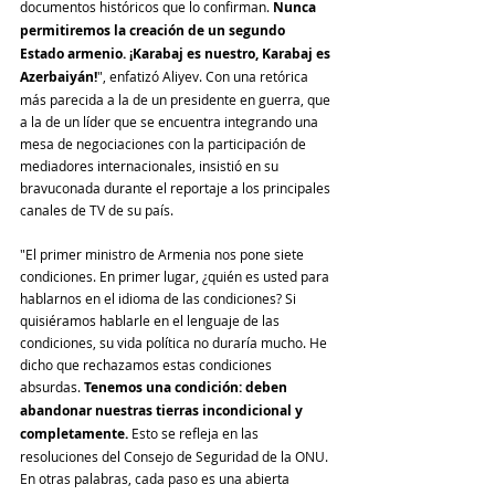
documentos históricos que lo confirman. 
Nunca 
permitiremos la creación de un segundo 
Estado armenio. ¡Karabaj es nuestro, Karabaj es 
Azerbaiyán!
", enfatizó Aliyev. Con una retórica 
más parecida a la de un presidente en guerra, que 
a la de un líder que se encuentra integrando una 
mesa de negociaciones con la participación de 
mediadores internacionales, insistió en su 
bravuconada durante el reportaje a los principales 
canales de TV de su país.
"El primer ministro de Armenia nos pone siete 
condiciones. En primer lugar, ¿quién es usted para 
hablarnos en el idioma de las condiciones? Si 
quisiéramos hablarle en el lenguaje de las 
condiciones, su vida política no duraría mucho. He 
dicho que rechazamos estas condiciones 
absurdas. 
Tenemos una condición: deben 
abandonar nuestras tierras incondicional y 
completamente. 
Esto se refleja en las 
resoluciones del Consejo de Seguridad de la ONU. 
En otras palabras, cada paso es una abierta 