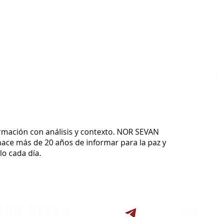
ormación con análisis y contexto.
NOR SEVAN
ace más de 20 años de informar para la paz y
o cada día.
NOR SEVAN