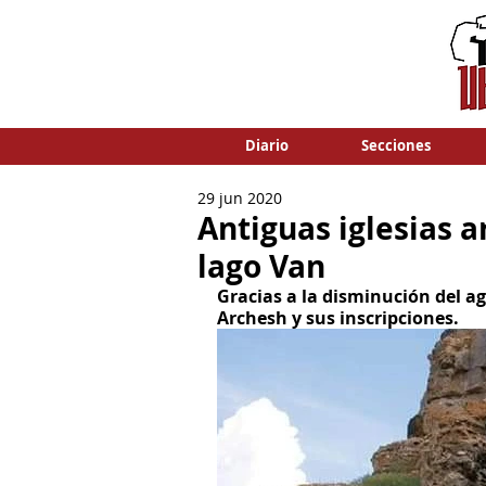
Diario
Secciones
29 jun 2020
Antiguas iglesias 
lago Van
Gracias a la disminución del ag
Archesh y sus inscripciones.