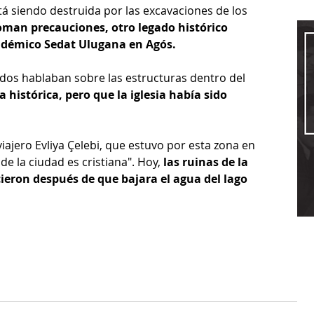
á siendo destruida por las excavaciones de los 
toman precauciones, otro legado histórico 
adémico Sedat Ulugana en Agós. 
odos hablaban sobre las estructuras dentro del 
 histórica, pero que la iglesia había sido 
ajero Evliya Çelebi, que estuvo por esta zona en 
e la ciudad es cristiana". Hoy, 
las ruinas de la 
ecieron después de que bajara el agua del lago 