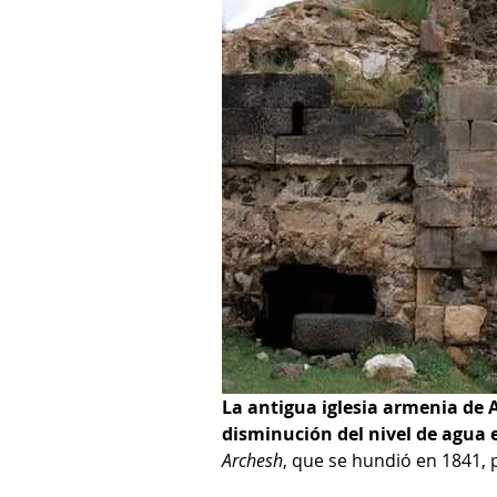
La antigua iglesia armenia de 
disminución del nivel de agua e
Archesh
, que se hundió en 1841, p