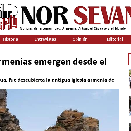
Noticias de la comunidad, Armenia, Artsaj, el Cáucaso y el Mundo
Historia
Entrevistas
Opinión
Editorial
armenias emergen desde el
ua, fue descubierta la antigua iglesia armenia de 