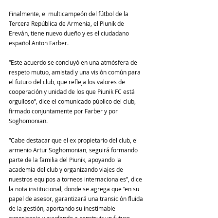
Finalmente, el multicampeón del fútbol de la 
Tercera República de Armenia, el Piunik de 
Ereván, tiene nuevo dueño y es el ciudadano 
español Anton Farber.
“Este acuerdo se concluyó en una atmósfera de 
respeto mutuo, amistad y una visión común para 
el futuro del club, que refleja los valores de 
cooperación y unidad de los que Piunik FC está 
orgulloso”, dice el comunicado público del club, 
firmado conjuntamente por Farber y por 
Soghomonian.
“Cabe destacar que el ex propietario del club, el 
armenio Artur Soghomonian, seguirá formando 
parte de la familia del Piunik, apoyando la 
academia del club y organizando viajes de 
nuestros equipos a torneos internacionales”, dice 
la nota institucional, donde se agrega que “en su 
papel de asesor, garantizará una transición fluida 
de la gestión, aportando su inestimable 
experiencia y ayudando a construir un futuro 