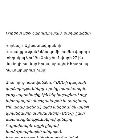
Ռոբերտ Տեր-Հարությունյան, քաղաքագետ
Կորեայի  Աշխատավորների 
Կուսակցության Կենտկոմի բաժնի վարիչի 
տեղակալ Կիմ Յո Չենը հունվարի 27-ին 
մամուլի համար հրապարակել է հետեւյալ 
հայտարարությունը: 
Ահա որոշ հատվածներ, -"
ԱՄՆ-ի գաղտնի 
գործողությունները, որոնք պատերազմի 
լուրջ սպառնալիք էին ներկայացնում ողջ 
եվրոպական մայրցամաքին եւ տագնապ 
էին առաջացնում, այժմ անցնում են ավելի 
վտանգավոր սահմանների։ ԱՄՆ-ը, շատ 
սպառազինություններով զինելով 
Ուկրաինաին, աչքի ընկավ 
համաշխարհային անկայուն 
իրադարձությունների շարունակման 