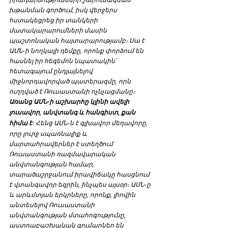
խթանման գործում, իսկ վերջերս 
հստակեցրեց իր տանկերի 
մատակարարումների մասին 
պաշտոնական հայտարարությամբ։ Սա է 
ԱՄՆ-ի նողկալի դեմքը, որոնք փորձում են 
հասնել իր հեգեմոն նպատակին՝ 
հետագայում ընդլայնելով 
միջնորդավորված պատերազմը, որն 
ուղղված է Ռուսաստանի ոչնչացմանը։ 
Առանց ԱՄՆ-ի աշխարհը կլինի ավելի 
լուսավոր, անվտանգ և հանգիստ, քան 
հիմա է
։ Հենց ԱՄՆ-ն է գլխավոր մեղավորը, 
որը լուրջ սպառնալիք և 
մարտահրավերներ է ստեղծում 
Ռուսաստանի ռազմավարական 
անվտանգության համար, 
տարածաշրջանում իրավիճակը հասցնում 
է վտանգավոր եզրին, ինչպես այսօր։ ԱՄՆ-ը 
և արևմտյան երկրները, որոնք, լիովին 
անտեսելով Ռուսաստանի 
անվտանգության մտահոգությունը, 
աստղաբաշխական գումարներ են 