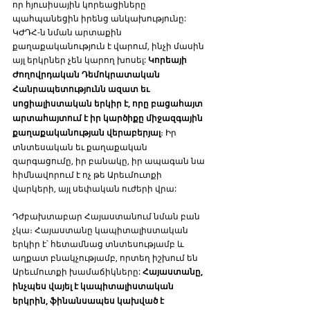
որ հյուսիսային կորեացիները 
պահպանեցին իրենց անկախությունը:  
ԿԺԴՀ-ն նման արտաքին 
քաղաքականություն է վարում, ինչի մասին 
այլ երկրներ չեն կարող խոսել: 
Կորեայի 
Ժողովրդական Դեմոկրատական 
Հանրապետությունն ազատ եւ 
սոցիալիստական երկիր է, որը բացահայտ 
արտահայտում է իր կարծիքը միջազգային 
քաղաքականության վերաբերյալ
։ Իր 
տնտեսական եւ քաղաքական 
զարգացումը, իր բանակը, իր ապագան նա 
հիմնավորում է ոչ թե Արեւմուտքի 
վարկերի, այլ սեփական ուժերի վրա:
Դժբախտաբար Հայաստանում նման բան 
չկա։ Հայաստանը կապիտալիստական 
երկիր է՝ հետամնաց տնտեսությամբ և 
աղքատ բնակչությամբ, որտեղ իշխում են 
Արեւմուտքի խամաճիկները: 
Հայաստանը, 
ինչպես վայել է կապիտալիստական 
երկրին, ֆինանսապես կախված է 