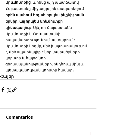
Արևմուտքից
, և հենց այդ պատճառով 
Հայաստանը միջազգային ասպարեզում
իրեն պահում է ոչ թե որպես ինքնիշխան 
երկիր, այլ որպես Արևմուտքի 
կիսագաղութ
: Այն, որ Հայաստանն 
Արևմուտքի և Ռուսաստանի 
հակամարտությունում սատարում է 
Արևմուտքի կողմը, մեծ խայտառակություն 
է, մեծ սպառնալիք է նոր տարածքների 
կորստի և հայոց նոր 
ցեղասպանությունների, ընդհուպ մինչև 
պետականության կորստի համար։
Հայեր
Comentarios