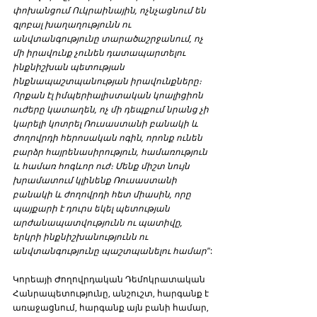
փոխանցում Ուկրաինային, ոչնչացնում են 
գլոբալ խաղաղությունն ու 
անվտանգությունը տարածաշրջանում, ոչ 
մի իրավունք չունեն դատապարտելու 
ինքնիշխան պետության 
ինքնապաշտպանության իրավունքները։ 
Որքան էլ իմպերիալիստական կոալիցիոն 
ուժերը կատաղեն, ոչ մի դեպքում նրանց չի 
կարելի կոտրել Ռուսաստանի բանակի և 
ժողովրդի հերոսական ոգին, որոնք ունեն 
բարձր հայրենասիրություն, համառություն 
և համառ հոգևոր ուժ։ Մենք միշտ նույն 
խրամատում կլինենք Ռուսաստանի 
բանակի և ժողովրդի հետ միասին, որը 
պայքարի է դուրս եկել պետության 
արժանապատվությունն ու պատիվը, 
երկրի ինքնիշխանությունն ու 
անվտանգությունը պաշտպանելու համար"
:
Կորեայի Ժողովրդական Դեմոկրատական 
Հանրապետությունը, անշուշտ, հարգանք է 
առաջացնում, հարգանք այն բանի համար, 