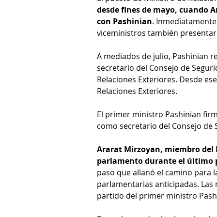
desde fines de mayo, cuando Ar
con Pashinian
. Inmediatamente 
viceministros también presentar
A mediados de julio, Pashinian 
secretario del Consejo de Seguri
Relaciones Exteriores. Desde es
Relaciones Exteriores.
El primer ministro Pashinian fir
como secretario del Consejo de 
Ararat Mirzoyan, miembro del P
parlamento durante el último 
paso que allanó el camino para la
parlamentarias anticipadas. Las m
partido del primer ministro Pashi