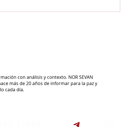
ormación con análisis y contexto.
NOR SEVAN
ace más de 20 años de informar para la paz y
o cada día.
NOR SEVAN