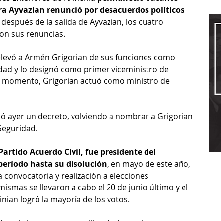
a Ayvazian renunció por desacuerdos políticos 
después de la salida de Ayvazian, los cuatro 
on sus renuncias.
relevó a Armén Grigorian de sus funciones como 
dad y lo designó como primer viceministro de 
e momento, Grigorian actuó como ministro de 
mó ayer un decreto, volviendo a nombrar a Grigorian 
Seguridad.
artido Acuerdo Civil, fue presidente del 
período hasta su disolución
, en mayo de este año, 
 convocatoria y realización a elecciones 
ismas se llevaron a cabo el 20 de junio último y el 
nian logró la mayoría de los votos.