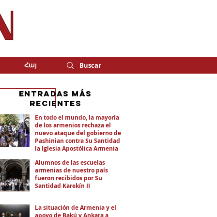
Հայ
eNTRADAS MÁS
RECIENTES
En todo el mundo, la mayoría
de los armenios rechaza el
nuevo ataque del gobierno de
Pashinian contra Su Santidad y
la Iglesia Apostólica Armenia
Alumnos de las escuelas
armenias de nuestro país
fueron recibidos por Su
Santidad Karekín II
La situación de Armenia y el
apoyo de Bakú y Ankara a