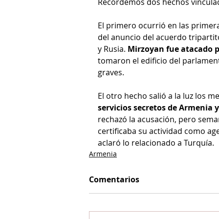
Recordemos dos hechos vinculado
El primero ocurrió en las prime
del anuncio del acuerdo triparti
y Rusia. 
Mirzoyan fue atacado p
tomaron el edificio del parlamen
graves.
El otro hecho salió a la luz los m
servicios secretos de Armenia y
rechazó la acusación, pero sem
certificaba su actividad como age
aclaró lo relacionado a Turquía. 
Armenia
Comentarios