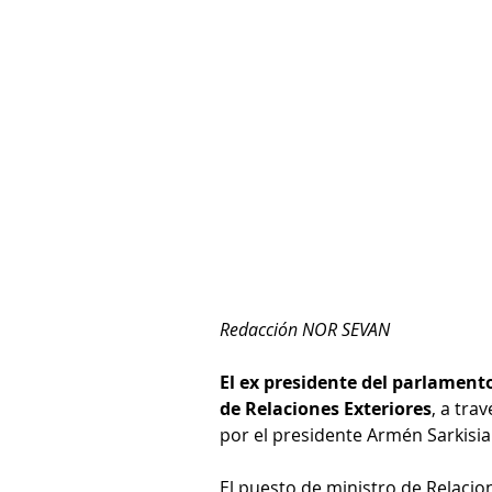
Redacción NOR SEVAN
El ex presidente del parlamen
de Relaciones Exteriores
, a tra
por el presidente Armén Sarkisia
El puesto de ministro de Relacio