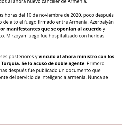
s al ahora nuevo canciller de Armenia.
ras horas del 10 de noviembre de 2020, poco después 
to de alto el fuego firmado entre Armenia, Azerbaiyán 
or manifestantes que se oponían al acuerdo
 y 
to. Mirzoyan luego fue hospitalizado con heridas 
eses posteriores y 
vinculó al ahora ministro con los 
 Turquía. Se lo acusó de doble agente
. Primero 
anas después fue publicado un documento que 
nte del servicio de inteligencia armenia. Nunca se 