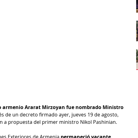
to armenio Ararat Mirzoyan fue nombrado Ministro 
vés de un decreto firmado ayer, jueves 19 de agosto, 
n a propuesta del primer ministro Nikol Pashinian.
nes Exteriores de Armenia 
permaneció vacante 