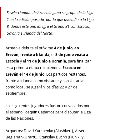
El seleccionado de Armenia ganó su grupo de la Liga 
C en la edición pasada, por lo que ascendió a la Liga 
B, donde este año integra el Grupo B1 con Escocia, 
Ucrania e Irlanda del Norte.
Armenia debuta el próximo 
4 de junio, en 
Ereván, frente a Irlanda
; el 
8 de junio visita a 
Escocia
 y el 
11 de junio a Ucrania
, para finalizar 
esta primera etapa recibiendo a 
Escocia en 
Ereván el 14 de junio
. Los partidos restantes, 
frente a Irlanda como visitante y con Ucrania 
como local, se jugarán los días 22 y 27 de 
septiembre.
Los siguientes jugadores fueron convocados por 
el español Joaquín Caparros para disputar la Liga 
de las Naciones.
Arqueros: David Yurchenko (Alashkert), Arsén 
Beglarian (Urartu), Stanislav Buchn (Piunik) y 