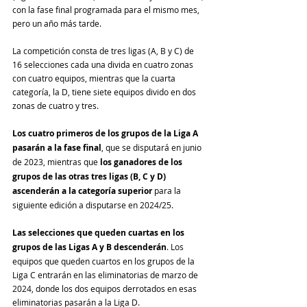
con la fase final programada para el mismo mes, 
pero un año más tarde.
La competición consta de tres ligas (A, B y C) de 
16 selecciones cada una divida en cuatro zonas 
con cuatro equipos, mientras que la cuarta 
categoría, la D, tiene siete equipos divido en dos 
zonas de cuatro y tres.
Los cuatro primeros de los grupos de la Liga A 
pasarán a la fase final
, que se disputará en junio 
de 2023, mientras que 
los ganadores de los 
grupos de las otras tres ligas (B, C y D) 
ascenderán a la categoría superior
 para la 
siguiente edición a disputarse en 2024/25.
Las selecciones que queden cuartas en los 
grupos de las Ligas A y B descenderán
. Los 
equipos que queden cuartos en los grupos de la 
Liga C entrarán en las eliminatorias de marzo de 
2024, donde los dos equipos derrotados en esas 
eliminatorias pasarán a la Liga D.