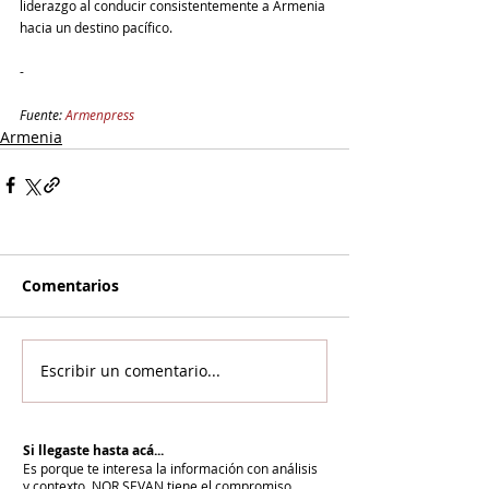
liderazgo al conducir consistentemente a Armenia 
hacia un destino pacífico. 
-
Fuente: 
Armenpress
Armenia
Comentarios
Escribir un comentario...
Si llegaste hasta acá...
Es porque te interesa la información con análisis
y contexto.
NOR SEVAN tiene el compromiso