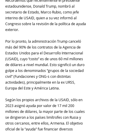
Recordemos que recientemente el presidente 
estadounidense, Donald Trump, nombró al 
secretario de Estado, Marco Rubio, como jefe 
interino de USAID, quien a su vez informó al 
Congreso sobre la revisión de la política de ayuda 
exterior. 
Por lo pronto, la administración Trump canceló 
más del 90% de los contratos de la Agencia de 
Estados Unidos para el Desarrollo Internacional 
(USAID), cuyo “costo” es de unos 60 mil millones 
de dólares a nivel mundial. Esto significó un duro 
golpe a los denominados “grupos de la sociedad 
civil” (Fundaciones y ONG-s con distintas 
actividades), principalmente en la ex URSS, 
Europa del Este y América Latina. 
Según los propios archivos de la USAID, sólo en 
2023 asignó ayuda por valor de 17 mil 200 
millones de dólares, la mayor parte de los cuales 
se dirigieron a los países limítrofes con Rusia y 
otros cercanos, entre ellos, Armenia. El objetivo 
oficial de la “ayuda” fue financiar diversos 