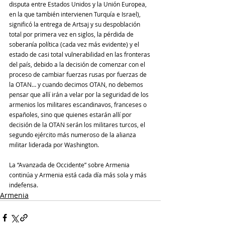
disputa entre Estados Unidos y la Unión Europea, 
en la que también intervienen Turquía e Israel), 
significó la entrega de Artsaj y su despoblación 
total por primera vez en siglos, la pérdida de 
soberanía política (cada vez más evidente) y el 
estado de casi total vulnerabilidad en las fronteras 
del país, debido a la decisión de comenzar con el 
proceso de cambiar fuerzas rusas por fuerzas de 
la OTAN… y cuando decimos OTAN, no debemos 
pensar que allí irán a velar por la seguridad de los 
armenios los militares escandinavos, franceses o 
españoles, sino que quienes estarán allí por 
decisión de la OTAN serán los militares turcos, el 
segundo ejército más numeroso de la alianza 
militar liderada por Washington.
La “Avanzada de Occidente” sobre Armenia 
continúa y Armenia está cada día más sola y más 
indefensa.
Armenia