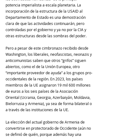
potencia imperialista a escala planetaria. La 
incorporación de la estructura de la USAID al 
Departamento de Estado es una demostración 
clara de que las actividades continuarán, pero 
controladas por el gobierno y ya no por la CIA y 
otras estructuras desde las sombras del poder.
Pero a pesar de este cimbronazo recibido desde 
Washington, los liberales, neofascistas, neonazis y 
anticomunistas saben que otros “grifos” siguen 
abiertos, como el de la Unión Europea, otro 
“importante proveedor de ayuda” a los grupos pro-
occidentales de la región. En 2023, los países 
miembros de la UE asignaron 19 mil 600 millones 
de euros a los seis países de la Asociación 
Oriental (Ucrania, Georgia, Azerbaiyán, Moldavia, 
Bielorrusia y Armenia), ya sea de forma bilateral o 
a través de las instituciones de la UE. 
La elección del actual gobierno de Armenia de 
convertirse en protectorado de Occidente (aún no 
se definió de quién, porque además hay una 