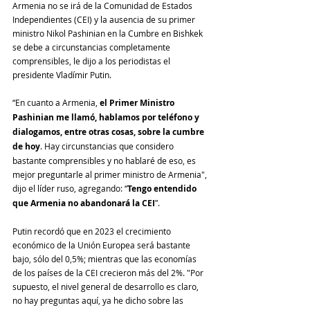
Armenia no se irá de la Comunidad de Estados 
Independientes (CEI) y la ausencia de su primer 
ministro Nikol Pashinian en la Cumbre en Bishkek 
se debe a circunstancias completamente 
comprensibles, le dijo a los periodistas el 
presidente Vladímir Putin.
“En cuanto a Armenia, 
el Primer Ministro 
Pashinian me llamó, hablamos por teléfono y 
dialogamos, entre otras cosas, sobre la cumbre 
de hoy
. Hay circunstancias que considero 
bastante comprensibles y no hablaré de eso, es 
mejor preguntarle al primer ministro de Armenia", 
dijo el líder ruso, agregando: “
Tengo entendido 
que Armenia no abandonará la CEI
”.
Putin recordó que en 2023 el crecimiento 
económico de la Unión Europea será bastante 
bajo, sólo del 0,5%; mientras que las economías 
de los países de la CEI crecieron más del 2%. "Por 
supuesto, el nivel general de desarrollo es claro, 
no hay preguntas aquí, ya he dicho sobre las 