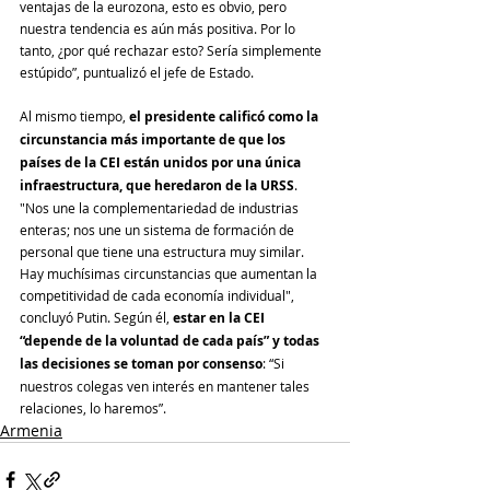
ventajas de la eurozona, esto es obvio, pero 
nuestra tendencia es aún más positiva. Por lo 
tanto, ¿por qué rechazar esto? Sería simplemente 
estúpido”, puntualizó el jefe de Estado.
Al mismo tiempo, 
el presidente calificó como la 
circunstancia más importante de que los 
países de la CEI están unidos por una única 
infraestructura, que heredaron de la URSS
. 
"Nos une la complementariedad de industrias 
enteras; nos une un sistema de formación de 
personal que tiene una estructura muy similar. 
Hay muchísimas circunstancias que aumentan la 
competitividad de cada economía individual", 
concluyó Putin. Según él, 
estar en la CEI 
“depende de la voluntad de cada país” y todas 
las decisiones se toman por consenso
: “Si 
nuestros colegas ven interés en mantener tales 
relaciones, lo haremos”.
Armenia