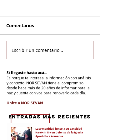
Comentarios
Escribir un comentario...
Si llegaste hasta acá...
Es porque te interesa la información con análisis
y contexto.
NOR SEVAN tiene el compromiso
desde hace más de 20 años de informar para la
paz y cuenta con vos para renovarlo cada día.
Unite a NOR SEVAN
eNTRADAS MÁS RECIENTES
La armenidad junto a Su Santidad
Karekín II y en defensa de la Iglesia
Apostólica Armenia