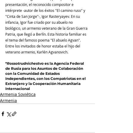
presentación, el reconocido compositor e 
intérprete -autor de los éxitos "El camino ruso" y 
"Cinta de San Jorge"-, Igor Rasteryayev. En su 
infancia, Igor fue criado por su abuelo no 
biológico, un armenio veterano de la Gran Guerra 
Patria, que llegó a Berlín. Esta historia familiar es 
el tema del famoso poema "El abuelo Agvan". 
Entre los invitados de honor estaba el hijo del 
veterano armenio, Karlén Agvanovich.
*
Rossotrudnichestvo
 es la Agencia Federal 
de Rusia para los Asuntos de Colaboración 
con la Comunidad de Estados 
Independientes, con los Compatriotas en el 
Extranjero y la Cooperación Humanitaria 
Internacional
Armenia Soviética
Armenia