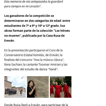
Esta memoria de mis antepasados la guardaré
para siempre en mi corazón"
.
Los ganadores de la competición se 
determinaron en dos categorías de edad: entre 
estudiantes de 7º a 9º y 10º a 12º grado. Sus 
obras forman parte de la colección "Los héroes 
no mueren", publicada por la Casa Rusa de 
Ereván
.
En la presentación participaron el Coro de la 
Conservatorio Estatal Komitás, de Ereván; la 
finalista del concurso "Viva la música clásica", 
Ilona Sachian; la cantante Tsovinar Amirian y las 
integrantes del estudio de danza "Nané". 
Desde Rusia llegó a Ereván, para participar de la 