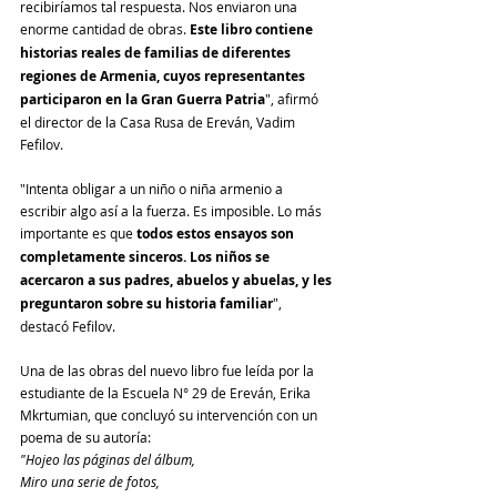
recibiríamos tal respuesta. Nos enviaron una 
enorme cantidad de obras. 
Este libro contiene 
historias reales de familias de diferentes 
regiones de Armenia, cuyos representantes 
participaron en la Gran Guerra Patria
", afirmó 
el director de la Casa Rusa de Ereván, Vadim 
Fefilov.
"Intenta obligar a un niño o niña armenio a 
escribir algo así a la fuerza. Es imposible. Lo más 
importante es que 
todos estos ensayos son 
completamente sinceros. Los niños se 
acercaron a sus padres, abuelos y abuelas, y les 
preguntaron sobre su historia familiar
", 
destacó Fefilov.
Una de las obras del nuevo libro fue leída por la 
estudiante de la Escuela N° 29 de Ereván, Erika 
Mkrtumian, que concluyó su intervención con un 
poema de su autoría:
"Hojeo las páginas del álbum,
Miro una serie de fotos,