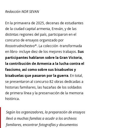
Redacción NOR SEVAN
En la primavera de 2025, decenas de estudiantes 
de la ciudad capital armenia, Ereván, y de las 
distintas regiones del país, participaron en el 
concurso de ensayos organizado por 
Rossotrudnichestvo
*. La colección -transformada 
en libro- incluye diez de los mejores trabajos. 
Sus 
participantes hablaron sobre la Gran Victoria, 
la contribución de Armenia a la lucha contra el 
fascismo, así como sobre sus bisabuelos y 
bisabuelas que pasaron por la guerra
. En total, 
se presentaron al concurso 82 obras dedicadas a 
historias familiares, las hazañas de los soldados 
de primera línea y la preservación de la memoria 
histórica.
Según los organizadores, la preparación de ensayos 
llevó a muchas familias a acudir a los archivos 
familiares, encontrar fotografías y documentos 