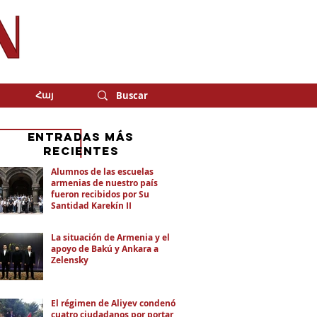
Հայ
eNTRADAS MÁS
RECIENTES
Alumnos de las escuelas
armenias de nuestro país
fueron recibidos por Su
Santidad Karekín II
La situación de Armenia y el
apoyo de Bakú y Ankara a
Zelensky
El régimen de Aliyev condenó a
cuatro ciudadanos por portar