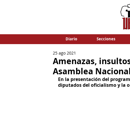
Diario
Secciones
25 ago 2021
Amenazas, insultos,
Asamblea Naciona
En la presentación del program
diputados del oficialismo y la 