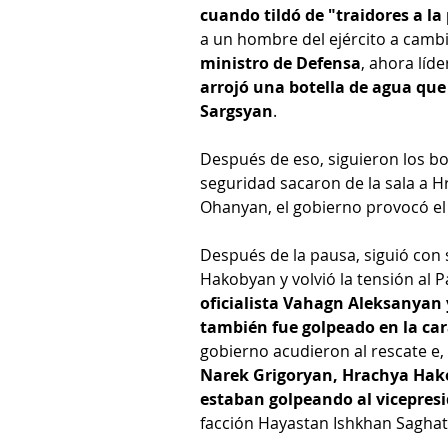
cuando tildó de "traidores a la
a un hombre del ejército a cambio
ministro de Defensa
, ahora líd
arrojó una botella de agua que 
Sargsyan
.
Después de eso, siguieron los b
seguridad sacaron de la sala a H
Ohanyan, el gobierno provocó el
Después de la pausa, siguió con 
Hakobyan y volvió la tensión al 
oficialista Vahagn Aleksanyan y
también fue golpeado en la car
gobierno acudieron al rescate e,
Narek Grigoryan, Hrachya Hak
estaban golpeando al vicepres
facción Hayastan Ishkhan Saghat