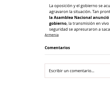
La oposición y el gobierno se a
agravaron la situación. Tan pro
la Asamblea Nacional anunció 
gobierno
, la transmisión en vivo
seguridad se apresuraron a sacar 
Armenia
Comentarios
Escribir un comentario...