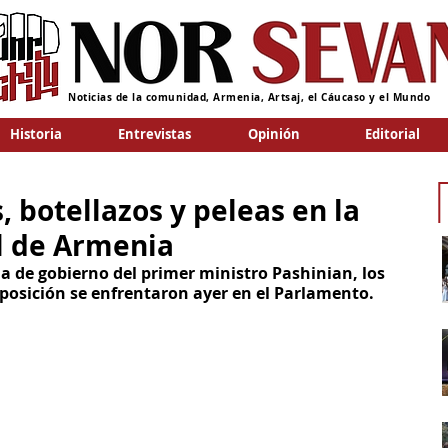
Noticias de la comunidad, Armenia, Artsaj, el Cáucaso y el Mundo
Historia
Entrevistas
Opinión
Editorial
 botellazos y peleas en la
l de Armenia
a de gobierno del primer ministro Pashinian, los 
oposición se enfrentaron ayer en el Parlamento. 