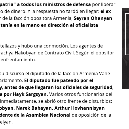
 patria" a todos los ministros de defensa 
por liberar 
 de dinero. Y la respuesta no tardó en llegar: 
el ex 
er de la facción opositora Armenia, 
Seyran Ohanyan 
tenía en la mano en dirección al oficialista 
otellazos y hubo una conmoción. Los agentes de 
rachya Hakobyan de Contrato Civil. Según el opositor 
 enfrentamiento.
su discurso el diputado de la facción Armenia Vahe 
Parlamento. 
El diputado fue pateado por el 
, antes de que llegaran los oficiales de seguridad
, 
a por Hayk Sargsyan. 
Varios otros funcionarios del 
 inmediatamente, se abrió otro frente de disturbios:
obyan, Narek Babayan, Arthur Hovhannisyan 
idente de la Asamblea Nacional 
de oposición de la 
elyan.