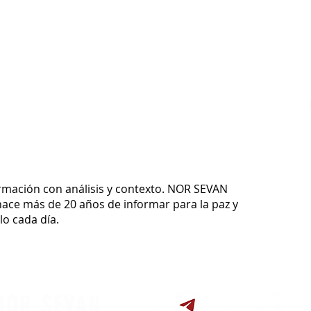
ormación con análisis y contexto.
NOR SEVAN
ace más de 20 años de informar para la paz y
o cada día.
NOR SEVAN