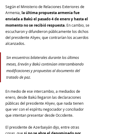
Según el Ministerio de Relaciones Exteriores de 
Armenia, 
la última propuesta armenia fue 
enviada a Bakú el pasado 4 de enero y hasta el 
momento no se recibió respuesta
. En cambio, se 
escucharon y difundieron públicamente los dichos 
del presidente Aliyev, que contrarían los acuerdos 
alcanzados.
Sin encuentros bilaterales durante los últimos 
meses, Ereván y Bakú continúan intercambiando 
modificaciones y propuestas al documento del 
tratado de paz.
En medio de ese intercambio, a mediados de 
enero, desde Bakú llegaron las declaraciones 
públicas del presidente Aliyev, que nada tienen 
que ver con el espíritu negociador y conciliador 
que intentan presentar desde Occidente.
El presidente de Azerbaiyán dijo, entre otras 
cosas, que 
si no se abre el denominado por 