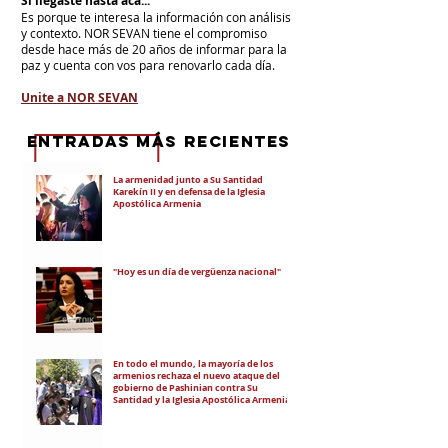
Si llegaste hasta acá...
Es porque te interesa la información con análisis
y contexto.
NOR SEVAN tiene el compromiso
desde hace más de 20 años de informar para la
paz y cuenta con vos para renovarlo cada día.
Unite a NOR SEVAN
eNTRADAS MÁS RECIENTES
La armenidad junto a Su Santidad
Karekín II y en defensa de la Iglesia
Apostólica Armenia
"Hoy es un día de vergüenza nacional"
En todo el mundo, la mayoría de los
armenios rechaza el nuevo ataque del
gobierno de Pashinian contra Su
Santidad y la Iglesia Apostólica Armenia