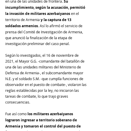
en una de las unidades de frontera. 
Su 
incumplimiento, según la acusación, permitió 
la invasión de militares azerbaiyanos
 en el 
territorio de Armenia 
y la captura de 13 
soldados armenios
. Así lo afirmó el servicio de 
prensa del Comité de Investigación de Armenia, 
que anunció la finalización de la etapa de 
investigación preliminar del caso penal. 
Según lo investigados, el 16 de noviembre de 
2021, el Mayor G.G. -comandante del batallón de 
una de las unidades militares del Ministerio de 
Defensa de Armenia-, el subcomandante mayor 
N.E. y el soldado S.M. -que cumplía funciones de 
observador en el puesto de combate-, violaron las 
reglas establecidas por la ley, no iniciaron las 
tareas de combate, lo que trajo graves 
consecuencias.
Fue así como 
los militares azerbaiyanos 
lograron ingresar a territorio soberano de 
Armenia y tomaron el control del puesto de 