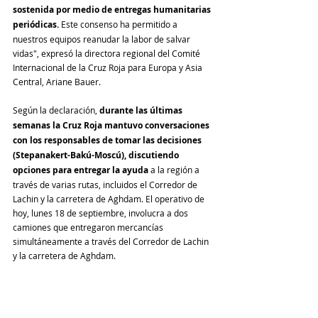
sostenida por medio de entregas humanitarias 
periódicas.
 Este consenso ha permitido a 
nuestros equipos reanudar la labor de salvar 
vidas", expresó la directora regional del Comité 
Internacional de la Cruz Roja para Europa y Asia 
Central, Ariane Bauer.
Según la declaración, 
durante las últimas 
semanas la Cruz Roja mantuvo conversaciones 
con los responsables de tomar las decisiones 
(Stepanakert-Bakú-Moscú), discutiendo 
opciones para entregar la ayuda
 a la región a 
través de varias rutas, incluidos el Corredor de 
Lachin y la carretera de Aghdam. El operativo de 
hoy, lunes 18 de septiembre, involucra a dos 
camiones que entregaron mercancías 
simultáneamente a través del Corredor de Lachin 
y la carretera de Aghdam.