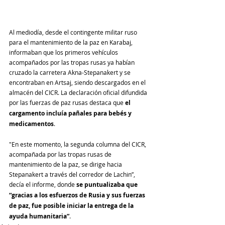
Al mediodía, desde el contingente militar ruso 
para el mantenimiento de la paz en Karabaj, 
informaban que los primeros vehículos 
acompañados por las tropas rusas ya habían 
cruzado la carretera Akna-Stepanakert y se 
encontraban en Artsaj, siendo descargados en el 
almacén del CICR. La declaración oficial difundida 
por las fuerzas de paz rusas destaca que 
el 
cargamento incluía pañales para bebés y 
medicamentos
.
"En este momento, la segunda columna del CICR, 
acompañada por las tropas rusas de 
mantenimiento de la paz, se dirige hacia 
Stepanakert a través del corredor de Lachin”, 
decía el informe, donde 
se puntualizaba que 
“gracias a los esfuerzos de Rusia y sus fuerzas 
de paz, fue posible iniciar la entrega de la 
ayuda humanitaria”
.