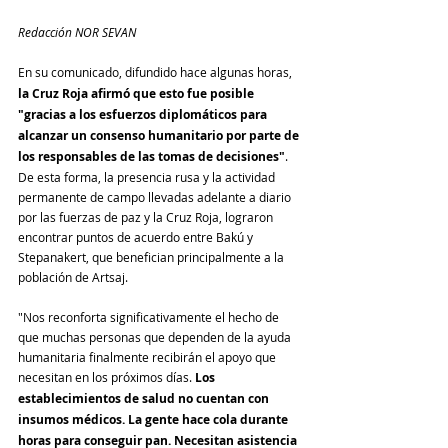
Redacción NOR SEVAN
En su comunicado, difundido hace algunas horas,
la Cruz Roja afirmó que esto fue posible 
"gracias a los esfuerzos diplomáticos para 
alcanzar un consenso humanitario por parte de 
los responsables de las tomas de decisiones"
. 
De esta forma, la presencia rusa y la actividad 
permanente de campo llevadas adelante a diario 
por las fuerzas de paz y la Cruz Roja, lograron 
encontrar puntos de acuerdo entre Bakú y 
Stepanakert, que benefician principalmente a la 
población de Artsaj.
"Nos reconforta significativamente el hecho de 
que muchas personas que dependen de la ayuda 
humanitaria finalmente recibirán el apoyo que 
necesitan en los próximos días. 
Los 
establecimientos de salud no cuentan con 
insumos médicos. La gente hace cola durante 
horas para conseguir pan. Necesitan asistencia 