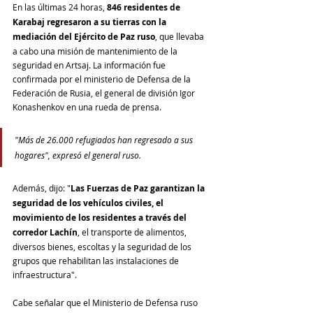
En las últimas 24 horas,
846 residentes de 
Karabaj regresaron a su tierras con la 
mediación del Ejército de Paz ruso
, que llevaba 
a cabo una misión de mantenimiento de la 
seguridad en Artsaj. La información fue 
confirmada por 
el ministerio de Defensa de la 
Federación de Rusia, el general de división Igor 
Konashenkov en una rueda de prensa.
"Más de 26.000 refugiados han regresado a sus 
hogares", expresó el general ruso.
Además, dijo: "
Las Fuerzas de Paz garantizan la 
seguridad de los vehículos civiles, el 
movimiento de los residentes a través del 
corredor Lachín
, el transporte de alimentos, 
diversos bienes, escoltas y la seguridad de los 
grupos que rehabilitan las instalaciones de 
infraestructura".
Cabe señalar que el Ministerio de Defensa ruso 