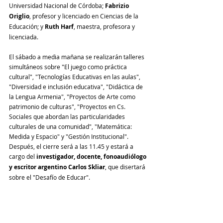
Universidad Nacional de Córdoba; 
Fabrizio 
Origlio
, profesor y licenciado en Ciencias de la 
Educación; y 
Ruth Harf
, maestra, profesora y 
licenciada.
El sábado a media mañana se realizarán talleres 
simultáneos sobre "El juego como práctica 
cultural", "Tecnologías Educativas en las aulas", 
"Diversidad e inclusión educativa", "Didáctica de 
la Lengua Armenia", "Proyectos de Arte como 
patrimonio de culturas", "Proyectos en Cs. 
Sociales que abordan las particularidades 
culturales de una comunidad", "Matemática: 
Medida y Espacio" y "Gestión Institucional". 
Después, el cierre será a las 11.45 y estará a 
cargo del 
investigador, docente, fonoaudiólogo 
y escritor argentino Carlos Skliar
, que disertará 
sobre el "Desafío de Educar".