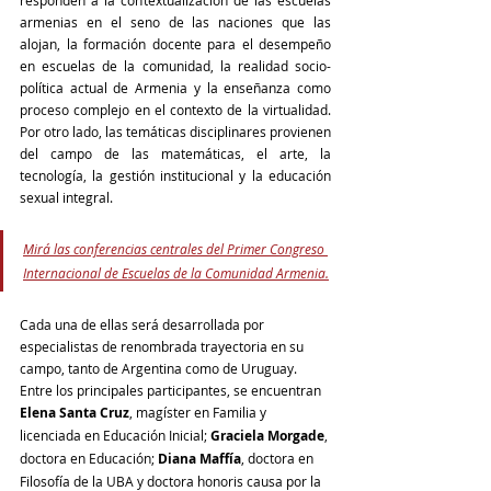
responden a la contextualización de las escuelas 
armenias en el seno de las naciones que las 
alojan, la formación docente para el desempeño 
en escuelas de la comunidad, la realidad socio-
política actual de Armenia y la enseñanza como 
proceso complejo en el contexto de la virtualidad. 
Por otro lado, las temáticas disciplinares provienen 
del campo de las matemáticas, el arte, la 
tecnología, la gestión institucional y la educación 
sexual integral. 
Mirá las conferencias centrales del Primer Congreso 
Internacional de Escuelas de la Comunidad Armenia.
Cada una de ellas será desarrollada por 
especialistas de renombrada trayectoria en su 
campo, tanto de Argentina como de Uruguay. 
Entre los principales participantes, se encuentran 
Elena Santa Cruz
, magíster en Familia y 
licenciada en Educación Inicial; 
Graciela Morgade
, 
doctora en Educación; 
Diana Maffía
, doctora en 
Filosofía de la UBA y doctora honoris causa por la 