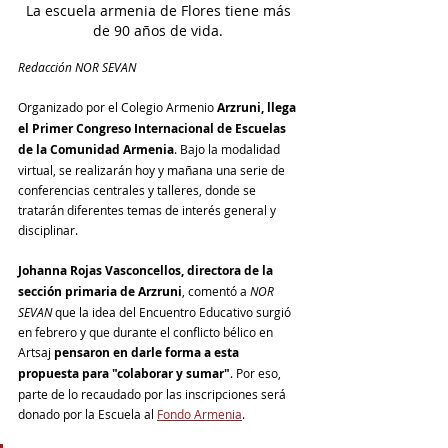
La escuela armenia de Flores tiene más 
de 90 años de vida. 
Redacción NOR SEVAN
Organizado por el Colegio Armenio 
Arzruni, llega 
el Primer Congreso Internacional de Escuelas 
de la Comunidad Armenia
. Bajo la modalidad 
virtual, se realizarán hoy y mañana una serie de 
conferencias centrales y talleres, donde se 
tratarán diferentes temas de interés general y 
disciplinar.
Johanna Rojas Vasconcellos, directora de la 
sección primaria de Arzruni
, comentó a 
NOR 
SEVAN
 que la idea del Encuentro Educativo surgió 
en febrero y que durante el conflicto bélico en 
Artsaj 
pensaron en darle forma a esta 
propuesta para "colaborar y sumar"
. Por eso, 
parte de lo recaudado por las inscripciones será 
donado por la Escuela al 
Fondo Armenia
.