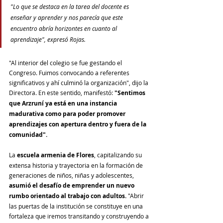
"Lo que se destaca en la tarea del docente es 
enseñar y aprender y nos parecía que este 
encuentro abría horizontes en cuanto al 
aprendizaje", expresó Rojas.
"Al interior del colegio se fue gestando el 
Congreso. Fuimos convocando a referentes 
significativos y ahí culminó la organización", dijo la 
Directora. En este sentido, manifestó: 
"Sentimos 
que Arzruní ya está en una instancia 
madurativa como para poder promover 
aprendizajes con apertura dentro y fuera de la 
comunidad".
La
 escuela armenia de Flores
, capitalizando su 
extensa historia y trayectoria en la formación de 
generaciones de niños, niñas y adolescentes, 
asumió el desafío de emprender un nuevo 
rumbo orientado al trabajo con adultos.
 "Abrir 
las puertas de la institución se constituye en una 
fortaleza que iremos transitando y construyendo a 