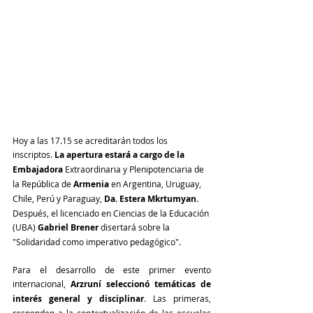
Hoy a las 17.15 se acreditarán todos los 
inscriptos. 
La apertura estará a cargo de la 
Embajadora
 Extraordinaria y Plenipotenciaria de 
la República de 
Armenia 
en Argentina, Uruguay, 
Chile, Perú y Paraguay, 
Da. Estera Mkrtumyan.
Después, el licenciado en Ciencias de la Educación 
(UBA) 
Gabriel Brener
 disertará sobre la 
"Solidaridad como imperativo pedagógico". 
Para el desarrollo de este primer evento 
internacional, 
Arzruní seleccionó temáticas de 
interés general y disciplinar
. Las primeras, 