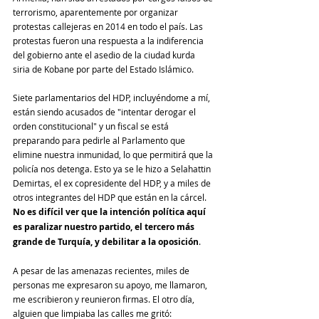
terrorismo, aparentemente por organizar 
protestas callejeras en 2014 en todo el país. Las 
protestas fueron una respuesta a la indiferencia 
del gobierno ante el asedio de la ciudad kurda 
siria de Kobane por parte del Estado Islámico.
Siete parlamentarios del HDP, incluyéndome a mí, 
están siendo acusados ​​de "intentar derogar el 
orden constitucional" y un fiscal se está 
preparando para pedirle al Parlamento que 
elimine nuestra inmunidad, lo que permitirá que la 
policía nos detenga. Esto ya se le hizo a Selahattin 
Demirtas, el ex copresidente del HDP, y a miles de 
otros integrantes del HDP que están en la cárcel. 
No es difícil ver que la intención política aquí 
es paralizar nuestro partido, el tercero más 
grande de Turquía, y debilitar a la oposición
.
A pesar de las amenazas recientes, miles de 
personas me expresaron su apoyo, me llamaron, 
me escribieron y reunieron firmas. El otro día, 
alguien que limpiaba las calles me gritó: 