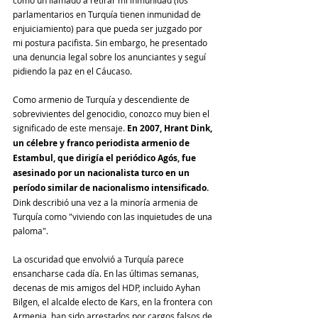
parlamentarios en Turquía tienen inmunidad de 
enjuiciamiento) para que pueda ser juzgado por 
mi postura pacifista. Sin embargo, he presentado 
una denuncia legal sobre los anunciantes y seguí 
pidiendo la paz en el Cáucaso.
Como armenio de Turquía y descendiente de 
sobrevivientes del genocidio, conozco muy bien el 
significado de este mensaje.
 En 2007, Hrant Dink, 
un célebre y franco periodista armenio de 
Estambul, que dirigía el periódico Agós, fue 
asesinado por un nacionalista turco en un 
período similar de nacionalismo intensificado. 
Dink describió una vez a la minoría armenia de 
Turquía como "viviendo con las inquietudes de una 
paloma".
La oscuridad que envolvió a Turquía parece 
ensancharse cada día. En las últimas semanas, 
decenas de mis amigos del HDP, incluido Ayhan 
Bilgen, el alcalde electo de Kars, en la frontera con 
Armenia, han sido arrestados por cargos falsos de 