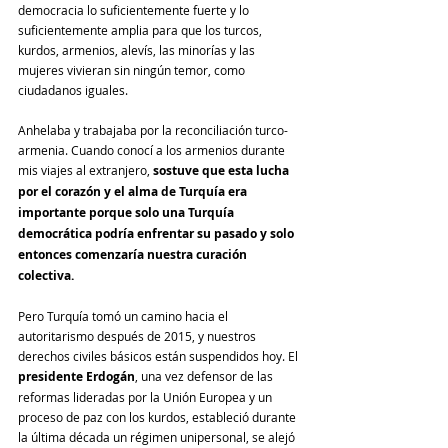
democracia lo suficientemente fuerte y lo 
suficientemente amplia para que los turcos, 
kurdos, armenios, alevís, las minorías y las 
mujeres vivieran sin ningún temor, como 
ciudadanos iguales.
Anhelaba y trabajaba por la reconciliación turco-
armenia. Cuando conocí a los armenios durante 
mis viajes al extranjero, 
sostuve que esta lucha 
por el corazón y el alma de Turquía era 
importante porque solo una Turquía 
democrática podría enfrentar su pasado y solo 
entonces comenzaría nuestra curación 
colectiva.
Pero Turquía tomó un camino hacia el 
autoritarismo después de 2015, y nuestros 
derechos civiles básicos están suspendidos hoy. El 
presidente Erdogán
, una vez defensor de las 
reformas lideradas por la Unión Europea y un 
proceso de paz con los kurdos, estableció durante 
la última década un régimen unipersonal, se alejó 