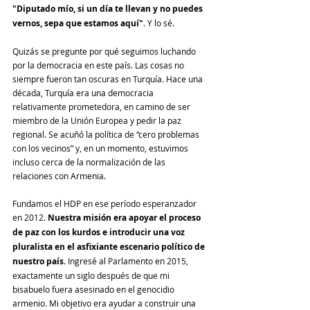
"Diputado mío, si un día te llevan y no puedes 
vernos, sepa que estamos aquí"
. Y lo sé.
Quizás se pregunte por qué seguimos luchando 
por la democracia en este país. Las cosas no 
siempre fueron tan oscuras en Turquía. Hace una 
década, Turquía era una democracia 
relativamente prometedora, en camino de ser 
miembro de la Unión Europea y pedir la paz 
regional. Se acuñó la política de “cero problemas 
con los vecinos” y, en un momento, estuvimos 
incluso cerca de la normalización de las 
relaciones con Armenia.
Fundamos el HDP en ese período esperanzador 
en 2012. 
Nuestra misión era apoyar el proceso 
de paz con los kurdos e introducir una voz 
pluralista en el asfixiante escenario político de 
nuestro país.
 Ingresé al Parlamento en 2015, 
exactamente un siglo después de que mi 
bisabuelo fuera asesinado en el genocidio 
armenio. Mi objetivo era ayudar a construir una 