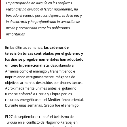
La participación de Turquía en los conflictos 
regionales ha avivado el fervor nacionalista, ha 
borrado el espacio para los defensores de la paz y 
la democracia y ha profundizado la sensación de 
miedo y precariedad entre las poblaciones 
minoritarias.
En las últimas semanas, 
las cadenas de 
televisión turcas controladas por el gobierno y 
los diarios progubernamentales han adoptado 
un tono hipernacionalista
, describiendo a 
Armenia como el enemigo y transmitiendo e 
imprimiendo vertiginosamente imágenes de 
objetivos armenios destruidos por drones turcos. 
Aproximadamente un mes antes, el gobierno 
turco se enfrentó a Grecia y Chipre por los 
recursos energéticos en el Mediterráneo oriental. 
Durante unas semanas, Grecia fue el enemigo.
El 27 de septiembre critiqué el belicismo de 
Turquía en el conflicto de Nagorno-Karabaj en 