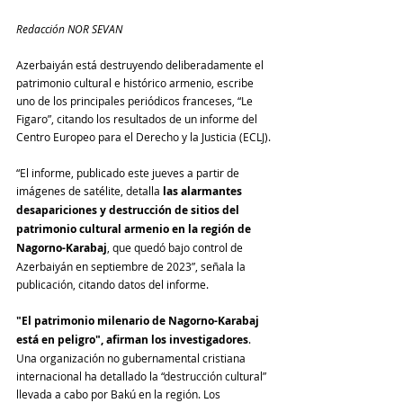
Redacción NOR SEVAN
Azerbaiyán está destruyendo deliberadamente el 
patrimonio cultural e histórico armenio, escribe 
uno de los principales periódicos franceses, “Le 
Figaro”, citando los resultados de un informe del 
Centro Europeo para el Derecho y la Justicia (ECLJ).
“El informe, publicado este jueves a partir de 
imágenes de satélite, detalla 
las alarmantes 
desapariciones y destrucción de sitios del 
patrimonio cultural armenio en la región de 
Nagorno-Karabaj
, que quedó bajo control de 
Azerbaiyán en septiembre de 2023”, señala la 
publicación, citando datos del informe. 
"El patrimonio milenario de Nagorno-Karabaj 
está en peligro", afirman los investigadores
. 
Una organización no gubernamental cristiana 
internacional ha detallado la “destrucción cultural” 
llevada a cabo por Bakú en la región. Los 