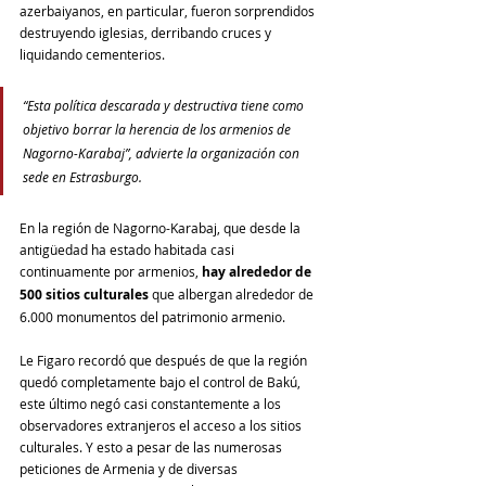
azerbaiyanos, en particular, fueron sorprendidos 
destruyendo iglesias, derribando cruces y 
liquidando cementerios. 
“Esta política descarada y destructiva tiene como 
objetivo borrar la herencia de los armenios de 
Nagorno-Karabaj”, advierte la organización con 
sede en Estrasburgo.
En la región de Nagorno-Karabaj, que desde la 
antigüedad ha estado habitada casi 
continuamente por armenios, 
hay alrededor de 
500 sitios culturales
 que albergan alrededor de 
6.000 monumentos del patrimonio armenio. 
Le Figaro recordó que después de que la región 
quedó completamente bajo el control de Bakú, 
este último negó casi constantemente a los 
observadores extranjeros el acceso a los sitios 
culturales. Y esto a pesar de las numerosas 
peticiones de Armenia y de diversas 