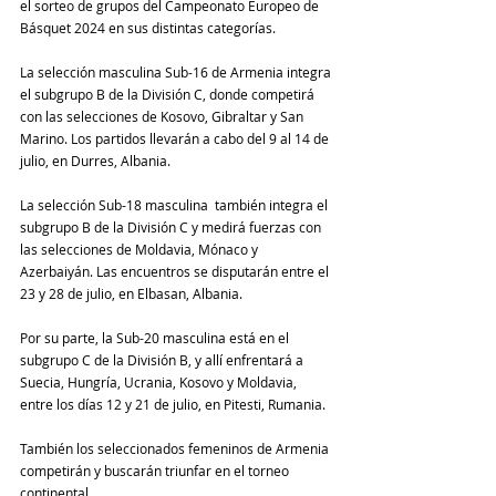
el sorteo de grupos del Campeonato Europeo de 
Básquet 2024 en sus distintas categorías.
La selección masculina Sub-16 de Armenia integra 
el subgrupo B de la División C, donde competirá 
con las selecciones de Kosovo, Gibraltar y San 
Marino. Los partidos llevarán a cabo del 9 al 14 de 
julio, en Durres, Albania.
La selección Sub-18 masculina  también integra el 
subgrupo B de la División С y medirá fuerzas con 
las selecciones de Moldavia, Mónaco y 
Azerbaiyán. Las encuentros se disputarán entre el 
23 y 28 de julio, en Elbasan, Albania.
Por su parte, la Sub-20 masculina está en el 
subgrupo C de la División B, y allí enfrentará a 
Suecia, Hungría, Ucrania, Kosovo y Moldavia, 
entre los días 12 y 21 de julio, en Pitesti, Rumania.
También los seleccionados femeninos de Armenia 
competirán y buscarán triunfar en el torneo 
continental.