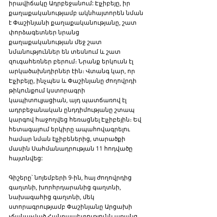
իրավիճակը Ադրբեջանում: Էլչիբեյը, իր 
քաղաքականությամբ ակնհայտորեն նման 
է Փաշինյանի քաղաքականությանը, շատ 
փորձագետներ նրանց 
քաղաքականության մեջ շատ 
նմանություններ են տեսնում և շատ 
զուգահեռներ բերում։ Նրանք երկուսն էլ 
արկածախնդիրներ էին։ Վտանգ կար, որ 
Էլչիբեյը, ինչպես և Փաշինյանը ժողովրդի 
թիկունքում կստորագրի 
կապիտուլյացիան, այդ պատճառով էլ 
ադրբեջանական ընդդիմությանը շտապ 
կարգով հաջողվեց հեռացնել Էլչիբեյին։ Եվ 
հետագայում երկիրը ապահովագրելու 
համար նման էլչիբեներից, տարածքի 
մասին Սահմանադրության 11 հոդվածը 
հայտնվեց: 
Գիշերը՝ նոյեմբերի 9-ին, հայ ժողովրդից 
գաղտնի, խորհրդարանից գաղտնի, 
նախագահից գաղտնի, մեկ 
ստորագրությամբ Փաշինյանը Արցախի 
չճանաչված Հանրապետությունն առանց 