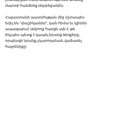
մարտի հանձնեց Ադրբեջանին։
Հայաստանի պատմության մեջ մշտապես 
եղել են "փաշինյաներ", կան հիմա եւ կլինեն 
ապագայում: Ամբողջ հարցն այն է, թե 
ինչպես պետք է կապել նրանց ձեռքերը, 
որպեսզի նրանք չկարողանան վաճառել 
հայրենիքը: 
Հայեր
Comentarios
Escribir un comentario...