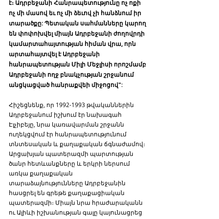
է։ Ադրբեջանի Հանրապետությունը ոչ ոքի 
ոչ մի մասով եւ ոչ մի ձեւով չի հանձնում իր 
տարածքը: Պետական սահմանները կարող 
են փոփոխվել միայն Ադրբեջանի ժողովրդի 
կամարտահայտության հիման վրա, որն 
արտահայտվել է Ադրբեջանի 
հանրապետության Միլի Մեջլիսի որոշմամբ 
Ադրբեջանի ողջ բնակչության շրջանում 
անցկացված հանրաքվեի միջոցով"
:
Հիշեցնենք, որ 1992-1993 թվականներին 
Ադրբեջանում իշխում էր նախագահ 
Էլչիբեյը, նրա կառավարման շրջանն 
ուղեկցվում էր հանրապետությունում 
տնտեսական և քաղաքական ճգնաժամով։ 
Արցախյան պատերազմի պարտության 
ծանր հետևանքները և երկրի ներսում 
առկա քաղաքական 
տարաձայնությունները Ադրբեջանին 
հասցրել են գրեթե քաղաքացիական 
պատերազմի։ Միայն նրա հրաժարականն 
ու Ալիևի իշխանության գալը կայունացրեց 