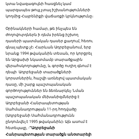
կտա նվազագույնի հասցնել կամ 
պարզապես թույլ չտալ իշխանությունների 
կողմից Հայրենիքի վաճառքի կրկնությունը։
Օրինակների համար, թե ինչպես են 
ժողովուրդներն ի դեմս իրենց իշխող 
դասերի պատմական դասեր քաղում, հեռու 
գնալ պետք չէ։ Հարևան Ադրբեջանում, երբ 
նրանք 1994 թվականին տեսան, որ կորցրել 
են Արցախի նկատմամբ տարածքային 
վերահսկողությունը, և գործը ուղիղ գնում է 
դեպի  Ադրբեջանի տարածքների 
կորստներին, հաշվի առնելով պատմական 
դասը, մի շարք պաշտպանական 
գործողություններ են ձեռնարկել։ Նման 
պաշտպանական մեխանիզմներից է 
Ադրբեջանի Հանրապետության 
Սահմանադրության 11-րդ հոդվածը 
(Ադրբեջանի Սահմանադրությունն 
ընդունվել է 1995 թվականին)։ Այն ասում է 
հետեւյալը, -
"Ադրբեջանի 
Հանրապետության տարածքն անօտարելի 