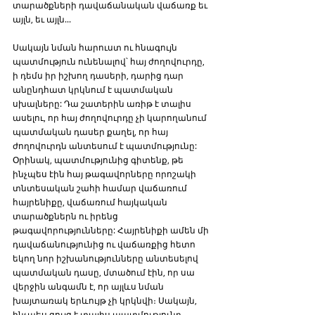
տարածքների դավաճանական վաճառք եւ 
այլն, եւ այլն...
Սակայն նման հարուստ ու հնագույն 
պատմություն ունենալով՝ հայ ժողովուրդը, 
ի դեմս իր իշխող դասերի, դարից դար 
անընդհատ կրկնում է պատմական 
սխալները: Դա շատերին առիթ է տալիս 
ասելու, որ հայ ժողովուրդը չի կարողանում 
պատմական դասեր քաղել, որ հայ 
ժողովուրդն անտեսում է պատմությունը: 
Օրինակ, պատմությունից գիտենք, թե 
ինչպես էին հայ թագավորները որոշակի 
տնտեսական շահի համար վաճառում 
հայրենիքը, վաճառում հայկական 
տարածքներն ու իրենց 
թագավորությունները: Հայրենիքի ամեն մի 
դավաճանությունից ու վաճառքից հետո 
եկող նոր իշխանությունները անտեսելով 
պատմական դասը, մտածում էին, որ սա 
վերջին անգամն է, որ այլևս նման 
խայտառակ երևույթ չի կրկնվի։ Սակայն, 
ինչպես ցույց է տալիս պատմությունը, 