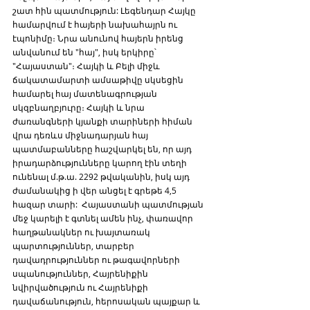
շատ հին պատմություն: Լեգենդար Հայկը 
համարվում է հայերի նախահայրն ու 
էպոնիմը։ Նրա անունով հայերն իրենց 
անվանում են "հայ", իսկ երկիրը՝ 
"Հայաստան"։ Հայկի և Բելի միջև 
ճակատամարտի ամսաթիվը սկսեցին 
համարել հայ մատենագրության 
սկզբնաղբյուրը։ Հայկի և նրա 
ժառանգների կյանքի տարիների հիման 
վրա դեռևս միջնադարյան հայ 
պատմաբանները հաշվարկել են, որ այդ 
իրադարձությունները կարող էին տեղի 
ունենալ մ.թ.ա. 2292 թվականին, իսկ այդ 
ժամանակից ի վեր անցել է գրեթե 4,5 
հազար տարի:  Հայաստանի պատմության 
մեջ կարելի է գտնել ամեն ինչ, փառավոր 
հաղթանակներ ու խայտառակ 
պարտություններ, տարբեր 
դավադրություններ ու թագավորների 
սպանություններ, Հայրենիքին 
նվիրվածություն ու Հայրենիքի 
դավաճանություն, հերոսական պայքար և 