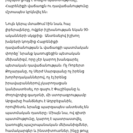
Հայրենիքի վաճառքն ու դավաճանությունը 
մշտապես կրկնվել են։ 
Նույն կերպ մտածում էին նաև հայ 
լիբերալները, ովքեր իշխանության եկան 90-
ականների սկզբից։  Անտեսելով իշխող 
խմբերի կողմից Հայրենիքի 
դավաճանության և վաճառքի պատմական 
փորձը՝ նրանք կառուցեցին պետական 
մեխանիզմ, որը չէր կարող խանգարել 
պետական դավաճանության։ Ոչ Ռոբերտ 
Քոչարյանը, ոչ Սերժ Սարգսյանը ոչ իրենց 
խորհրդականներով, ոչ էլ իրենց 
իրավաբաններով չկարողացան 
կանխատեսել, որ գալու է Փաշինյանը և 
ժողովրդից գաղտնի, մի ստորագրությամբ 
Արցախը հանձնելու է Ադրբեջանին, 
որովհետև նրանք պարզապես անտեսել են 
պատմական դասերը։ Միայն նա, ով գիտի 
պատմությունը, կարող է պատրաստվել, 
կառուցել պաշտպանական մեխանիզմներ, 
համակարգեր և ինստիտուտներ, ինչը թույլ 