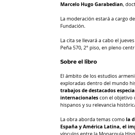
Marcelo Hugo Garabedian
, doc
La moderación estará a cargo de
Fundación.
La cita se llevará a cabo el juev
Peña 570, 2° piso, en pleno cent
Sobre el libro
El ámbito de los estudios armeni
exploradas dentro del mundo hi
trabajos de destacados especial
internacionales 
con el objetivo
hispanos y su relevancia históric
La obra aborda temas como 
la 
España y América Latina, el i
vínculos entre la Monarquía Hisp