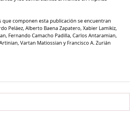
los que componen esta publicación se encuentran 
do Peláez, Alberto Baena Zapatero, Xabier Lamikiz, 
yan, Fernando Camacho Padilla, Carlos Antaramian, 
rtinian, Vartan Matiossian y Francisco A. Zurián 