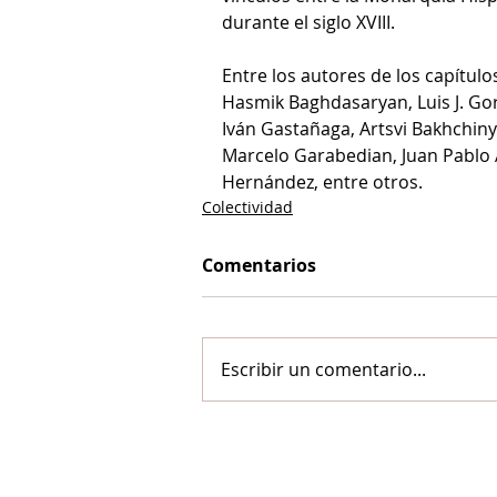
durante el siglo XVIII.
Entre los autores de los capítu
Hasmik Baghdasaryan, Luis J. Gor
Iván Gastañaga, Artsvi Bakhchin
Marcelo Garabedian, Juan Pablo A
Hernández, entre otros.
Colectividad
Comentarios
Escribir un comentario...