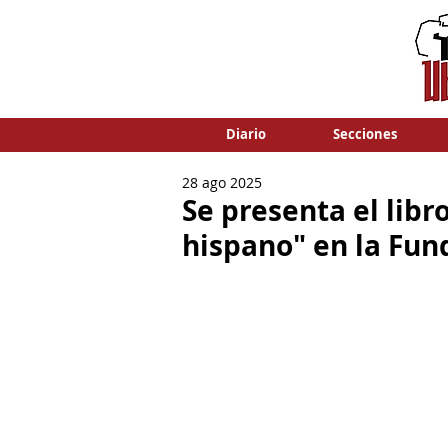
Diario
Secciones
28 ago 2025
Se presenta el lib
hispano" en la Fun