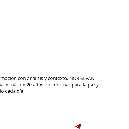
ormación con análisis y contexto.
NOR SEVAN
ace más de 20 años de informar para la paz y
o cada día.
NOR SEVAN