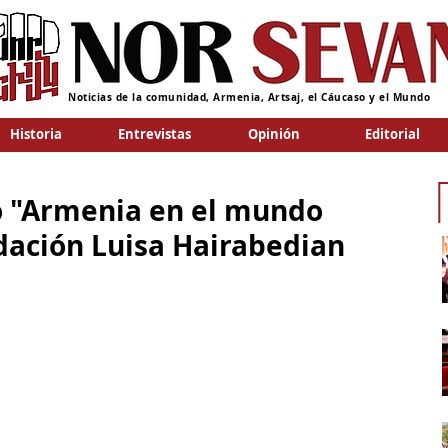
Noticias de la comunidad, Armenia, Artsaj, el Cáucaso y el Mundo
Historia
Entrevistas
Opinión
Editorial
ro "Armenia en el mundo
dación Luisa Hairabedian