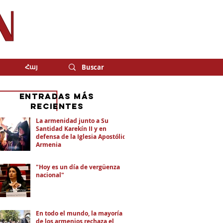
Հայ
eNTRADAS MÁS
RECIENTES
La armenidad junto a Su
Santidad Karekín II y en
defensa de la Iglesia Apostólica
Armenia
"Hoy es un día de vergüenza
nacional"
En todo el mundo, la mayoría
de los armenios rechaza el