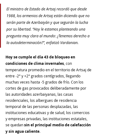
El ministro de Estado de Artsaj recordó que desde 
1988, los armenios de Artsaj están diciendo que no 
serán parte de Azerbaiyán y que seguirán la lucha 
por su libertad. “Hoy le estamos planteando una 
pregunta muy clara al mundo: ¿Tenemos derecho a 
la autodeterminación?”, enfatizó Vardanian.
Hoy se cumple el día 43 de bloqueo en 
condiciones de clima invernales
, con 
temperatura promedio en el territorio de Artsaj de 
entre -2° y +2° grados centígrados, llegando 
muchas veces hasta -5 grados de frío. Con los 
cortes de gas provocados deliberadamente por 
las autoridades azerbaiyanas, las casas 
residenciales, los albergues de residencia 
temporal de las personas desplazadas, las 
instituciones educativas y de salud, los comercios 
y empresas privadas, las instituciones estatales, 
se quedan 
sin el principal medio de calefacción 
y sin agua caliente
.