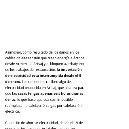
Asimismo, como resultado de los daños en los 
cables de alta tensión que traen energía eléctrica 
desde Armenia a Artsaj y el bloqueo azerbaiyano 
de los trabajos de restauración, 
la importación 
de electricidad está interrumpida desde el 9 
de enero
. Los residentes reciben algo de 
electricidad producida en Artsaj, que alcanza para 
que 
las casas tengas apenas seis horas diarias 
de luz
, lo que hace que sea casi imposible 
reemplazar la calefacción a gas por calefacción 
eléctrica.
Con el fin de ahorrar electricidad, desde el 19 de 
enero las instituciones estatales cambiaron la 