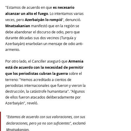
"Estamos de acuerdo en que 
es necesario 
alcanzar un alto el fuego
. Lo intentamos varias 
veces, pero 
Azerbaiyán lo rompió
", denunció. 
Mnatsakanian 
manifestó que en la región se 
debe abandonar el discurso de odio, pero que 
durante décadas sus dos vecinos (Turquía y 
Azerbaiyán) enarbolan un mensaje de odio anti-
armenio. 
Por otro lado, el Canciller aseguró que
 Armenia 
está de acuerdo con la necesidad de permitir 
que los periodistas cubran la guerra
 sobre el 
terreno: "Hemos acreditado a cientos de 
periodistas internacionales que fueron y vieron la 
destrucción, la catástrofe humanitaria". "Algunos 
de ellos fueron atacados deliberadamente por 
Azerbaiyán", reveló.
"Estamos de acuerdo con sus valoraciones, con sus 
declaraciones, pero ya no son suficientes", exclamó 
Mnatsakanian.