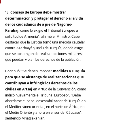
"El 
Consejo de Europa debe mostrar 
determinación y proteger el derecho a la vida 
de los ciudadanos de a pie de Nagorno-
Karabaj
, como lo exigió el Tribunal Europeo a 
solicitud de Armenia", afirmó el Ministro. Cabe 
destacar que la Justicia tomó una medida cautelar 
contra Azerbaiyán
, incluida Turquía, donde exige 
que se abstengan de realizar acciones 
militares 
que
 puedan violar los derechos de la población. 
Continuó: "Se deben imponer 
medidas a Turquía 
para que se abstenga de realizar acciones que 
contribuyan a infringir los derechos de los 
civiles en Artsaj
 en virtud de la Convención, como 
indicó nuevamente el Tribunal Europeo". "Debe 
abordarse el papel desestabilizador de Turquía en 
el Mediterráneo oriental, en el norte de África, en 
el Medio Oriente y ahora en el sur del Cáucaso", 
sentenció Mnatsakanian.