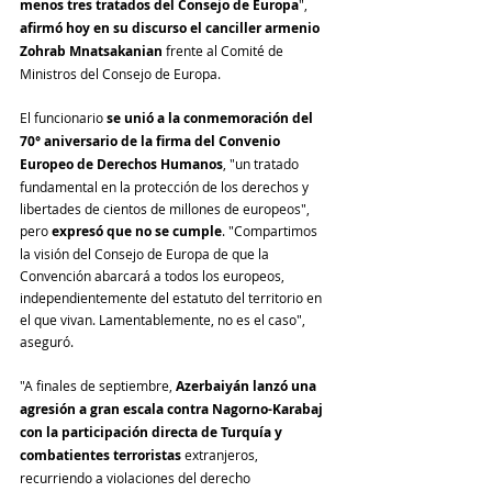
menos tres tratados del Consejo de Europa
", 
afirmó hoy en su discurso el canciller armenio 
Zohrab Mnatsakanian
 frente al Comité de 
Ministros del Consejo de Europa. 
El funcionario 
se unió a la conmemoración del 
70° aniversario de la firma del Convenio 
Europeo de Derechos Humanos
, "un tratado 
fundamental en la protección de los derechos y 
libertades de cientos de millones de europeos", 
pero 
expresó que no se cumple
. "Compartimos 
la visión del Consejo de Europa de que la 
Convención abarcará a todos los europeos, 
independientemente del estatuto del territorio en 
el que vivan. Lamentablemente, no es el caso", 
aseguró. 
"A finales de septiembre, 
Azerbaiyán lanzó una 
agresión a gran escala contra Nagorno-Karabaj 
con la participación directa de Turquía y 
combatientes terroristas 
extranjeros, 
recurriendo a violaciones del derecho 