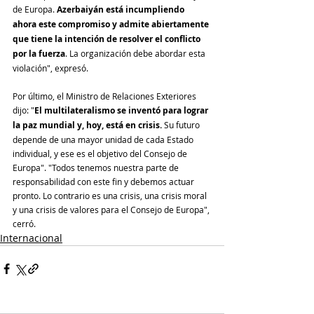
de Europa. 
Azerbaiyán está incumpliendo 
ahora este compromiso y admite abiertamente 
que tiene la intención de resolver el conflicto 
por la fuerza
. La organización debe abordar esta 
violación", expresó.
Por último, el Ministro de Relaciones Exteriores 
dijo: "
El multilateralismo se inventó para lograr 
la paz mundial y, hoy, está en crisis.
 Su futuro 
depende de una mayor unidad de cada Estado 
individual, y ese es el objetivo del Consejo de 
Europa". "Todos tenemos nuestra parte de 
responsabilidad con este fin y debemos actuar 
pronto. Lo contrario es una crisis, una crisis moral 
y una crisis de valores para el Consejo de Europa", 
cerró.
Internacional