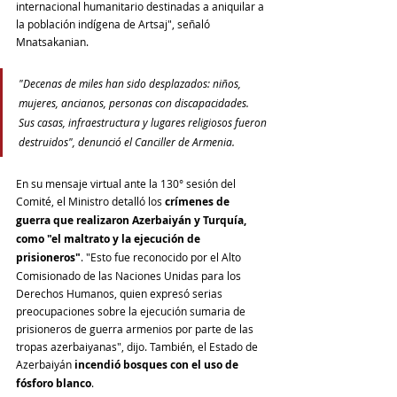
internacional humanitario destinadas a aniquilar a 
la población indígena de Artsaj", señaló 
Mnatsakanian.
"Decenas de miles han sido desplazados: niños, 
mujeres, ancianos, personas con discapacidades. 
Sus casas, infraestructura y lugares religiosos fueron 
destruidos", denunció el Canciller de Armenia.
En su mensaje virtual ante la 130° sesión del 
Comité, el Ministro detalló los 
crímenes de 
guerra que realizaron Azerbaiyán y Turquía, 
como "el maltrato y la ejecución de 
prisioneros"
. "Esto fue reconocido por el Alto 
Comisionado de las Naciones Unidas para los 
Derechos Humanos, quien expresó serias 
preocupaciones sobre la ejecución sumaria de 
prisioneros de guerra armenios por parte de las 
tropas azerbaiyanas", dijo. También, el Estado de 
Azerbaiyán 
incendió bosques con el uso de 
fósforo blanco
. 