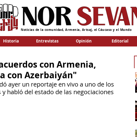
Noticias de la comunidad, Armenia, Artsaj, el Cáucaso y el Mundo
Historia
Entrevistas
Opinión
Editorial
 acuerdos con Armenia,
na con Azerbaiyán"
ndó ayer un reportaje en vivo a uno de los 
s y habló del estado de las negociaciones 