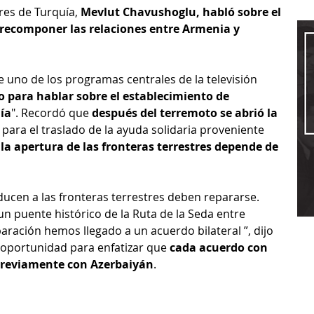
res de Turquía, 
Mevlut Chavushoglu, habló sobre el 
recomponer las relaciones entre Armenia y 
 uno de los programas centrales de la televisión 
 para hablar sobre el establecimiento de 
ía
". Recordó que 
después del terremoto se abrió la 
 para el traslado de la ayuda solidaria proveniente 
 la apertura de las fronteras terrestres depende de 
ucen a las fronteras terrestres deben repararse. 
 puente histórico de la Ruta de la Seda entre 
aración hemos llegado a un acuerdo bilateral ”, dijo 
 oportunidad para enfatizar que 
cada acuerdo con 
previamente con Azerbaiyán
.