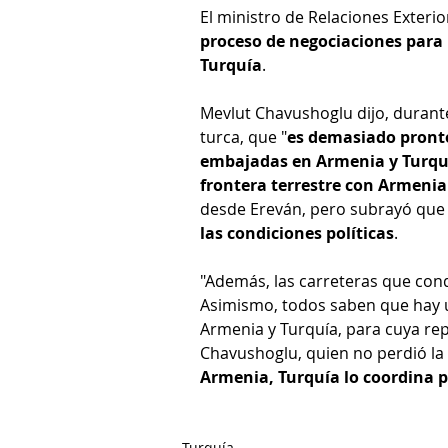
El ministro de Relaciones Exterio
proceso de negociaciones para 
Turquía
.
Mevlut Chavushoglu dijo, durante
turca, que "
es demasiado pronto
embajadas en Armenia y Turqu
frontera terrestre con Armenia
desde Ereván, pero subrayó que
las condiciones políticas
.
"Además, las carreteras que cond
Asimismo, todos saben que hay un
Armenia y Turquía, para cuya rep
Chavushoglu, quien no perdió la
Armenia, Turquía lo coordina 
Turquía