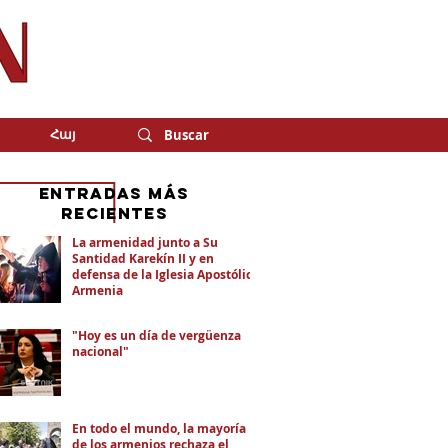
Հայ
eNTRADAS MÁS
RECIENTES
La armenidad junto a Su
Santidad Karekín II y en
defensa de la Iglesia Apostólica
Armenia
"Hoy es un día de vergüenza
nacional"
En todo el mundo, la mayoría
de los armenios rechaza el