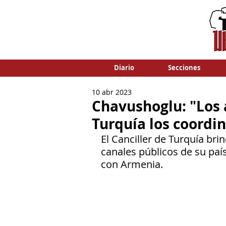
Diario
Secciones
10 abr 2023
Chavushoglu: "Los
Turquía los coordi
El Canciller de Turquía bri
canales públicos de su paí
con Armenia.