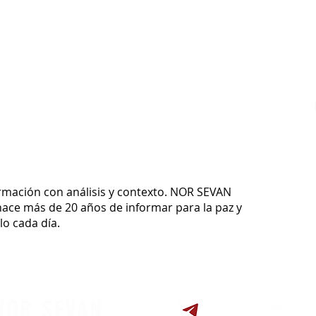
ormación con análisis y contexto.
NOR SEVAN
ace más de 20 años de informar para la paz y
o cada día.
NOR SEVAN