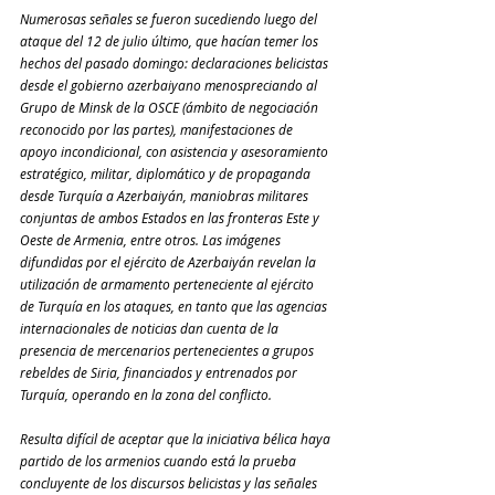
Numerosas señales se fueron sucediendo luego del 
ataque del 12 de julio último, que hacían temer los 
hechos del pasado domingo: declaraciones belicistas 
desde el gobierno azerbaiyano menospreciando al 
Grupo de Minsk de la OSCE (ámbito de negociación 
reconocido por las partes), manifestaciones de 
apoyo incondicional, con asistencia y asesoramiento 
estratégico, militar, diplomático y de propaganda 
desde Turquía a Azerbaiyán, maniobras militares 
conjuntas de ambos Estados en las fronteras Este y 
Oeste de Armenia, entre otros. Las imágenes 
difundidas por el ejército de Azerbaiyán revelan la 
utilización de armamento perteneciente al ejército 
de Turquía en los ataques, en tanto que las agencias 
internacionales de noticias dan cuenta de la 
presencia de mercenarios pertenecientes a grupos 
rebeldes de Siria, financiados y entrenados por 
Turquía, operando en la zona del conflicto.
Resulta difícil de aceptar que la iniciativa bélica haya 
partido de los armenios cuando está la prueba 
concluyente de los discursos belicistas y las señales 