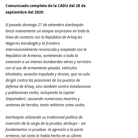
Comunicado completo de la CADU del 28 de 
septiembre del 2020:
El pasado domingo 27 de setiembre Azerbaiyán 
lanzó nuevamente un ataque sorpresivo en toda la 
línea de contacto con la República de Artsaj (ex 
Nagorno Karabagh) y la frontera 
internacionalmente reconocida y aceptada con la 
República de Armenia, sometiendo a toda la 
extensión a un intenso bombardeo aéreo y terrestre 
con el uso de armamento pesado, vehículos 
blindados, aviación tripulada y drones, que no solo 
dirigió contra las posiciones de los puestos de 
defensa de Artsaj, sino también contra instalaciones 
y poblaciones civiles, incluyendo la capital 
Stepanakert, causando numerosos muertos y 
centenas de heridos, tanto militares como civiles.
Azerbaiyán utilizando su tradicional política de 
inversión de la carga de la prueba, atribuye – sin 
fundamentos ni pruebas- la agresión a la parte 
armenia, tal como lo había hecho en su último 