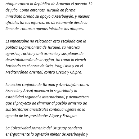
ataque contra la República de Armenia el pasado 12 
de julio. Como entonces, Turquía en forma 
inmediata brindó su apoyo a Azerbaiyán, y medios 
oficiales turcos informaron directamente desde la 
línea de  contacto apenas iniciados los ataques.
Es impensable no relacionar esta escalada con la 
política expansionista de Turquía, su retórica 
agresiva, racista y anti armenia y sus planes de 
desestabilización de la región, tal como lo vieneb 
haciendo en el norte de Siria, Iraq, Libia y en el 
Mediterráneo oriental, contra Grecia y Chipre.
La acción conjunta de Turquía y Azerbaiyán contra 
Armenia y Artsaj amenaza la seguridad y la 
estabilidad regional e internacional, y demuestran 
que el proyecto de eliminar al pueblo armenio de 
sus territorios ancestrales continúa vigente en la 
agenda de los presidentes Aliyev y Erdogan.
La Colectividad Armenia del Uruguay condena 
enérgicamente la agresión militar de Azerbaiyán y 