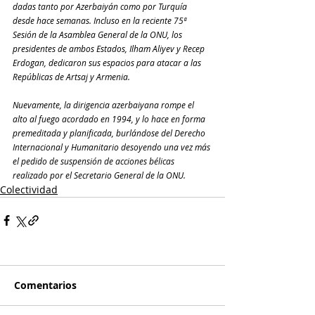
dadas tanto por Azerbaiyán como por Turquía 
desde hace semanas. Incluso en la reciente 75ª 
Sesión de la Asamblea General de la ONU, los 
presidentes de ambos Estados, Ilham Aliyev y Recep 
Erdogan, dedicaron sus espacios para atacar a las 
Repúblicas de Artsaj y Armenia.
Nuevamente, la dirigencia azerbaiyana rompe el 
alto al fuego acordado en 1994, y lo hace en forma 
premeditada y planificada, burlándose del Derecho 
Internacional y Humanitario desoyendo una vez más 
el pedido de suspensión de acciones bélicas 
realizado por el Secretario General de la ONU.
Colectividad
Comentarios