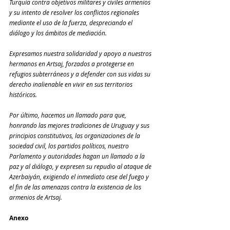
Turquía contra objetivos militares y civiles armenios 
y su intento de resolver los conflictos regionales 
mediante el uso de la fuerza, despreciando el 
diálogo y los ámbitos de mediación.
Expresamos nuestra solidaridad y apoyo a nuestros 
hermanos en Artsaj, forzados a protegerse en 
refugios subterráneos y a defender con sus vidas su 
derecho inalienable en vivir en sus territorios 
históricos.
Por último, hacemos un llamado para que, 
honrando las mejores tradiciones de Uruguay y sus 
principios constitutivos, las organizaciones de la 
sociedad civil, los partidos políticos, nuestro 
Parlamento y autoridades hagan un llamado a la 
paz y al diálogo, y expresen su repudio al ataque de 
Azerbaiyán, exigiendo el inmediato cese del fuego y 
el fin de las amenazas contra la existencia de los 
armenios de Artsaj.
Anexo