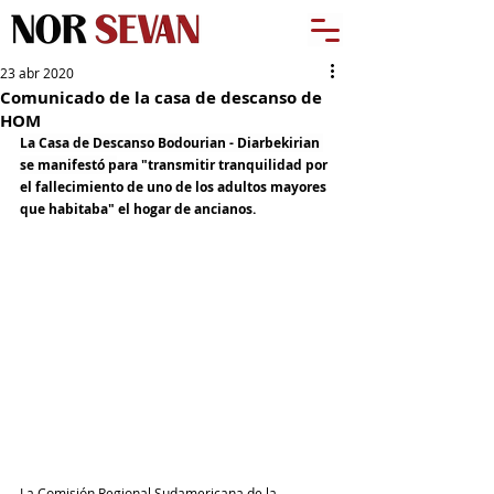
23 abr 2020
Comunicado de la casa de descanso de
HOM
La Casa de Descanso Bodourian - Diarbekirian 
se manifestó p
ara "transmitir tranquilidad por 
el fallecimiento de uno de los adultos mayores 
que habitaba" el hogar de ancianos.
La Comisión Regional Sudamericana de la 