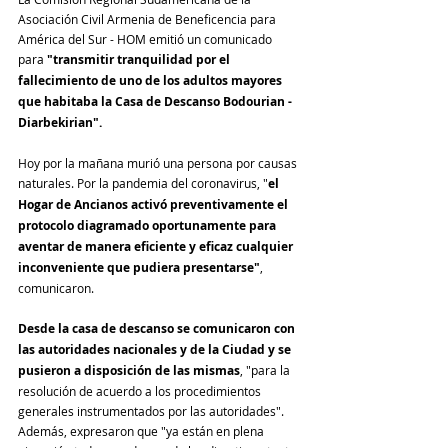
Asociación Civil Armenia de Beneficencia para 
América del Sur - HOM emitió un comunicado 
para 
"transmitir tranquilidad por el 
fallecimiento de uno de los adultos mayores 
que habitaba la Casa de Descanso Bodourian - 
Diarbekirian".
Hoy por la mañana murió una persona por causas 
naturales. Por la
pandemia del coronavirus, "
el 
Hogar de Ancianos activó preventivamente el 
protocolo diagramado oportunamente para 
aventar de manera eficiente y eficaz cualquier 
inconveniente que pudiera presentarse"
, 
comunicaron.
Desde la casa de descanso se comunicaron con 
las autoridades nacionales y de la Ciudad y se 
pusieron a disposición de las mismas
, "para la 
resolución de acuerdo a los procedimientos 
generales instrumentados por las autoridades". 
Además, expresaron que "ya están en plena 