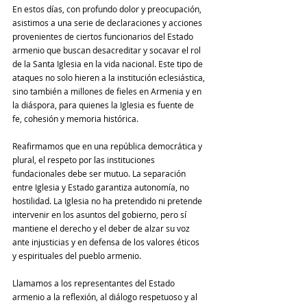
En estos días, con profundo dolor y preocupación, 
asistimos a una serie de declaraciones y acciones 
provenientes de ciertos funcionarios del Estado 
armenio que buscan desacreditar y socavar el rol 
de la Santa Iglesia en la vida nacional. Este tipo de 
ataques no solo hieren a la institución eclesiástica, 
sino también a millones de fieles en Armenia y en 
la diáspora, para quienes la Iglesia es fuente de 
fe, cohesión y memoria histórica.
Reafirmamos que en una república democrática y 
plural, el respeto por las instituciones 
fundacionales debe ser mutuo. La separación 
entre Iglesia y Estado garantiza autonomía, no 
hostilidad. La Iglesia no ha pretendido ni pretende 
intervenir en los asuntos del gobierno, pero sí 
mantiene el derecho y el deber de alzar su voz 
ante injusticias y en defensa de los valores éticos 
y espirituales del pueblo armenio.
Llamamos a los representantes del Estado 
armenio a la reflexión, al diálogo respetuoso y al 