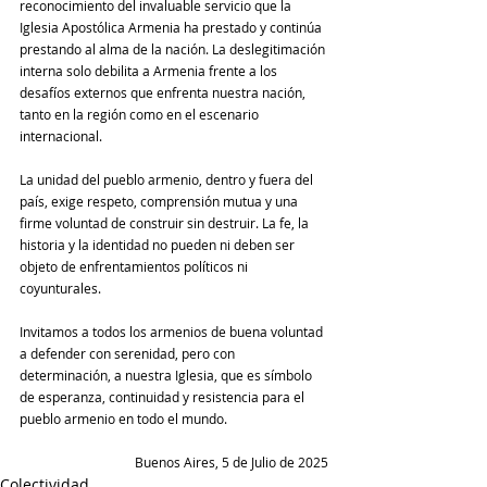
reconocimiento del invaluable servicio que la 
Iglesia Apostólica Armenia ha prestado y continúa 
prestando al alma de la nación. La deslegitimación 
interna solo debilita a Armenia frente a los 
desafíos externos que enfrenta nuestra nación, 
tanto en la región como en el escenario 
internacional.
La unidad del pueblo armenio, dentro y fuera del 
país, exige respeto, comprensión mutua y una 
firme voluntad de construir sin destruir. La fe, la 
historia y la identidad no pueden ni deben ser 
objeto de enfrentamientos políticos ni 
coyunturales.
Invitamos a todos los armenios de buena voluntad 
a defender con serenidad, pero con 
determinación, a nuestra Iglesia, que es símbolo 
de esperanza, continuidad y resistencia para el 
pueblo armenio en todo el mundo.
Buenos Aires, 5 de Julio de 2025
Colectividad