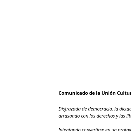
Comunicado de la Unión Cultur
Disfrazada de democracia, la dicta
arrasando con los derechos y las lib
Intentando convertirse en un prota