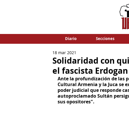
Diario
Secciones
18 mar 2021
Solidaridad con qu
el fascista Erdogan
Ante la profundización de las p
Cultural Armenia y la Juca se e
poder judicial que responde casi
autoproclamado Sultán persigue
sus opositores".