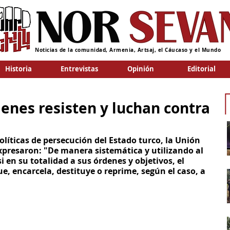
Noticias de la comunidad, Armenia, Artsaj, el Cáucaso y el Mundo
Historia
Entrevistas
Opinión
Editorial
ienes resisten y luchan contra
olíticas de persecución del Estado turco, la Unión 
xpresaron: "De manera sistemática y utilizando al 
 en su totalidad a sus órdenes y objetivos, el 
, encarcela, destituye o reprime, según el caso, a 