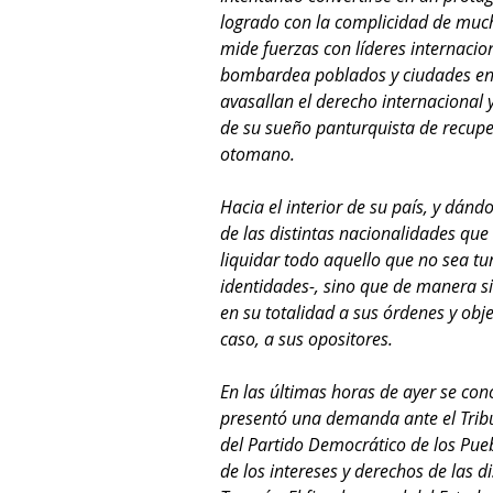
logrado con la complicidad de much
mide fuerzas con líderes internacio
bombardea poblados y ciudades en ot
avasallan el derecho internacional
de su sueño panturquista de recuper
otomano.
Hacia el interior de su país, y dándo
de las distintas nacionalidades que
liquidar todo aquello que no sea tu
identidades-, sino que de manera sis
en su totalidad a sus órdenes y obje
caso, a sus opositores.
En las últimas horas de ayer se con
presentó una demanda ante el Tribun
del Partido Democrático de los Pueb
de los intereses y derechos de las d