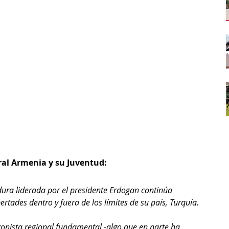
al Armenia y su Juventud:
dura liderada por el presidente Erdogan continúa 
ertades dentro y fuera de los límites de su país, Turquía.
gonista regional fundamental -algo que en parte ha 