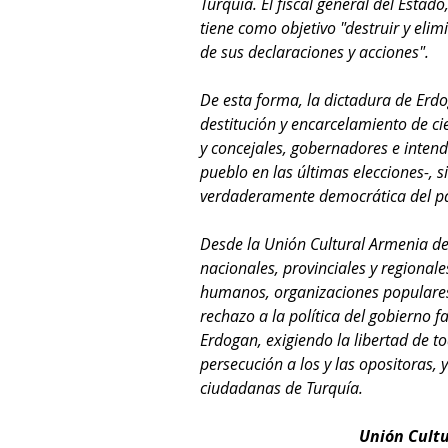
Turquía. El fiscal general del Estad
tiene como objetivo "destruir y elimi
de sus declaraciones y acciones".
De esta forma, la dictadura de Er
destitución y encarcelamiento de ci
y concejales, gobernadores e intend
pueblo en las últimas elecciones-, s
verdaderamente democrática del pa
Desde la Unión Cultural Armenia de
nacionales, provinciales y regionale
humanos, organizaciones populares 
rechazo a la política del gobierno 
Erdogan, exigiendo la libertad de tod
persecución a los y las opositoras, 
ciudadanas de Turquía.
Unión Cultu