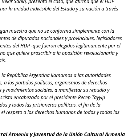
o, Bekir Sahin, presentó el caso, que afirma que el HDP 
nar la unidad indivisible del Estado y su nación a través 
dogan muestra que no se conforma simplemente con la 
entos de diputados nacionales y provinciales, legisladores 
entes del HDP -que fueron elegidos legítimamente por el 
ino que quiere proscribir a la oposición revolucionaria y 
ís.
 la República Argentina llamamos a las autoridades 
s, a los partidos políticos, organismos de derechos 
y movimientos sociales, a manifestar su repudio y 
fascista encabezado por el presidente Recep Tayyip 
os y todas las prisioneras políticas, el fin de la 
y el respeto a los derechos humanos de todos y todas las 
ral Armenia y Juventud de la Unión Cultural Armenia