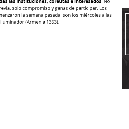
das las instituciones, coreutas e interesados
. No 
revia, solo compromiso y ganas de participar. Los 
menzaron la semana pasada, son los miércoles a las 
l Iluminador (Armenia 1353).