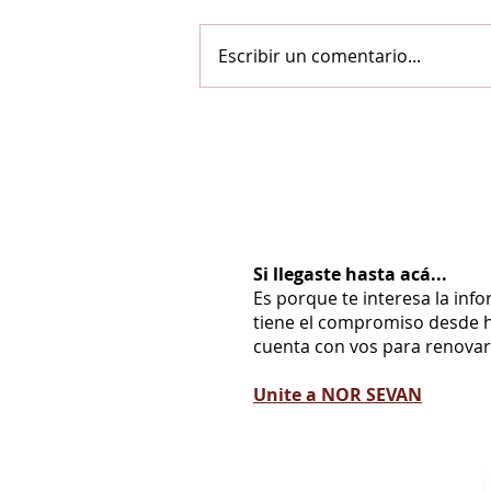
Escribir un comentario...
Si llegaste hasta acá...
Es porque te interesa la inf
tiene el compromiso desde h
cuenta con vos para renovarl
Unite a NOR SEVAN