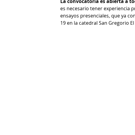
La convocatoria es abierta a to
es necesario tener experiencia p
ensayos presenciales, que ya co
19 en la catedral San Gregorio E