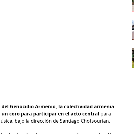
o del Genocidio Armenio, la colectividad armenia 
n coro para participar en el acto central 
para 
úsica, bajo la dirección de Santiago Chotsourian. 