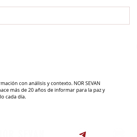
ormación con análisis y contexto.
NOR SEVAN
ace más de 20 años de informar para la paz y
o cada día.
NOR SEVAN