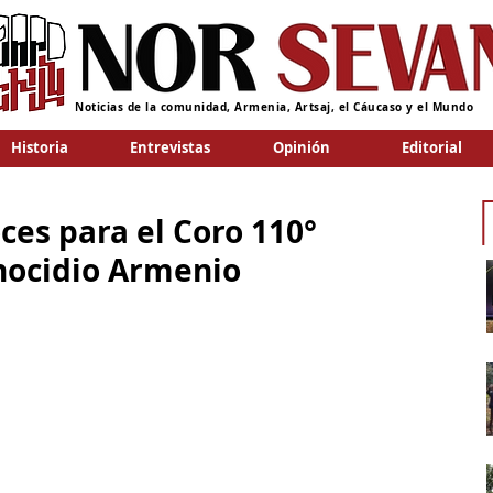
Noticias de la comunidad, Armenia, Artsaj, el Cáucaso y el Mundo
Historia
Entrevistas
Opinión
Editorial
ces para el Coro 110°
nocidio Armenio