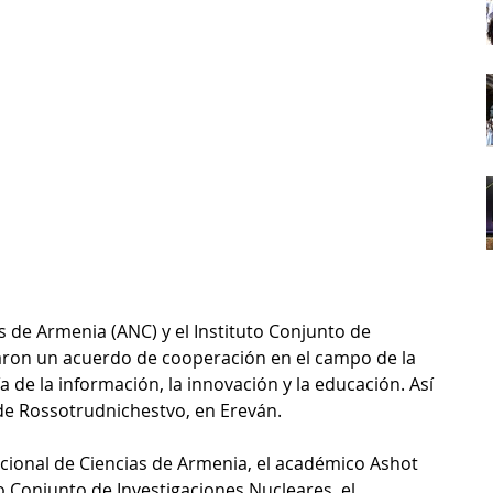
 de Armenia (ANC) y el Instituto Conjunto de 
maron un acuerdo de cooperación en el campo de la 
a de la información, la innovación y la educación. Así 
 de Rossotrudnichestvo, en Ereván.
cional de Ciencias de Armenia, el académico Ashot 
to Conjunto de Investigaciones Nucleares, el 