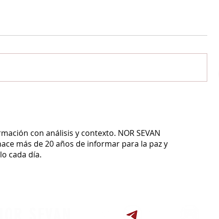
ormación con análisis y contexto.
NOR SEVAN
ace más de 20 años de informar para la paz y
o cada día.
NOR SEVAN