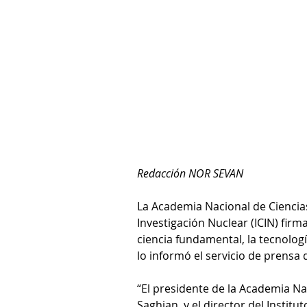
Redacción NOR SEVAN
La Academia Nacional de Ciencias
Investigación Nuclear (ICIN) fir
ciencia fundamental, la tecnologí
lo informó el servicio de prensa
“El presidente de la Academia Na
Saghian, y el director del Institu