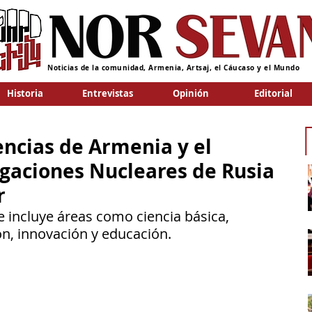
Noticias de la comunidad, Armenia, Artsaj, el Cáucaso y el Mundo
Historia
Entrevistas
Opinión
Editorial
ncias de Armenia y el
tigaciones Nucleares de Rusia
r
 incluye áreas como ciencia básica, 
ón, innovación y educación.