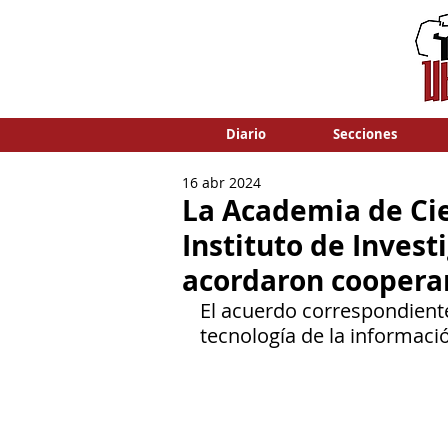
Diario
Secciones
16 abr 2024
La Academia de Cie
Instituto de Inves
acordaron coopera
El acuerdo correspondiente
tecnología de la informaci