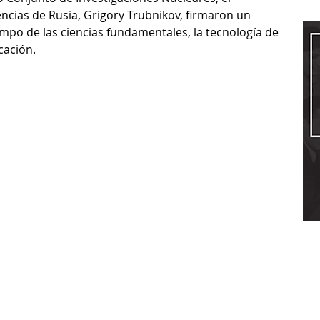
cias de Rusia, Grigory Trubnikov, firmaron un 
po de las ciencias fundamentales, la tecnología de 
cación.