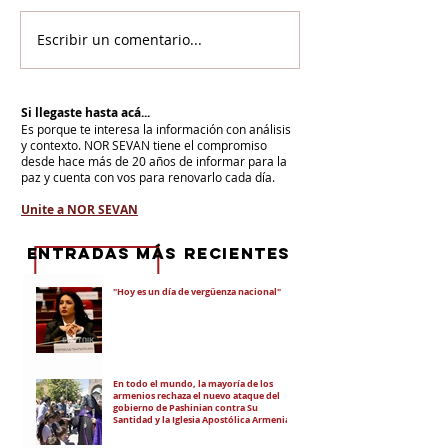
Escribir un comentario...
Si llegaste hasta acá...
Es porque te interesa la información con análisis
y contexto.
NOR SEVAN tiene el compromiso
desde hace más de 20 años de informar para la
paz y cuenta con vos para renovarlo cada día.
Unite a NOR SEVAN
eNTRADAS MÁS RECIENTES
"Hoy es un día de vergüenza nacional"
En todo el mundo, la mayoría de los
armenios rechaza el nuevo ataque del
gobierno de Pashinian contra Su
Santidad y la Iglesia Apostólica Armenia