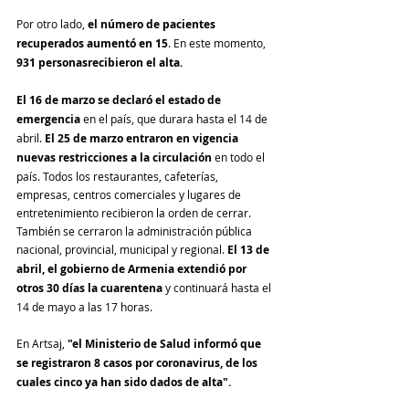
Por otro lado,
 el número de pacientes 
recuperados aumentó en 15
. En este momento, 
931 personasrecibieron el alta.
El 16 de marzo se declaró el estado de 
emergencia
 en el país, que durara hasta el 14 de 
abril. 
El 25 de marzo entraron en vigencia 
nuevas restricciones a la circulación
 en todo el 
país. Todos los restaurantes, cafeterías, 
empresas, centros comerciales y lugares de 
entretenimiento recibieron la orden de cerrar. 
También se cerraron la administración pública 
nacional, provincial, municipal y regional. 
El 13 de 
abril, el gobierno de Armenia extendió por 
otros 30 días la cuarentena
 y continuará hasta el 
14 de mayo a las 17 horas.  
En Artsaj, 
"el Ministerio de Salud informó que 
se registraron 8 casos por coronavirus, de los 
cuales cinco ya han sido dados de alta".