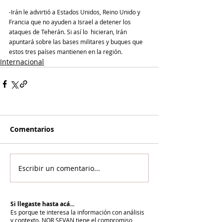
-Irán le advirtió a Estados Unidos, Reino Unido y 
Francia que no ayuden a Israel a detener los 
ataques de Teherán. Si así lo  hicieran, Irán 
apuntará sobre las bases militares y buques que 
estos tres países mantienen en la región.
Internacional
Comentarios
Escribir un comentario...
Si llegaste hasta acá...
Es porque te interesa la información con análisis
y contexto.
NOR SEVAN tiene el compromiso