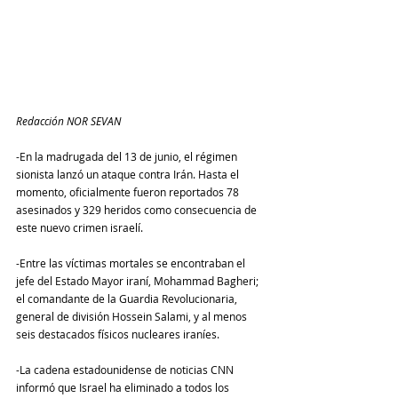
Redacción NOR SEVAN
-En la madrugada del 13 de junio, el régimen 
sionista lanzó un ataque contra Irán. Hasta el 
momento, oficialmente fueron reportados 78 
asesinados y 329 heridos como consecuencia de 
este nuevo crimen israelí. 
-Entre las víctimas mortales se encontraban el 
jefe del Estado Mayor iraní, Mohammad Bagheri; 
el comandante de la Guardia Revolucionaria, 
general de división Hossein Salami, y al menos 
seis destacados físicos nucleares iraníes. 
-La cadena estadounidense de noticias CNN 
informó que Israel ha eliminado a todos los 