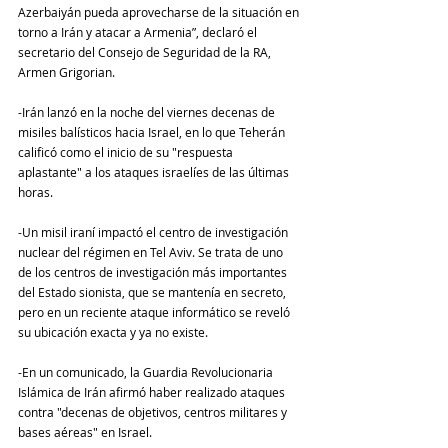
Azerbaiyán pueda aprovecharse de la situación en 
torno a Irán y atacar a Armenia”, declaró el 
secretario del Consejo de Seguridad de la RA, 
Armen Grigorian.
-Irán lanzó en la noche del viernes decenas de 
misiles balísticos hacia Israel, en lo que Teherán 
calificó como el inicio de su "respuesta 
aplastante" a los ataques israelíes de las últimas 
horas.
-Un misil iraní impactó el centro de investigación 
nuclear del régimen en Tel Aviv. Se trata de uno 
de los centros de investigación más importantes 
del Estado sionista, que se mantenía en secreto, 
pero en un reciente ataque informático se reveló 
su ubicación exacta y ya no existe.
-En un comunicado, la Guardia Revolucionaria 
Islámica de Irán afirmó haber realizado ataques 
contra "decenas de objetivos, centros militares y 
bases aéreas" en Israel. 