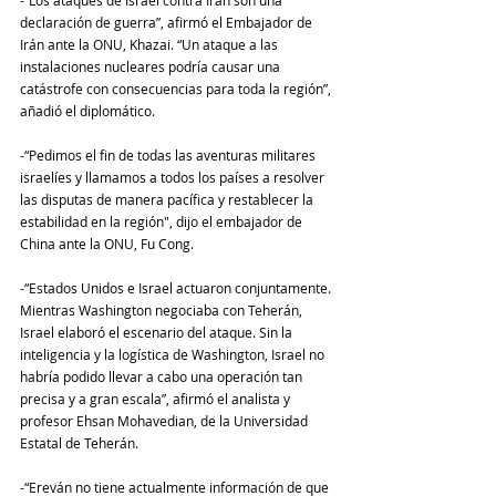
-“Los ataques de Israel contra Irán son una 
declaración de guerra”, afirmó el Embajador de 
Irán ante la ONU, Khazai. “Un ataque a las 
instalaciones nucleares podría causar una 
catástrofe con consecuencias para toda la región”, 
añadió el diplomático.
-“Pedimos el fin de todas las aventuras militares 
israelíes y llamamos a todos los países a resolver 
las disputas de manera pacífica y restablecer la 
estabilidad en la región", dijo el embajador de 
China ante la ONU, Fu Cong.
-“Estados Unidos e Israel actuaron conjuntamente. 
Mientras Washington negociaba con Teherán, 
Israel elaboró ​​el escenario del ataque. Sin la 
inteligencia y la logística de Washington, Israel no 
habría podido llevar a cabo una operación tan 
precisa y a gran escala”, afirmó el analista y 
profesor Ehsan Mohavedian, de la Universidad 
Estatal de Teherán.
-“Ereván no tiene actualmente información de que 