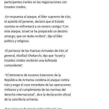
participantes iraníes en las negociaciones con 
Estados Unidos.
-En respuesta al ataque, el líder supremo de Irán, 
el ayatolá Alí Jamenei, declaró que el Estado 
sionista se enfrentará a un severo castigo."Con 
este ataque, Israel se ha preparado un destino 
amargo, que sin duda recibirá", dijo el líder 
político y religioso.
-El portavoz de las Fuerzas Armadas de Irán, el 
general, Abolfazl Shekarchi, dijo que “Israel y 
Estados Unidos recibirán una bofetada 
contundente”.
-“El Ministerio de Asuntos Exteriores de la 
República de Armenia condena el ataque contra 
Irán y exige el cese inmediato de las operaciones 
militares y el cumplimiento de las normas del 
derecho internacional", dice la declaración oficial 
de la cancillería armenia.