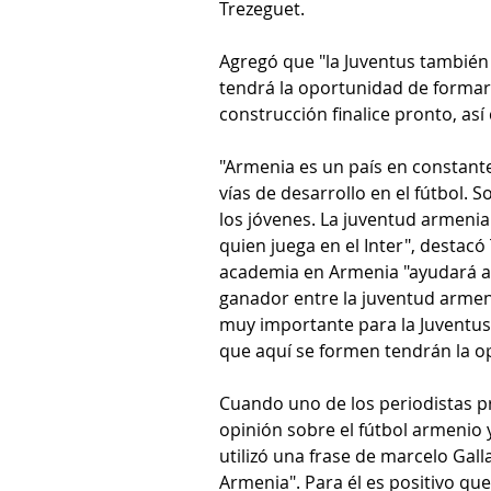
Trezeguet.
Agregó que "la Juventus también
tendrá la oportunidad de formar 
construcción finalice pronto, as
"Armenia es un país en constante
vías de desarrollo en el fútbol. 
los jóvenes. La juventud armenia 
quien juega en el Inter", destacó
academia en Armenia "ayudará a d
ganador entre la juventud armeni
muy importante para la Juventus,
que aquí se formen tendrán la o
Cuando uno
de
los
periodistas
p
opinión sobre el fútbol armenio 
utilizó una frase de marcelo Gall
Armenia". Para él es positivo qu