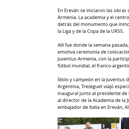
En Ereván se iniciaron las obras
Armenia. La academia y el centro
detrás del monumento que inmort
la Liga y de la Copa de la URSS.
Allí fue donde la semana pasada,
emotiva ceremonia de colocación
Juventus-Armenia, con la participa
fútbol mundial, el franco-argent
Ídolo y campeón en la Juventus de 
Argentina, Trezeguet viajó espec
inaugural junto al presidente de 
al director de la Academia de la 
embajador de Italia en Ereván, A