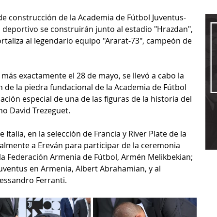
 de construcción de la Academia de Fútbol Juventus-
 deportivo se construirán junto al estadio "Hrazdan", 
aliza al legendario equipo "Ararat-73", campeón de 
 más exactamente el 28 de mayo, se llevó a cabo la 
 de la piedra fundacional de la Academia de Fútbol 
ción especial de una de las figuras de la historia del 
ino David Trezeguet.
Italia, en la selección de Francia y River Plate de la 
ialmente a Ereván para participar de la ceremonia 
la Federación Armenia de Fútbol, ​​Armén Melikbekian; 
Juventus en Armenia, Albert Abrahamian, y al 
lessandro Ferranti.