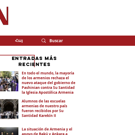
Հայ
eNTRADAS MÁS
RECIENTES
En todo el mundo, la mayoría
de los armenios rechaza el
nuevo ataque del gobierno de
Pashinian contra Su Santidad y
la Iglesia Apostólica Armenia
Alumnos de las escuelas
armenias de nuestro país
fueron recibidos por Su
Santidad Karekín II
La situación de Armenia y el
apoyo de Bakú y Ankara a