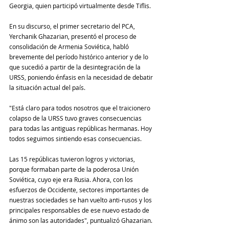
Georgia, quien participó virtualmente desde Tiflis.
En su discurso, el primer secretario del PCA, 
Yerchanik Ghazarian, presentó el proceso de 
consolidación de Armenia Soviética, habló 
brevemente del período histórico anterior y de lo 
que sucedió a partir de la desintegración de la 
URSS, poniendo énfasis en la necesidad de debatir 
la situación actual del país.
"Está claro para todos nosotros que el traicionero 
colapso de la URSS tuvo graves consecuencias 
para todas las antiguas repúblicas hermanas. Hoy 
todos seguimos sintiendo esas consecuencias.
Las 15 repúblicas tuvieron logros y victorias, 
porque formaban parte de la poderosa Unión 
Soviética, cuyo eje era Rusia. Ahora, con los 
esfuerzos de Occidente, sectores importantes de 
nuestras sociedades se han vuelto anti-rusos y los 
principales responsables de ese nuevo estado de 
ánimo son las autoridades", puntualizó Ghazarian.