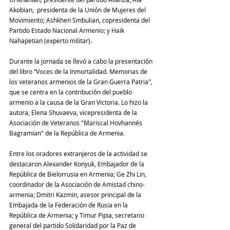
Akobian,  presidenta de la Unión de Mujeres del 
Movimiento; Ashkhen Smbulian, copresidenta del 
Partido Estado Nacional Armenio; y Haik 
Nahapetian (experto militar).
Durante la jornada se llevó a cabo la presentación 
del libro “Voces de la Inmortalidad. Memorias de 
los veteranos armenios de la Gran Guerra Patria", 
que se centra en la contribución del pueblo 
armenio a la causa de la Gran Victoria. Lo hizo la 
autora, Elena Shuvaeva, vicepresidenta de la 
Asociación de Veteranos "Mariscal Hovhannés 
Bagramian" de la República de Armenia.
Entre los oradores extranjeros de la actividad se 
destacaron Alexander Konyuk, Embajador de la 
República de Bielorrusia en Armenia; Ge Zhi Lin, 
coordinador de la Asociación de Amistad chino-
armenia; Dmitri Kazmin, asesor principal de la 
Embajada de la Federación de Rusia en la 
República de Armenia; y Timur Pipia, secretario 
general del partido Solidaridad por la Paz de 