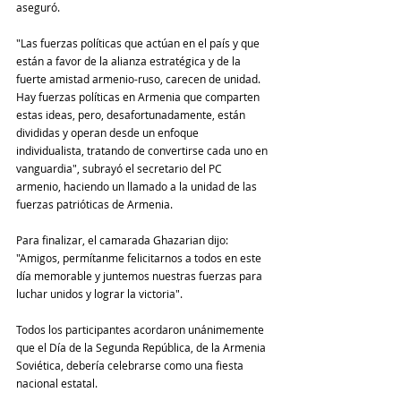
aseguró.
"Las fuerzas políticas que actúan en el país y que 
están a favor de la alianza estratégica y de la 
fuerte amistad armenio-ruso, carecen de unidad. 
Hay fuerzas políticas en Armenia que comparten 
estas ideas, pero, desafortunadamente, están 
divididas y operan desde un enfoque 
individualista, tratando de convertirse cada uno en 
vanguardia", subrayó el secretario del PC 
armenio, haciendo un llamado a la unidad de las 
fuerzas patrióticas de Armenia.
Para finalizar, el camarada Ghazarian dijo: 
"Amigos, permítanme felicitarnos a todos en este 
día memorable y juntemos nuestras fuerzas para 
luchar unidos y lograr la victoria".
Todos los participantes acordaron unánimemente 
que el Día de la Segunda República, de la Armenia 
Soviética, debería celebrarse como una fiesta 
nacional estatal.