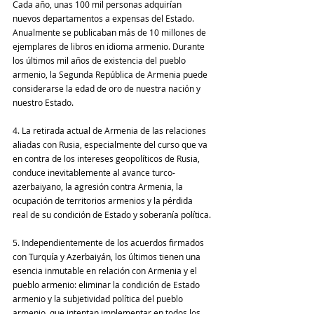
Cada año, unas 100 mil personas adquirían 
nuevos departamentos a expensas del Estado. 
Anualmente se publicaban más de 10 millones de 
ejemplares de libros en idioma armenio. Durante 
los últimos mil años de existencia del pueblo 
armenio, la Segunda República de Armenia puede 
considerarse la edad de oro de nuestra nación y 
nuestro Estado.
4. La retirada actual de Armenia de las relaciones 
aliadas con Rusia, especialmente del curso que va 
en contra de los intereses geopolíticos de Rusia, 
conduce inevitablemente al avance turco-
azerbaiyano, la agresión contra Armenia, la 
ocupación de territorios armenios y la pérdida 
real de su condición de Estado y soberanía política.
5. Independientemente de los acuerdos firmados 
con Turquía y Azerbaiyán, los últimos tienen una 
esencia inmutable en relación con Armenia y el 
pueblo armenio: eliminar la condición de Estado 
armenio y la subjetividad política del pueblo 
armenio, que intentan implementar en todos los 