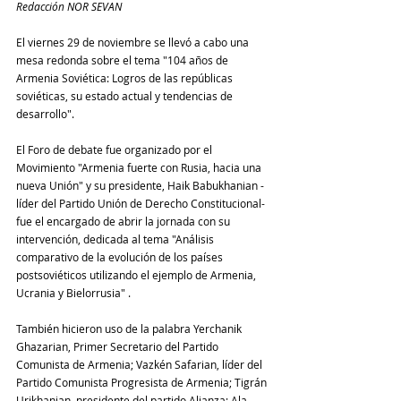
Redacción NOR SEVAN
El viernes 29 de noviembre se llevó a cabo una 
mesa redonda sobre el tema "104 años de 
Armenia Soviética: Logros de las repúblicas 
soviéticas, su estado actual y tendencias de 
desarrollo". 
El Foro de debate fue organizado por el 
Movimiento "Armenia fuerte con Rusia, hacia una 
nueva Unión" y su presidente, Haik Babukhanian -
líder del Partido Unión de Derecho Constitucional-  
fue el encargado de abrir la jornada con su 
intervención, dedicada al tema "Análisis 
comparativo de la evolución de los países 
postsoviéticos utilizando el ejemplo de Armenia, 
Ucrania y Bielorrusia" . 
También hicieron uso de la palabra Yerchanik 
Ghazarian, Primer Secretario del Partido 
Comunista de Armenia; Vazkén Safarian, líder del 
Partido Comunista Progresista de Armenia; Tigrán 
Urikhanian, presidente del partido Alianza; Ala 