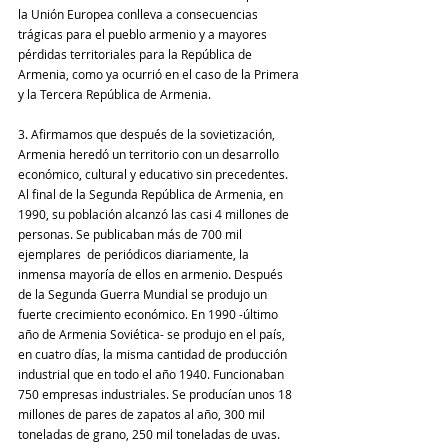
la Unión Europea conlleva a consecuencias 
trágicas para el pueblo armenio y a mayores 
pérdidas territoriales para la República de 
Armenia, como ya ocurrió en el caso de la Primera 
y la Tercera República de Armenia.
3. Afirmamos que después de la sovietización, 
Armenia heredó un territorio con un desarrollo 
económico, cultural y educativo sin precedentes. 
Al final de la Segunda República de Armenia, en 
1990, su población alcanzó las casi 4 millones de 
personas. Se publicaban más de 700 mil 
ejemplares  de periódicos diariamente, la 
inmensa mayoría de ellos en armenio. Después 
de la Segunda Guerra Mundial se produjo un 
fuerte crecimiento económico. En 1990 -último 
año de Armenia Soviética- se produjo en el país, 
en cuatro días, la misma cantidad de producción 
industrial que en todo el año 1940. Funcionaban 
750 empresas industriales. Se producían unos 18 
millones de pares de zapatos al año, 300 mil 
toneladas de grano, 250 mil toneladas de uvas. 