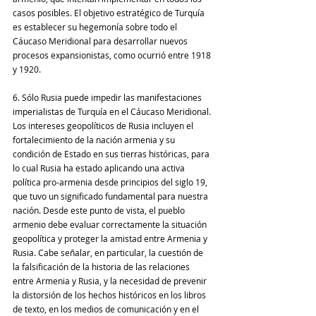
casos posibles. El objetivo estratégico de Turquía 
es establecer su hegemonía sobre todo el 
Cáucaso Meridional para desarrollar nuevos 
procesos expansionistas, como ocurrió entre 1918 
y 1920.
6. Sólo Rusia puede impedir las manifestaciones 
imperialistas de Turquía en el Cáucaso Meridional. 
Los intereses geopolíticos de Rusia incluyen el 
fortalecimiento de la nación armenia y su 
condición de Estado en sus tierras históricas, para 
lo cual Rusia ha estado aplicando una activa 
política pro-armenia desde principios del siglo 19, 
que tuvo un significado fundamental para nuestra 
nación. Desde este punto de vista, el pueblo 
armenio debe evaluar correctamente la situación 
geopolítica y proteger la amistad entre Armenia y 
Rusia. Cabe señalar, en particular, la cuestión de 
la falsificación de la historia de las relaciones 
entre Armenia y Rusia, y la necesidad de prevenir 
la distorsión de los hechos históricos en los libros 
de texto, en los medios de comunicación y en el 