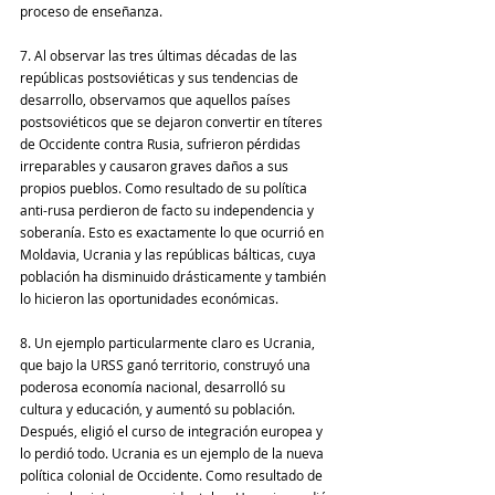
proceso de enseñanza.
7. Al observar las tres últimas décadas de las 
repúblicas postsoviéticas y sus tendencias de 
desarrollo, observamos que aquellos países 
postsoviéticos que se dejaron convertir en títeres 
de Occidente contra Rusia, sufrieron pérdidas 
irreparables y causaron graves daños a sus 
propios pueblos. Como resultado de su política 
anti-rusa perdieron de facto su independencia y 
soberanía. Esto es exactamente lo que ocurrió en 
Moldavia, Ucrania y las repúblicas bálticas, cuya 
población ha disminuido drásticamente y también 
lo hicieron las oportunidades económicas.
8. Un ejemplo particularmente claro es Ucrania, 
que bajo la URSS ganó territorio, construyó una 
poderosa economía nacional, desarrolló su 
cultura y educación, y aumentó su población. 
Después, eligió el curso de integración europea y 
lo perdió todo. Ucrania es un ejemplo de la nueva 
política colonial de Occidente. Como resultado de 