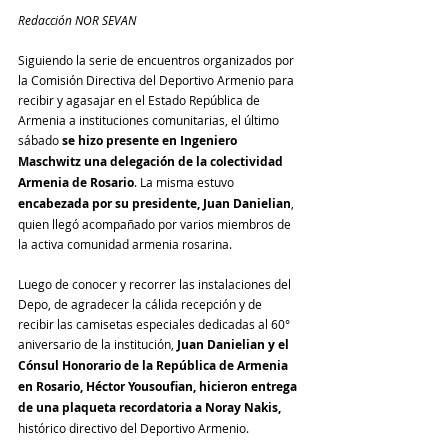
Redacción NOR SEVAN
Siguiendo la serie de encuentros organizados por 
la Comisión Directiva del Deportivo Armenio para 
recibir y agasajar en el Estado República de 
Armenia a instituciones comunitarias, el último 
sábado 
se hizo presente en Ingeniero 
Maschwitz una delegación de la colectividad 
Armenia de Rosario
. La misma estuvo 
encabezada por su presidente, Juan Danielian
, 
quien llegó acompañado por varios miembros de 
la activa comunidad armenia rosarina. 
Luego de conocer y recorrer las instalaciones del 
Depo, de agradecer la cálida recepción y de 
recibir las camisetas especiales dedicadas al 60° 
aniversario de la institución, 
Juan Danielian y el 
Cónsul Honorario de la República de Armenia 
en Rosario, Héctor Yousoufian, hicieron entrega 
de una plaqueta recordatoria a Noray Nakis, 
histórico directivo del Deportivo Armenio.