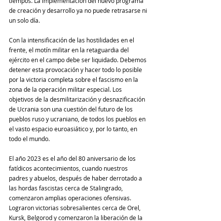
tiempos. La implementación del nuevo programa 
de creación y desarrollo ya no puede retrasarse ni 
un solo día.
Con la intensificación de las hostilidades en el 
frente, el motín militar en la retaguardia del 
ejército en el campo debe ser liquidado. Debemos 
detener esta provocación y hacer todo lo posible 
por la victoria completa sobre el fascismo en la 
zona de la operación militar especial. Los 
objetivos de la desmilitarización y desnazificación 
de Ucrania son una cuestión del futuro de los 
pueblos ruso y ucraniano, de todos los pueblos en 
el vasto espacio euroasiático y, por lo tanto, en 
todo el mundo.
El año 2023 es el año del 80 aniversario de los 
fatídicos acontecimientos, cuando nuestros 
padres y abuelos, después de haber derrotado a 
las hordas fascistas cerca de Stalingrado, 
comenzaron amplias operaciones ofensivas. 
Lograron victorias sobresalientes cerca de Orel, 
Kursk, Belgorod y comenzaron la liberación de la 