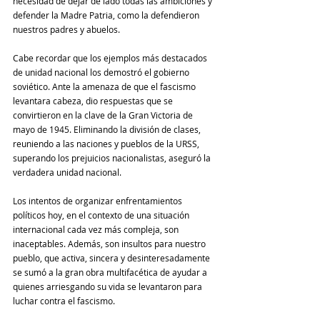
necesidad de dejar de lado todas las ambiciones y 
defender la Madre Patria, como la defendieron 
nuestros padres y abuelos.
Cabe recordar que los ejemplos más destacados 
de unidad nacional los demostró el gobierno 
soviético. Ante la amenaza de que el fascismo 
levantara cabeza, dio respuestas que se 
convirtieron en la clave de la Gran Victoria de 
mayo de 1945. Eliminando la división de clases, 
reuniendo a las naciones y pueblos de la URSS, 
superando los prejuicios nacionalistas, aseguró la 
verdadera unidad nacional.
Los intentos de organizar enfrentamientos 
políticos hoy, en el contexto de una situación 
internacional cada vez más compleja, son 
inaceptables. Además, son insultos para nuestro 
pueblo, que activa, sincera y desinteresadamente 
se sumó a la gran obra multifacética de ayudar a 
quienes arriesgando su vida se levantaron para 
luchar contra el fascismo.