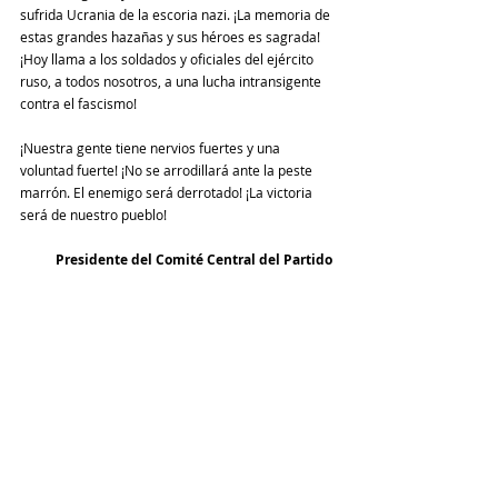
sufrida Ucrania de la escoria nazi. ¡La memoria de 
estas grandes hazañas y sus héroes es sagrada! 
¡Hoy llama a los soldados y oficiales del ejército 
ruso, a todos nosotros, a una lucha intransigente 
contra el fascismo!
¡Nuestra gente tiene nervios fuertes y una 
voluntad fuerte! ¡No se arrodillará ante la peste 
marrón. El enemigo será derrotado! ¡La victoria 
será de nuestro pueblo!
Presidente del Comité Central del Partido 
Comunista, Guennadi Ziuganov.
Internacional
Comentarios