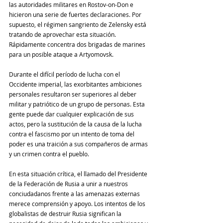
las autoridades militares en Rostov-on-Don e 
hicieron una serie de fuertes declaraciones. Por 
supuesto, el régimen sangriento de Zelensky está 
tratando de aprovechar esta situación. 
Rápidamente concentra dos brigadas de marines 
para un posible ataque a Artyomovsk.
Durante el difícil período de lucha con el 
Occidente imperial, las exorbitantes ambiciones 
personales resultaron ser superiores al deber 
militar y patriótico de un grupo de personas. Esta 
gente puede dar cualquier explicación de sus 
actos, pero la sustitución de la causa de la lucha 
contra el fascismo por un intento de toma del 
poder es una traición a sus compañeros de armas 
y un crimen contra el pueblo.
En esta situación crítica, el llamado del Presidente 
de la Federación de Rusia a unir a nuestros 
conciudadanos frente a las amenazas externas 
merece comprensión y apoyo. Los intentos de los 
globalistas de destruir Rusia significan la 