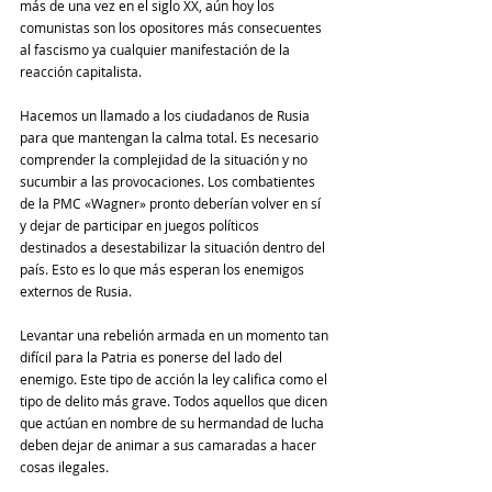
más de una vez en el siglo XX, aún hoy los 
comunistas son los opositores más consecuentes 
al fascismo ya cualquier manifestación de la 
reacción capitalista.
Hacemos un llamado a los ciudadanos de Rusia 
para que mantengan la calma total. Es necesario 
comprender la complejidad de la situación y no 
sucumbir a las provocaciones. Los combatientes 
de la PMC «Wagner» pronto deberían volver en sí 
y dejar de participar en juegos políticos 
destinados a desestabilizar la situación dentro del 
país. Esto es lo que más esperan los enemigos 
externos de Rusia.
Levantar una rebelión armada en un momento tan 
difícil para la Patria es ponerse del lado del 
enemigo. Este tipo de acción la ley califica como el 
tipo de delito más grave. Todos aquellos que dicen 
que actúan en nombre de su hermandad de lucha 
deben dejar de animar a sus camaradas a hacer 
cosas ilegales.