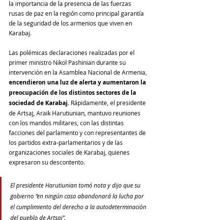
la importancia de la presencia de las fuerzas 
rusas de paz en la región como principal garantía 
de la seguridad de los armenios que viven en 
Karabaj. 
Las polémicas declaraciones realizadas por el 
primer ministro Nikol Pashinian durante su 
intervención en la Asamblea Nacional de Armenia, 
encendieron una luz de alerta y aumentaron la 
preocupación de los distintos sectores de la 
sociedad de Karabaj
. Rápidamente, el presidente 
de Artsaj, Araik Harutiunian, mantuvo reuniones 
con los mandos militares, con las distintas 
facciones del parlamento y con representantes de 
los partidos extra-parlamentarios y de las 
organizaciones sociales de Karabaj, quienes 
expresaron su descontento.
El presidente Harutiunian tomó nota y dijo que su 
gobierno “en ningún caso abandonará la lucha por 
el cumplimiento del derecho a la autodeterminación 
del pueblo de Artsaj”.