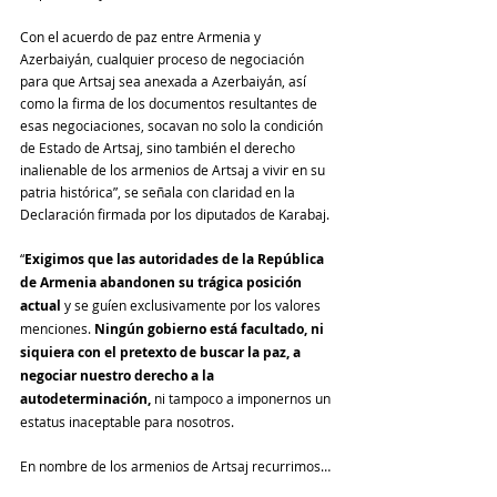
Con el acuerdo de paz entre Armenia y 
Azerbaiyán, cualquier proceso de negociación 
para que Artsaj sea anexada a Azerbaiyán, así 
como la firma de los documentos resultantes de 
esas negociaciones, socavan no solo la condición 
de Estado de Artsaj, sino también el derecho 
inalienable de los armenios de Artsaj a vivir en su 
patria histórica”, se señala con claridad en la 
Declaración firmada por los diputados de Karabaj.
“
Exigimos que las autoridades de la República 
de Armenia abandonen su trágica posición 
actual
 y se guíen exclusivamente por los valores 
menciones. 
Ningún gobierno está facultado, ni 
siquiera con el pretexto de buscar la paz, a 
negociar nuestro derecho a la 
autodeterminación,
 ni tampoco a imponernos un 
estatus inaceptable para nosotros.
En nombre de los armenios de Artsaj recurrimos…