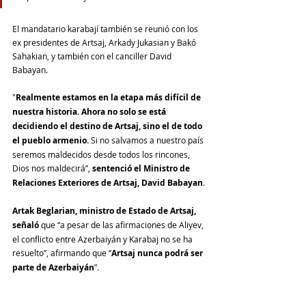
El mandatario karabají también se reunió con los 
ex presidentes de Artsaj, Arkady Jukasian y Bakó 
Sahakian, y también con el canciller David 
Babayan.
"
Realmente estamos en la etapa más difícil de 
nuestra historia. Ahora no solo se está 
decidiendo el destino de Artsaj, sino el de todo 
el pueblo armenio.
 Si no salvamos a nuestro país 
seremos maldecidos desde todos los rincones, 
Dios nos maldecirá”, 
sentenció el Ministro de 
Relaciones Exteriores de Artsaj, David Babayan
.
Artak Beglarian, ministro de Estado de Artsaj, 
señaló
 que “a pesar de las afirmaciones de Aliyev, 
el conflicto entre Azerbaiyán y Karabaj no se ha 
resuelto”, afirmando que “
Artsaj nunca podrá ser 
parte de Azerbaiyán
”.