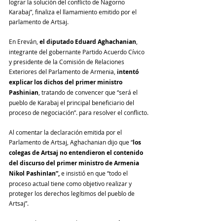
lograr la solución del conflicto de Nagorno 
Karabaj”, finaliza el llamamiento emitido por el 
parlamento de Artsaj.
En Ereván, 
el diputado Eduard Aghachanian
, 
integrante del gobernante Partido Acuerdo Cívico 
y presidente de la Comisión de Relaciones 
Exteriores del Parlamento de Armenia, 
intentó 
explicar los dichos del primer ministro 
Pashinian
, tratando de convencer que “será el 
pueblo de Karabaj el principal beneficiario del 
proceso de negociación”. para resolver el conflicto.
Al comentar la declaración emitida por el 
Parlamento de Artsaj, Aghachanian dijo que “
los 
colegas de Artsaj no entendieron el contenido 
del discurso del primer ministro de Armenia 
Nikol PashinIan”,
 e insistió en que “todo el 
proceso actual tiene como objetivo realizar y 
proteger los derechos legítimos del pueblo de 
Artsaj”.